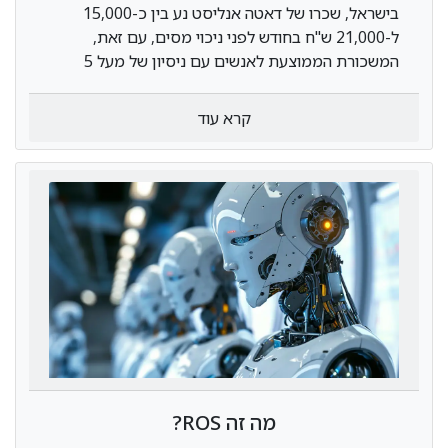
בישראל, שכרו של דאטה אנליסט נע בין כ-15,000
ל-21,000 ש"ח בחודש לפני ניכוי מסים, עם זאת,
המשכורת הממוצעת לאנשים עם ניסיון של מעל 5
שנים היא כ-17,850 ש"ח. מתחילים בתחום יכולים
לצפות לשכר של...
קרא עוד
מה זה ROS?