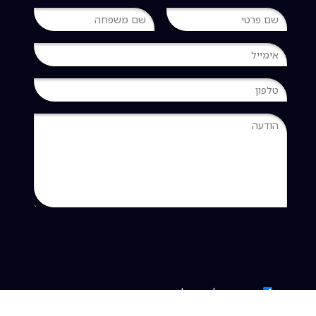
אני מאשר/ת קבלת דיוורים ישירים ודברי פרסום
ממכללת Real Time בכפוף
למדיניות הגנת הפרטיות