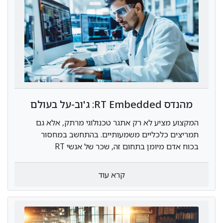
מהנדס RT Embedded: ג'וב-על בעולם
הטכנולוגיה החכמה
המקצוע מציע לא רק אתגר טכנולוגי מרתק, אלא גם
תמריצים כלכליים משמעותיים. בהתחשב במחסור
בכוח אדם מיומן בתחום זה, שכר של אנשי RT
Embedded בישראל הוא בין המתגמלים בהייטק.
קרא עוד