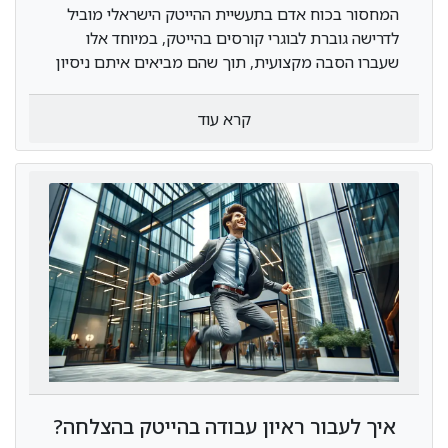
לפתח קריירה שניה
המחסור בכוח אדם בתעשיית ההייטק הישראלי מוביל
לדרישה גוברת לבוגרי קורסים בהייטק, במיוחד אלו
שעברו הסבה מקצועית, תוך שהם מביאים איתם ניסיון
ארגוני מתחומים קודמים.
קרא עוד
 בקרוב -
איך לעבור ראיון עבודה בהייטק בהצלחה?