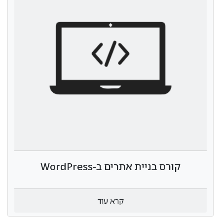
קורס בניית אתרים ב-WordPress
קרא עוד