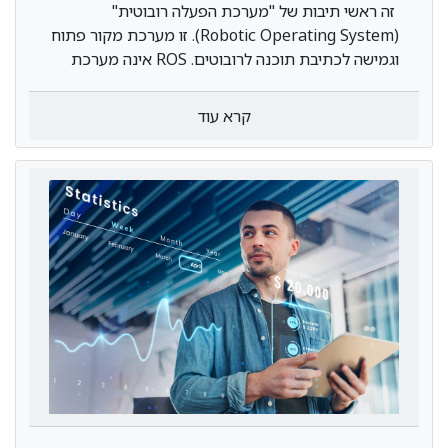
זה ראשי תיבות של "מערכת הפעלה רובוטית"
(Robotic Operating System). זו מערכת מקור פתוח
וגמישה לכתיבת תוכנה לרובוטים. ROS אינה מערכת
הפעלה במובן המסורתי של ניהול תהליכים ותזמון;
במקום זאת, היא מספקת שכבת תקשורת מובנית מעל
קרא עוד
מערכות ההפעלה של המארח בקבוצת חישוב הטרוגנית.