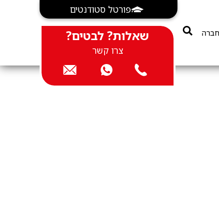
פורטל סטודנטים
חברה
שאלות? לבטים?
צרו קשר