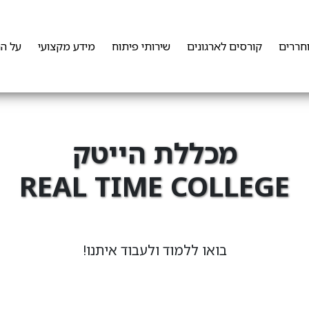
חררים
קורסים לארגונים
שירותי פיתוח
מידע מקצועי
על ה
מכללת הייטק
REAL TIME COLLEGE
מקבוצת RT Group
בואו ללמוד ולעבוד איתנו!