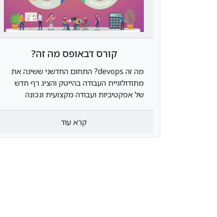
קורס דבאופס מה זה?
מה זה devops? התחום החדשני ששינה את
מתודולוגיית העבודה בהייטק והציג רף חדש
של אפקטיביות ועבודה מקצועית ונכונה
בעזרת כלים מתקדמים, היכנסו למידע נוסף
קרא עוד