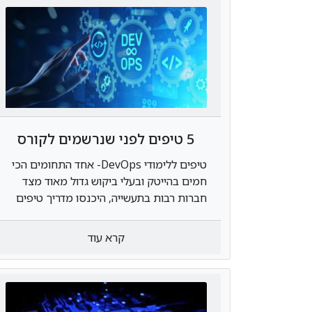
5 טיפים לפני שנרשמים לקורס
לימודי DevOps
טיפים ללימודי DevOps- אחד התחומים הכי
חמים בהייטק ובעלי ביקוש גדול מאוד מצד
חברות רבות בתעשייה, היכנסו מדריך טיפים
לפני קורס דבאופס ועבודה בתחום
קרא עוד