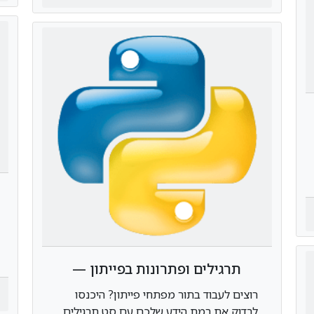
תרגילים ופתרונות בפייתון —
שאלות נפוצות לתרגול
רוצים לעבוד בתור מפתחי פייתון? היכנסו
לבדוק את רמת הידע שלכם עם סט תרגילים