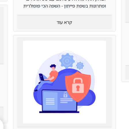
ופתרונות בשפת פייתון - השפה הכי פופולרית
בהייטק
קרא עוד