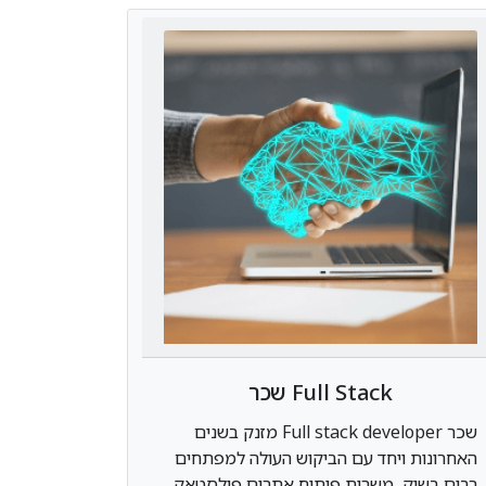
Full Stack שכר
שכר Full stack developer מזנק בשנים
האחרונות ויחד עם הביקוש העולה למפתחים
רבים בשוק, משרות פיתוח אתרים פולסטאק