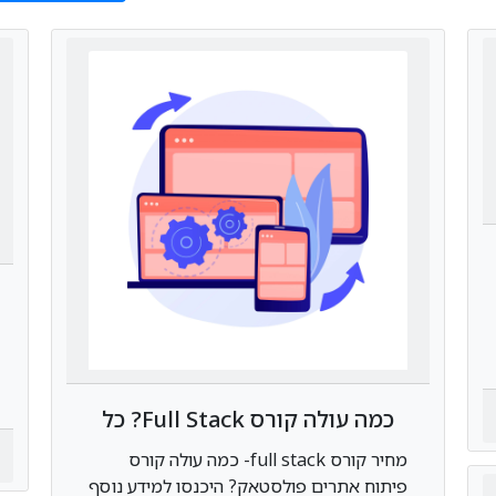
כמה עולה קורס Full Stack? כל
העלויות והתגמולים
מחיר קורס full stack- כמה עולה קורס
פיתוח אתרים פולסטאק? היכנסו למידע נוסף