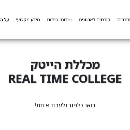
חררים
קורסים לארגונים
שירותי פיתוח
מידע מקצועי
על ה
מכללת הייטק
REAL TIME COLLEGE
מקבוצת RT Group
בואו ללמוד ולעבוד איתנו!