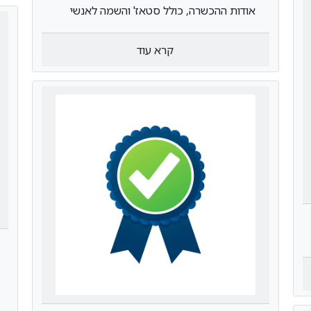
אודות ההכשרה, כולל סטאז' והשמה לאנשי
פולסטאק לקריירה מבטיחה בהייטק
קרא עוד