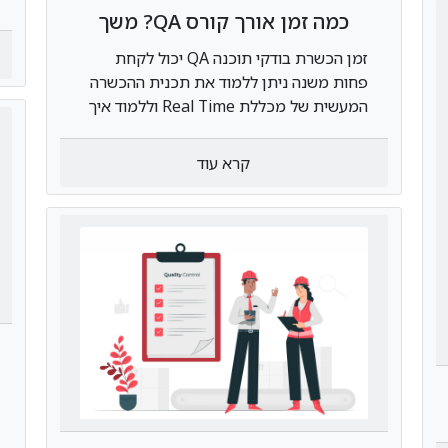
כמה זמן אורך קורס QA? משך
הלימודים והתגמולים
זמן הכשרת בודקי תוכנה QA יכול לקחת
פחות משנה ניתן ללמוד את תכנית ההכשרה
המעשית של מכללת Real Time וללמוד איך
להיות בודקי תוכנה מקצועיים בתעשיית
ההייטק
קרא עוד