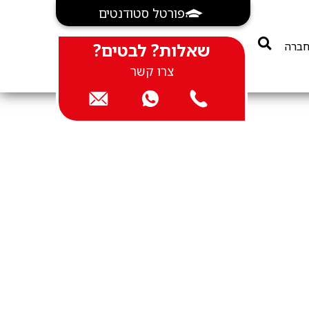
פורטל סטודנטים
חברה
שאלות? לבטים?
צרו קשר