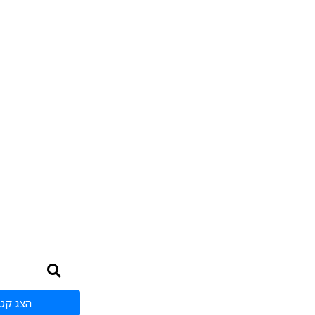
הצג קטג