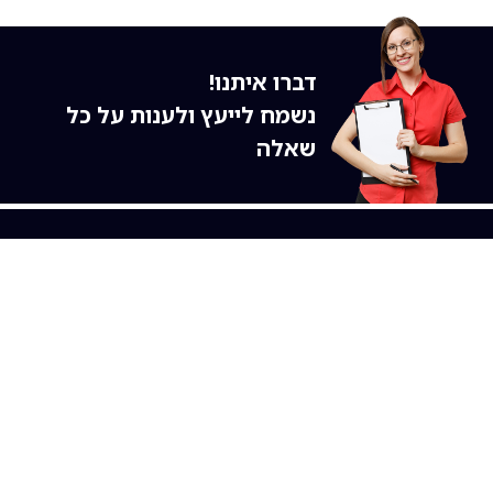
דברו איתנו!
נשמח לייעץ ולענות על כל
שאלה