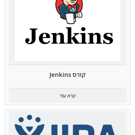
קורס Jenkins
קרא עוד