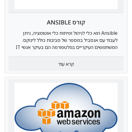
קורס ANSIBLE
Ansible הוא כלי לניהול ופיתוח כלי אוטומציה, ניתן
לעבוד עם אנסביל במספר של סביבות כולל לינוקס.
המשתמשים העיקריים בפלטפורמה הם בעיקר אנשי IT
או אנשי DevOps. זהו כלי חדשני אשר בעזרתו ניתן
לפשט ולבצע פעולות סבוכות כגון פיתוח ואוטומציה
קרא עוד
בצורה פשוטה ומהירה יחסית תוך כדי שמירה על
אבטחה SSH.