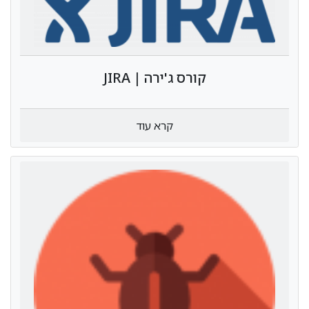
קורס ג'ירה | JIRA
קרא עוד