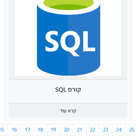
קורס SQL
קרא עוד
15
16
17
18
19
20
21
22
23
24
25