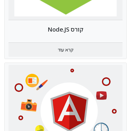
קורס Node.JS
קרא עוד