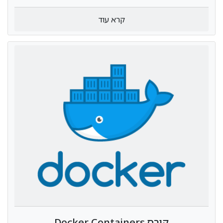
קרא עוד
קורס Docker Containers