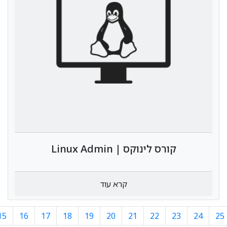
קורס לינוקס | Linux Admin
קרא עוד
15
16
17
18
19
20
21
22
23
24
25