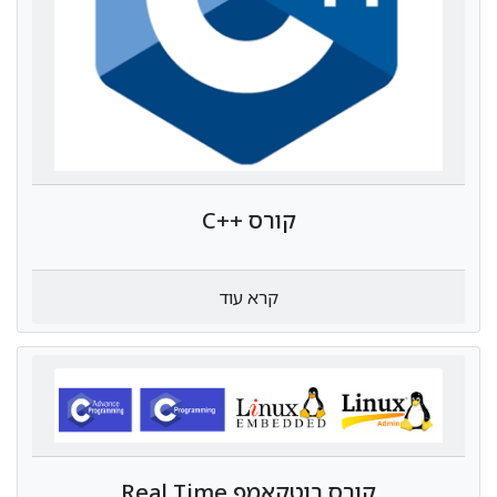
קורס ++C
קרא עוד
קורס בוטקאמפ Real Time