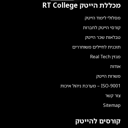
מכללת הייטק RT College
מסלולי לימוד הייטק
קורסי הייטק לחברות
טבלאות שכר הייטק
תוכנית לחיילים משוחררים
מגזין Real Tech
אודות
משרות הייטק
ISO-9001 – מערכת ניהול איכות
צור קשר
Sitemap
קורסים להייטק