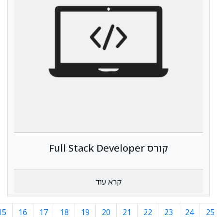
קורס Full Stack Developer
קרא עוד
15
16
17
18
19
20
21
22
23
24
25