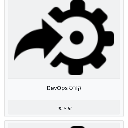
שיבדקו את המוצר שלהם מתחילתו עד לשלמותו. ולכן
ביצוע מדויק ומקיף של בדיקות תוכנה QA הוא קריטי
לאיכות והשימוש התקין של פיתוח המוצר הסופי של כל
חברה.
קורס DevOps
קרא עוד