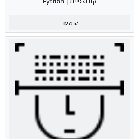
קורס פייתון Python
קרא עוד