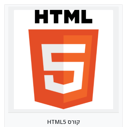
קורס HTML5