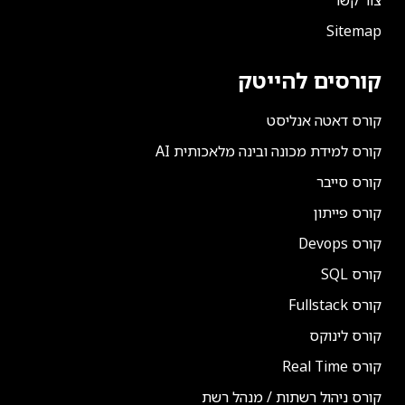
צור קשר
Sitemap
קורסים להייטק
קורס דאטה אנליסט
קורס למידת מכונה ובינה מלאכותית AI
קורס סייבר
קורס פייתון
קורס Devops
קורס SQL
קורס Fullstack
קורס לינוקס
קורס Real Time
קורס ניהול רשתות / מנהל רשת