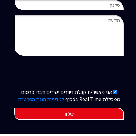
אני מאשר/ת קבלת דיוורים ישירים ודברי פרסום
ממכללת Real Time בכפוף
למדיניות הגנת הפרטיות
שלח