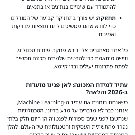
להתמודד עם שינויים בנתונים או בתנאים.
תחזוקה
: יש צורך בתחזוקה קבועה של המודלים
כדי לוודא שהם ממשיכים לתת תוצאות מדויקות
ואמינות.
כל אחד מאתגרים אלו דורש מחקר, פיתוח טכנולוגי,
וגישה מותאמת כדי להבטיח שלמידת מכונה תמשיך
לפתח פתרונות יעילים וברי קיימא.
עתיד למידת המכונה: לאן פנינו מועדות
ב-2026 והלאה?
כשאנחנו בוחנים את עתיד ה-Machine Learning,
אנחנו כבר לא מדברים על מדע בדיוני. הטכנולוגיות
שנחשבו לפני שנים ספורות לפנטזיה הן היום חלק בלתי
נפרד מהתשתית העסקית והטכנולוגית של העולם. להלן
המגמות המרכזיות שיעצבו את העשור הקרוב: