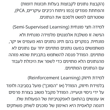
(הקבצת נתונים לקבוצות בעלות תכונות דומות)
והפחתת ממדים (כמו ניתוח רכיבים עיקריים, PCA),
שמטרתם לפשט ולסכם את הנתונים.
למידה חצי מונחית (Semi-Supervised Learning)
הגישה זו משלבת אלמנטים מלמידה מונחית ולא
מונחית. במקרים בהם תיוג נתונים הוא מעמיס או יקר,
משתמשים במעט נתונים מתויגים יחד עם נתונים לא
מתויגים. המודל מנסה להשתמש בתבניות שהוא מזהה
מהנתונים הלא מתויגים כדי לשפר את היכולת לעבוד
עם הנתונים המתויגים.
למידת חיזוק (Reinforcement Learning)
בלמידת חיזוק, המודל (או "הסוכן") פועל בסביבה ולומד
על ידי ניסוי וטעייה. המודל מקבל משוב בצורת פרסים
או עונשים בהתאם לאפקטיביות של הפעולות שלו.
דוגמה קלאסית היא האימון של סוכנים לשחק משחקים