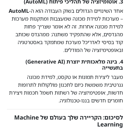
3. אוטומיזציה של תהליכי פיתוח (AutoML)
אחד השינויים הגדולים בשוק העבודה הוא ה-
AutoML
– מערכות למידת מכונה שמעצבות ומתקנות מערכות
למידת מכונה אחרות. זה לא אומר שצריך פחות
מהנדסים, אלא שהתפקיד משתנה: ממהנדס שכותב
קוד בסיסי לאדריכל מערכת שמתמקד באסטרטגיה
ובאופטימיזציה של המודלים.
4. בינה מלאכותית יוצרת (Generative AI)
בתעשייה
מעבר ליצירת תמונות או טקסט, למידת מכונה
גנרטיבית משמשת כיום לתכנון מולקולות לתרופות
חדשות, אופטימיזציה של רשתות חשמל חכמות ויצירת
חומרים חדשים בננו-טכנולוגיה.
לסיכום: הקריירה שלך בעולם של Machine
Learning