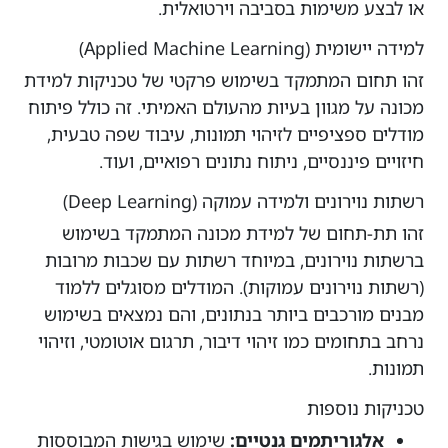
או לבצע משימות בסביבה וירטואלית.
למידה יישומית (Applied Machine Learning)
זהו תחום המתמקד בשימוש פרקטי של טכניקות למידת
מכונה על מגוון בעיות מהעולם האמיתי. זה כולל פיתוח
מודלים ספציפיים לזיהוי תמונות, עיבוד שפה טבעית,
חיזויים פיננסיים, ניתוח נתונים רפואיים, ועוד.
רשתות נוירונים ולמידה עמוקה (Deep Learning)
זהו תת-תחום של למידת מכונה המתמקד בשימוש
ברשתות נוירונים, במיוחד רשתות עם שכבות מרובות
(רשתות נוירונים עמוקות). המודלים מסוגלים ללמוד
מבנים מורכבים ביותר בנתונים, והם נמצאים בשימוש
נרחב בתחומים כמו זיהוי דיבור, תרגום אוטומטי, וזיהוי
תמונות.
טכניקות נוספות
אלגוריתמים גנטיים:
שימוש בגישות המבוססות