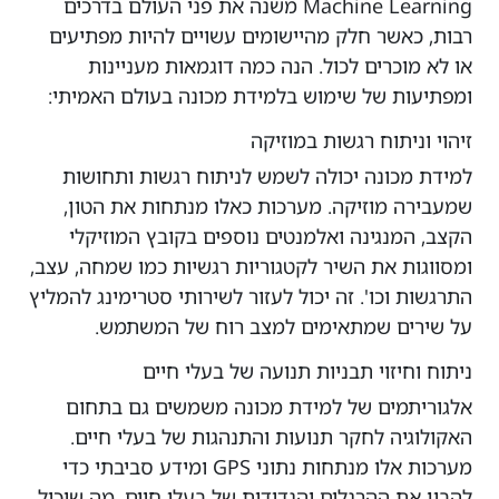
Machine Learning משנה את פני העולם בדרכים
רבות, כאשר חלק מהיישומים עשויים להיות מפתיעים
או לא מוכרים לכול. הנה כמה דוגמאות מעניינות
ומפתיעות של שימוש בלמידת מכונה בעולם האמיתי:
זיהוי וניתוח רגשות במוזיקה
למידת מכונה יכולה לשמש לניתוח רגשות ותחושות
שמעבירה מוזיקה. מערכות כאלו מנתחות את הטון,
הקצב, המנגינה ואלמנטים נוספים בקובץ המוזיקלי
ומסווגות את השיר לקטגוריות רגשיות כמו שמחה, עצב,
התרגשות וכו'. זה יכול לעזור לשירותי סטרימינג להמליץ
על שירים שמתאימים למצב רוח של המשתמש.
ניתוח וחיזוי תבניות תנועה של בעלי חיים
אלגוריתמים של למידת מכונה משמשים גם בתחום
האקולוגיה לחקר תנועות והתנהגות של בעלי חיים.
מערכות אלו מנתחות נתוני GPS ומידע סביבתי כדי
להבין את ההרגלים והנדידות של בעלי חיים, מה שיכול