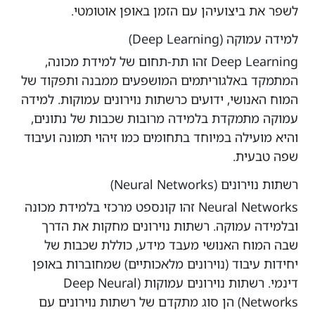
לשפר את ביצועיהן עם הזמן באופן אוטומטי.
למידה עמוקה (Deep Learning)
Deep Learning זהו תת-תחום של למידת מכונה,
המתמקד באלגוריתמים המושפעים ממבנה ותפקוד של
המוח האנושי, ידועים כרשתות נוירונים עמוקות. למידה
עמוקה מתמקדת בלמידה מרובות שכבות של נתונים,
והיא מועילה במיוחד בתחומים כמו זיהוי תמונה ועיבוד
שפה טבעית.
רשתות נוירונים (Neural Networks)
Neural Networks זהו קונספט מרכזי בלמידת מכונה
ובלמידה עמוקה. רשתות נוירונים מחקות את הדרך
שבה המוח האנושי מעבד מידע, כוללת שכבות של
יחידות עיבוד (נוירונים מלאכותיים) שמחוברות באופן
דינמי. רשתות נוירונים עמוקות (Deep Neural
Networks) הן סוג מתקדם של רשתות נוירונים עם