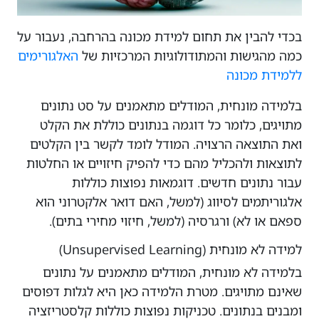
בכדי להבין את תחום למידת מכונה בהרחבה, נעבור על
כמה מהגישות והמתודולוגיות המרכזיות של
האלגורימים
ללמידת מכונה
בלמידה מונחית, המודלים מתאמנים על סט נתונים
מתויגים, כלומר כל דוגמה בנתונים כוללת את הקלט
ואת התוצאה הרצויה. המודל לומד לקשר בין הקלטים
לתוצאות ולהכליל מהם כדי להפיק חיזויים או החלטות
עבור נתונים חדשים. דוגמאות נפוצות כוללות
אלגוריתמים לסיווג (למשל, האם דואר אלקטרוני הוא
ספאם או לא) ורגרסיה (למשל, חיזוי מחירי בתים).
למידה לא מונחית (Unsupervised Learning)
בלמידה לא מונחית, המודלים מתאמנים על נתונים
שאינם מתויגים. מטרת הלמידה כאן היא לגלות דפוסים
ומבנים בנתונים. טכניקות נפוצות כוללות קלסטריזציה