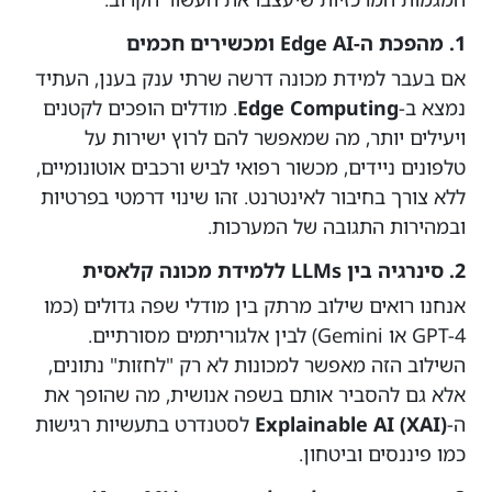
1. מהפכת ה-Edge AI ומכשירים חכמים
אם בעבר למידת מכונה דרשה שרתי ענק בענן, העתיד
נמצא ב-
Edge Computing
. מודלים הופכים לקטנים
ויעילים יותר, מה שמאפשר להם לרוץ ישירות על
טלפונים ניידים, מכשור רפואי לביש ורכבים אוטונומיים,
ללא צורך בחיבור לאינטרנט. זהו שינוי דרמטי בפרטיות
ובמהירות התגובה של המערכות.
2. סינרגיה בין LLMs ללמידת מכונה קלאסית
אנחנו רואים שילוב מרתק בין מודלי שפה גדולים (כמו
GPT-4 או Gemini) לבין אלגוריתמים מסורתיים.
השילוב הזה מאפשר למכונות לא רק "לחזות" נתונים,
אלא גם להסביר אותם בשפה אנושית, מה שהופך את
ה-
Explainable AI (XAI)
לסטנדרט בתעשיות רגישות
כמו פיננסים וביטחון.