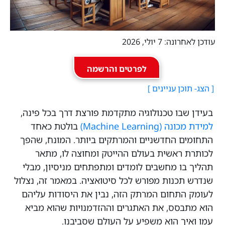
עודכן לאחרונה: 7 יולי, 2026
לפרטים והרשמה
בעידן שבו טכנולוגיה מתקדמת פורצת דרך בכל פינה,
למידת מכונה (Machine Learning)
בולטת כאחד
התחומים החדשניים והמרתקים ביותר. המונח, שהפך
לכותרת ראשית בעולם ההייטק ומחוצה לו, מתאר
תהליך בו מחשבים לומדים ומתפתחים מניסיון, מבלי
שנדרש תכנות מפורש לכל סיטואציה. במאמר זה, נצלול
לעומק התחום המרתק הזה, נבין את היסודות עליהם
הוא מתבסס, את האתגרים וההזדמנויות שהוא מביא
עמו ואיך הוא משפיע על העולם שסביבנו.