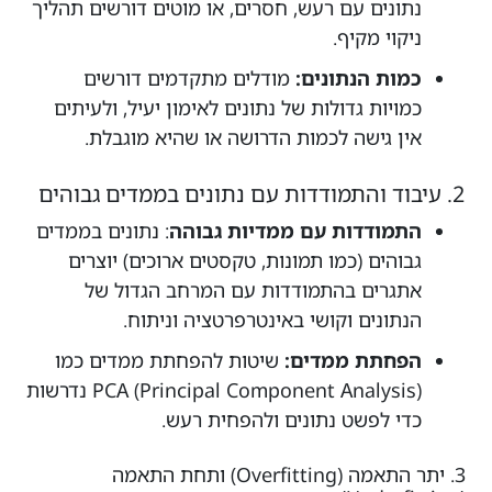
נתונים עם רעש, חסרים, או מוטים דורשים תהליך
ניקוי מקיף.
כמות הנתונים:
מודלים מתקדמים דורשים
כמויות גדולות של נתונים לאימון יעיל, ולעיתים
אין גישה לכמות הדרושה או שהיא מוגבלת.
2. עיבוד והתמודדות עם נתונים בממדים גבוהים
התמודדות עם ממדיות גבוהה
: נתונים בממדים
גבוהים (כמו תמונות, טקסטים ארוכים) יוצרים
אתגרים בהתמודדות עם המרחב הגדול של
הנתונים וקושי באינטרפרטציה וניתוח.
הפחתת ממדים:
שיטות להפחתת ממדים כמו
PCA (Principal Component Analysis) נדרשות
כדי לפשט נתונים ולהפחית רעש.
3. יתר התאמה (Overfitting) ותחת התאמה