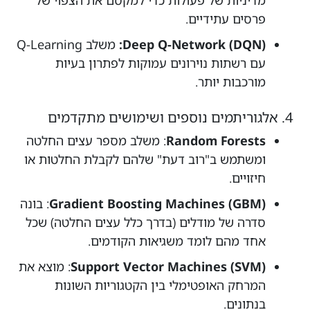
מדיניות של פעולות כדי למקסם את הצפוי של
פרסים עתידיים.
Deep Q-Network (DQN):
משלב Q-Learning
עם רשתות נוירונים עמוקות לפתרון בעיות
מורכבות יותר.
4. אלגוריתמים נוספים ושימושים מתקדמים
Random Forests
: משלב מספר עצים החלטה
ומשתמש ב"רוב דעת" שלהם לקבלת החלטות או
חיזויים.
Gradient Boosting Machines (GBM)
: בונה
סדרה של מודלים (בדרך כלל עצים החלטה) שכל
אחד מהם לומד משגיאות הקודמים.
Support Vector Machines (SVM)
: מוצא את
המרחק האופטימלי בין הקטגוריות השונות
בנתונים.