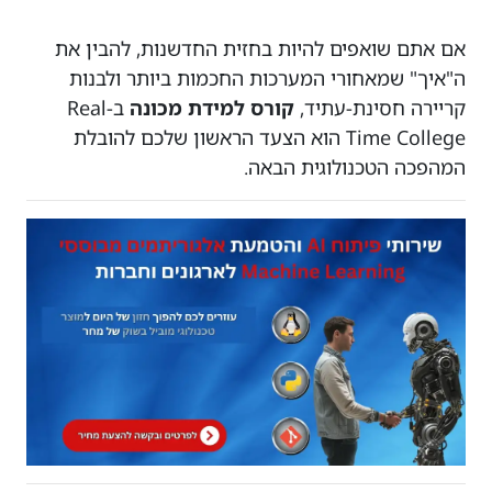
אם אתם שואפים להיות בחזית החדשנות, להבין את
ה"איך" שמאחורי המערכות החכמות ביותר ולבנות
קריירה חסינת-עתיד,
קורס למידת מכונה
ב-Real
Time College הוא הצעד הראשון שלכם להובלת
המהפכה הטכנולוגית הבאה.