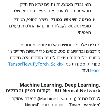
הוא נבדק באמצעות נתונים שלא היו חלק
מהאימון כדי להעריך את היעילות והדיוק שלו.
פריסה ושימוש במודל:
בשלב הסופי, המודל
מופץ ומשמש לקבלת חיזויים או החלטות בעולם
האמיתי.
מודלים אלה משתמשים באלגוריתמים מתמטיים
מורכבים ובחישובים סטטיסטיים כדי לעשות חיזויים או
סיווגים. כלי פיתוח נפוצים לבניית מודלים אלה כוללים
ספריות ומסגרות כמו
Scikit-
,
PyTorch
,
TensorFlow
learn
ועוד.
Machine Learning, Deep Learning,
Neural Network וAI - נקודות דמיון והבדלים
למידת מכונה (Machine Learning), למידה עמוקה
(Deep Learning), רשתות נוירונים (Neural