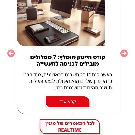
קורס הייטק מומלץ: 7 מסלולים
vious
Next
מובילים לכניסה לתעשייה
כאשר פותחו המחשבים הראשונים, מיד הבנו
כי היתרון שלהם הוא היכולת לבצע פעולות
חישוב מהירות ומשימות רבו...
קרא עוד
לכל המאמרים של מגזין
REALTIME