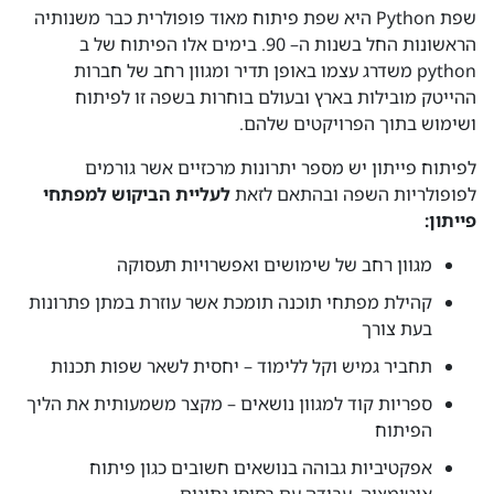
שפת Python היא שפת פיתוח מאוד פופולרית כבר משנותיה
הראשונות החל בשנות ה– 90. בימים אלו הפיתוח של ב
python משדרג עצמו באופן תדיר ומגוון רחב של חברות
ההייטק מובילות בארץ ובעולם בוחרות בשפה זו לפיתוח
ושימוש בתוך הפרויקטים שלהם.
לפיתוח פייתון יש מספר יתרונות מרכזיים אשר גורמים
לפופולריות השפה ובהתאם לזאת
לעליית הביקוש למפתחי
פייתון:
מגוון רחב של שימושים ואפשרויות תעסוקה
קהילת מפתחי תוכנה תומכת אשר עוזרת במתן פתרונות
בעת צורך
תחביר גמיש וקל ללימוד – יחסית לשאר שפות תכנות
ספריות קוד למגוון נושאים – מקצר משמעותית את הליך
הפיתוח
אפקטיביות גבוהה בנושאים חשובים כגון פיתוח