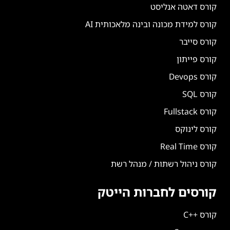
קורס דאטה אנליסט
קורס למידת מכונה ובינה מלאכותית AI
קורס סייבר
קורס פייתון
קורס Devops
קורס SQL
קורס Fullstack
קורס לינוקס
קורס Real Time
קורס ניהול רשתות / מנהל רשת
קורסים לחברות הייטק
קורס ++C