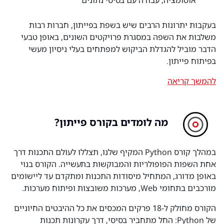
אוטומציה, עבודה עם בסיסי נתונים
בעקבות יתרונות הרבים שיש בשפת בפייתון, חברות רבות
משלבות את השפה במסגרת פרויקטים השונים, באופן טבעי
הדבר מוביל להגדלת הביקוש למפתחים בעלי ניסיון מעשי
בפיתוח פייתון.
להמשך קריאה
מה לומדים בקורס פייתון?
במהלך קורס Python המקיף שלנו, תצללו לעולם התכנות דרך
אחת השפות הפופולריות והמבוקשות בתעשייה. הקורס בנוי
באופן מדורג, המתחיל מיסודות התכנות ומתקדם עד ליישומים
מורכבים בתחומי Web, מערכות משובצות ופיתוח מערכות.
הקורס מחולק ל-18 פרקים המכסים את כל ההיבטים החיוניים
של Python: החל מתחביר בסיסי, דרך עקרונות תכנות