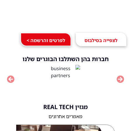
לצפייה בסילבוס
לפרטים והרשמה >
חברות בהן השתלבו הבוגרים שלנו
vious
Next
מגזין REAL TECH
מאמרים אחרונים