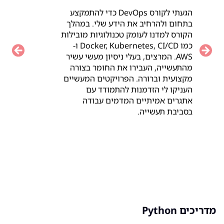
הגעתי לקורס DevOps כדי להתמקצע
בתחום ולהרחיב את הידע שלי. במהלך
הקורס למדנו לעומק טכנולוגיות מובילות
כמו Docker, Kubernetes, CI/CD ו-
vious
Next
AWS. המרצים, בעלי ניסיון מעשי עשיר
מהתעשייה, העבירו את החומר בצורה
מקצועית וברורה. הפרויקטים המעשיים
העניקו לי הזדמנות להתמודד עם
אתגרים אמיתיים המדמים עבודה
בסביבת תעשייה.
מדריכים Python