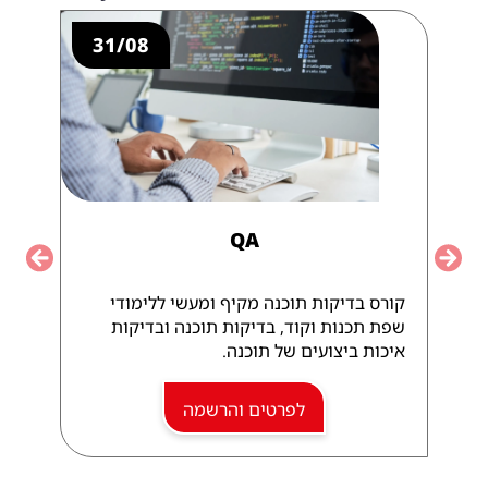
31/08
QA
vious
Next
קורס בדיקות תוכנה מקיף ומעשי ללימודי
שפת תכנות וקוד, בדיקות תוכנה ובדיקות
איכות ביצועים של תוכנה.
לפרטים והרשמה