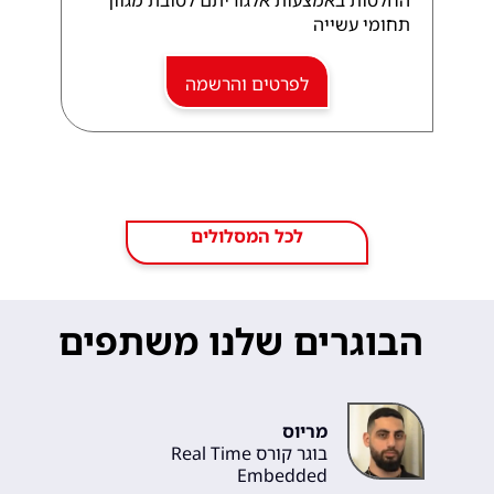
החלטות באמצעות אלגוריתם לטובת מגוון
תחומי עשייה
לפרטים והרשמה
לכל המסלולים
הבוגרים שלנו משתפים
מריוס
בוגר קורס Real Time
Embedded