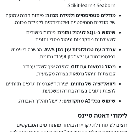
Seaborn ו-Scikit-learn.
מודלים סטטיסטיים ולמידת מכונה
: פיתוח הבנה עמוקה
של מודלים סטטיסטיים ואלגוריתמים ללמידת מכונה.
שימוש ב-SQL לניהול נתונים
: פיתוח כישורים
לשאילתות מתקדמות וניהול מסדי נתונים.
עבודה עם טכנולוגיות ענן כגון AWS
: הכשרה בשימוש
בפלטפורמות ענן לאחסון ועיבוד נתונים.
ניהול גרסאות עם GIT
: למידה איך לשלב עבודה
קבוצתית וניהול גרסאות בצורה מקצועית.
ויזואליזציה של נתונים
: יצירת דיאגרמות וגרפים חזותיים
להצגת נתונים בצורה ברורה ומשכנעת.
שימוש בכלי AI מתקדמים
: לייעול תהליך העבודה.
לימודי דאטה סיינס
רוצים לפתוח דלת לקריירה באחד מהתחומים המבוקשים