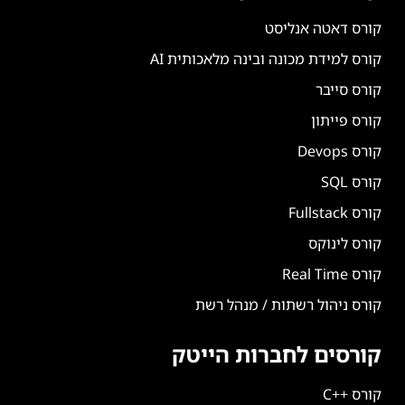
קורס דאטה אנליסט
קורס למידת מכונה ובינה מלאכותית AI
קורס סייבר
קורס פייתון
קורס Devops
קורס SQL
קורס Fullstack
קורס לינוקס
קורס Real Time
קורס ניהול רשתות / מנהל רשת
קורסים לחברות הייטק
קורס ++C