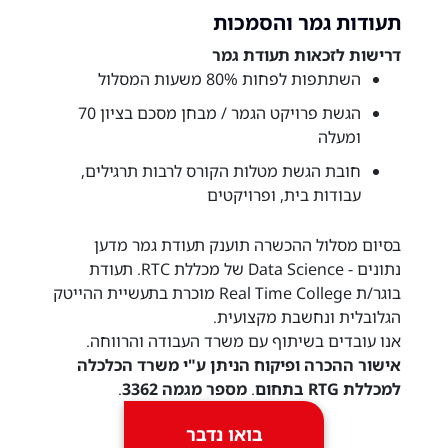
תעודות גמר והסמכות
דרישות לזכאות תעודת גמר
השתתפות לפחות 80% משעות המסלול
הגשת פרויקט הגמר / מבחן מסכם בציון 70
ומעלה
חובת הגשת מטלות הקורס לרבות תרגילים,
עבודות בית, ופרויקטים
בסיום מסלול ההכשרה תוענק תעודת גמר מדען
נתונים - Data Science של מכללת RTC. תעודת
בוגר/ת Real Time College מוכרת בתעשיית ההייטק
הגלובלית ונחשבת מקצועית.
אנו עובדים בשיתוף עם משרד העבודה והרווחה.
אישור ההכרה ופיקוח הניתן ע"י משרד הכלכלה
למכללת RTG בתחום
.
מספר מגמה 3362
.
בואו נדבר