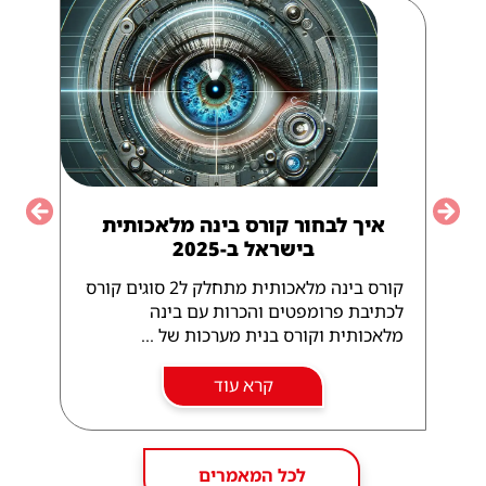
הבוגרים שלנו.
close
איך לבחור קורס בינה מלאכותית
vious
Next
בישראל ב-2025
קורס בינה מלאכותית מתחלק ל2 סוגים קורס
לכתיבת פרומפטים והכרות עם בינה
מלאכותית וקורס בנית מערכות של ...
קרא עוד
לכל המאמרים