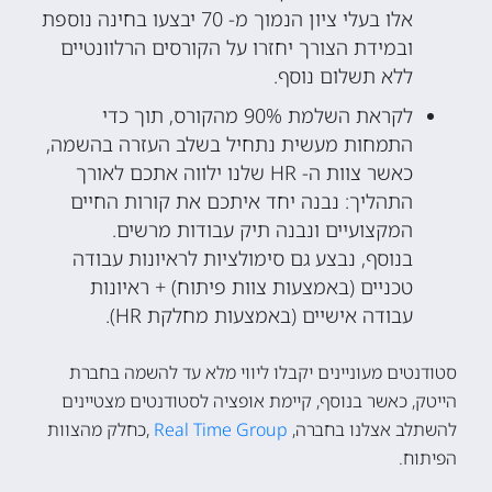
אלו בעלי ציון הנמוך מ- 70 יבצעו בחינה נוספת
ובמידת הצורך יחזרו על הקורסים הרלוונטיים
ללא תשלום נוסף.
לקראת השלמת 90% מהקורס, תוך כדי
התמחות מעשית נתחיל בשלב העזרה בהשמה,
כאשר צוות ה- HR שלנו ילווה אתכם לאורך
התהליך: נבנה יחד איתכם את קורות החיים
המקצועיים ונבנה תיק עבודות מרשים.
בנוסף, נבצע גם סימולציות לראיונות עבודה
טכניים (באמצעות צוות פיתוח) + ראיונות
עבודה אישיים (באמצעות מחלקת HR).
סטודנטים מעוניינים יקבלו ליווי מלא עד להשמה בחברת
הייטק, כאשר בנוסף, קיימת אופציה לסטודנטים מצטיינים
להשתלב אצלנו בחברה,
Real Time Group
,כחלק מהצוות
הפיתוח.