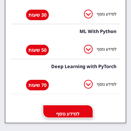
למידע נוסף
30 שעות
ML With Python
למידע נוסף
50 שעות
Deep Learning with PyTorch
למידע נוסף
70 שעות
למידע נוסף