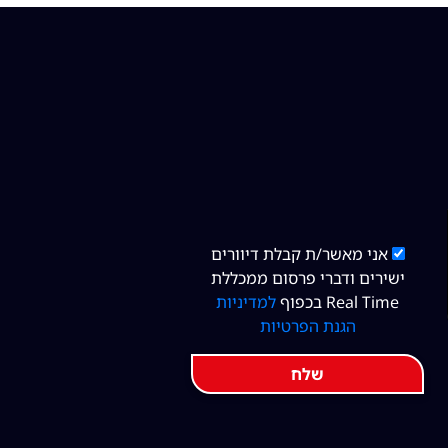
אני מאשר/ת קבלת דיוורים
ישירים ודברי פרסום ממכללת
Real Time בכפוף
למדיניות
הגנת הפרטיות
שלח