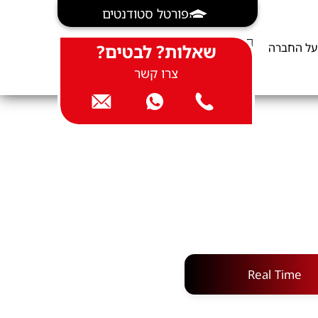
פורטל סטודנטים
על החברה
שאלות? לבטים?
צרו קשר
Real Time