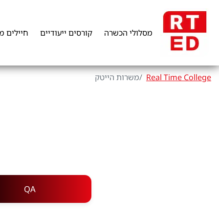
מסלולי הכשרה
קורסים ייעודיים
חיילים מ
Real Time College
משרות הייטק
QA