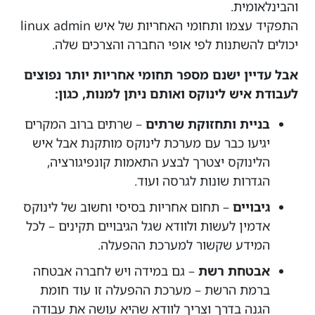
והבינלאומית.
התפקיד עצמו ותחומי האחריות של איש linux admin
יכולים להשתנות לפי אופי החברה והצרכים שלה.
אבל עדיין ישנם מספר תחומי אחריות יותר נפוצים
לעבודת איש לינוקס ואותם ניתן למנות, כגון:
בניית ותחזוקת שרתים
– שרתים ברוב המקרים
יגיעו כבר עם מערכת לינוקס מותקנת אבל איש
הלינוקס יצטרך לבצע התאמות קונפיגורציה,
הגדרות שונות לגרסה ועוד.
גיבויים
– תחום אחריות בסיסי וחשוב של לינוקס
אדמין לעשות ולוודא שגל הגיבויים תקינים – לכל
המידע שקשור למערכת ההפעלה.
אבטחת רשת
– גם במידה ויש לחברה אבטחה
ברמת הרשת – מערכת ההפעלה זו עוד חומת
הגנה בדרך וצריך לוודא שהיא עושה את עבודה