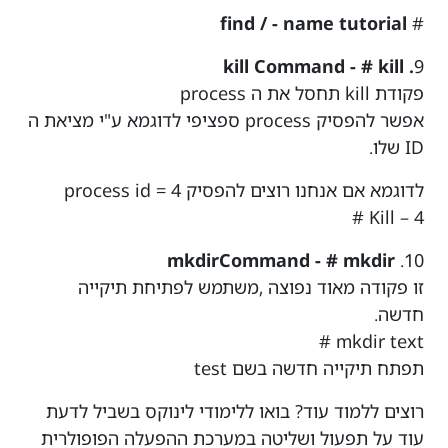
find / - name tutorial
#
. kill Command - # kill
9
פקודת kill תחסל את ה process
אפשר להפסיק process ספציפי לדוגמא ע"י מציאת ה
ID שלו.
לדוגמא אם אנחנו רוצים להפסיק process id = 4
Kill – 4 #
mkdirCommand - # mkdir
10.
זו פקודה מאוד נפוצה ,משתמש לפתיחת תיקייה
חדשה.
mkdir text #
תפתח תיקייה חדשה בשם test
רוצים ללמוד עוד? בואו ללימודי לינוקס בשביל לדעת
עוד על תפעול ושליטה במערכת ההפעלה הפופולרית