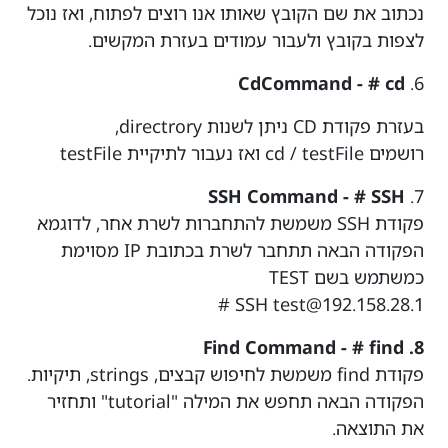
נכתוב את שם הקובץ שאותו אנו רוצים לפתוח, ואז נוכל
לצפות בקובץ ולעבור עמודים בעזרת המקשים.
CdCommand - # cd
6.
בעזרת פקודת CD ניתן לשנות directrory,
רושמים cd / testFile ואז נעבור לתיקיית testFile
SSH Command - # SSH
7.
פקודת SSH משמשת להתחברות לשרת אחר, לדוגמא
הפקודה הבאה תתחבר לשרת בכתובת IP מסוימת
כמשתמש בשם TEST
#
SSH
test@192.158.28.1
8. Find Command - # find
פקודת find משמשת לחיפוש קבצים, strings, תיקיות.
הפקודה הבאה תחפש את המילה "tutorial" ותחזיר
את התוצאה.