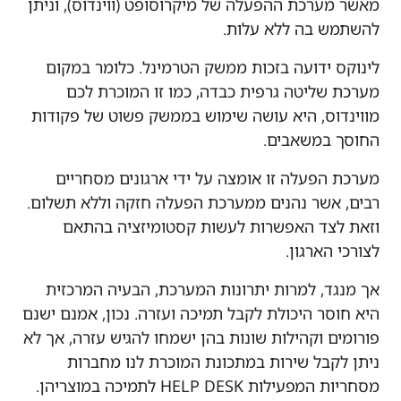
מאשר מערכת ההפעלה של מיקרוסופט (ווינדוס), וניתן
להשתמש בה ללא עלות.
לינוקס ידועה בזכות ממשק הטרמינל. כלומר במקום
מערכת שליטה גרפית כבדה, כמו זו המוכרת לכם
מווינדוס, היא עושה שימוש בממשק פשוט של פקודות
החוסך במשאבים.
מערכת הפעלה זו אומצה על ידי ארגונים מסחריים
רבים, אשר נהנים ממערכת הפעלה חזקה וללא תשלום.
וזאת לצד האפשרות לעשות קסטומיזציה בהתאם
לצורכי הארגון.
אך מנגד, למרות יתרונות המערכת, הבעיה המרכזית
היא חוסר היכולת לקבל תמיכה ועזרה. נכון, אמנם ישנם
פורומים וקהילות שונות בהן ישמחו להגיש עזרה, אך לא
ניתן לקבל שירות במתכונת המוכרת לנו מחברות
מסחריות המפעילות HELP DESK לתמיכה במוצריהן.