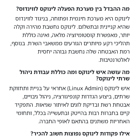
מה ההבדל בין מערכת הפעלה לינוקס לווינדוס?
לינוקס היא מערכת חינמית ופתוחה, בניגוד לווינדוס
שהיא קניינית ובתשלום. לינוקס נחשבת מהירה וקלה
יותר, מאפשרת קוסטומיזציה מלאה, ואינה כוללת
תהליכי רקע מיותרים הגורעים ממשאבי השרת. בנוסף,
רמת האבטחה שלה נחשבת גבוהה יחסית
לאלטרנטיבות.
מה עושה איש לינוקס ומה כוללת עבודת ניהול
שרתי לינוקס?
איש לינוקס (Linux Admin) אחראי על בניית ותחזוקת
שרתים, ביצוע הגדרות קונפיגורציה, ניהול גיבויים,
אבטחת רשת ובדיקת לוגים לאיתור שגיאות. התפקיד
קיים בחברות רבות בהייטק ובתעשייה בכלל, ותחומי
האחריות משתנים בהתאם לאופי החברה.
אילו פקודות לינוקס נפוצות חשוב להכיר?