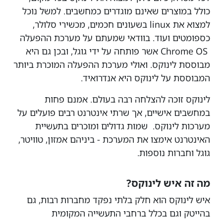
כולל במוצרים שאינם מוגדרים כמחשבים. למשל נוכל
למצוא את linux בשעונים חכמים, מכשירי סלולר,
כספומטים ועוד. בוודאי שמעתם על מערכת ההפעלה
Chrome OS אשר פותחה על ידי גוגל, ובכן גם היא
מבוססת לינוקס. ואולי מערכת ההפעלה המוכרת ביותר
המבוססת על לינוקס היא אנדרואיד.
לינוקס זוכה להצלחה רבה בעולם. אמנם פחות
במחשבים אישיים, אך שרתי אינטרנט רבים פועלים על
מערכות לינוקס. שמות גדולים ומוכרים בתעשיית
האינטרנט אימצו את המערכת - ביניהם אמזון, טוויטר,
גוגל וחברות נוספות.
מה זה איש לינוקס?
איש לינוקס הוא חלק בלתי נפקד מחברות רבות, גם
בהייטק וגם בכלל ברחבי התעשייה המקומית