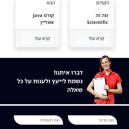
הקודם
הבא
מה זה
קורס Java
Scientific
אונליין
Python?
קרא עוד
קרא עוד
דברו איתנו!
נשמח לייעץ ולענות על כל
שאלה