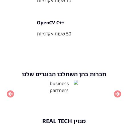
10 שעות אקדמיות
++OpenCV C
50 שעות אקדמיות
חברות בהן השתלבו הבוגרים שלנו
vious
Next
מגזין REAL TECH