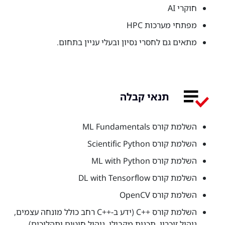
חוקרי AI
מפתחי מערכות HPC
מתאים גם לחסרי נסיון ובעלי עניין בתחום.
תנאי קבלה
השלמת קורס ML Fundamentals
השלמת קורס Scientific Python
השלמת קורס ML with Python
השלמת קורס DL with Tensorflow
השלמת קורס OpenCV
השלמת קורס ++C (ידע ב-++C רחב כולל מונחה עצמים,
ניהול זיכרון, תכנות מקבילי, ניהול חוטים ותהליכים)