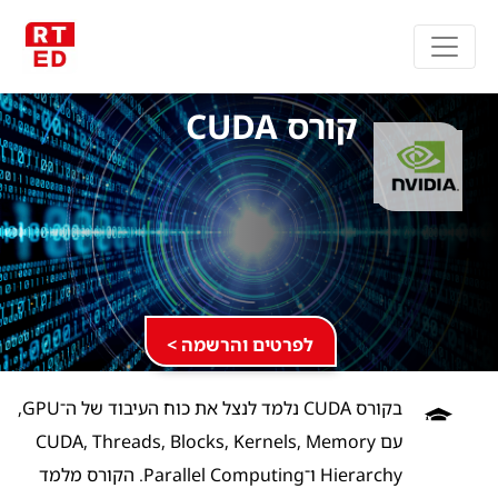
קורס CUDA
לפרטים והרשמה >
בקורס CUDA נלמד לנצל את כוח העיבוד של ה־GPU,
עם CUDA, Threads, Blocks, Kernels, Memory
Hierarchy ו־Parallel Computing. הקורס מלמד