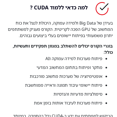
למה כדאי ללמוד CUDA ?
בעידן של Big Data ולמידה עמוקה, היכולת לנצל את כוח
המחשוב של GPU הפכה לקריטית. הקורס מעניק למשתתפים
יתרון משמעותי בפיתוח יישומים בעלי ביצועים גבוהים.
בוגרי הקורס יכולים להשתלב במגוון תפקידים ותעשיות,
כולל:
פיתוח מערכות למידה עמוקה וAI
מחקר ופיתוח בתחום המחשוב המדעי
אופטימיזציה של מערכות מחשוב מורכבות
פיתוח יישומי עיבוד תמונה וראייה ממוחשבת
סימולציות מדעיות והנדסיות
פיתוח מערכות לעיבוד אותות בזמן אמת
הביקוש למפתחים עם ידע ב-CUDA גדל בהתמדה, במיוחד