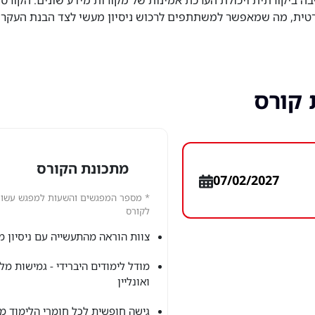
ה ביקורתית ויכולת הערכת אמינות של מקורות מידע שונים. הקורס 
רטית, מה שמאפשר למשתתפים לרכוש ניסיון מעשי לצד הבנת העקרו
 קורס
מתכונת הקורס
07/02/2027
* מספר המפגשים והשעות למפגש עשויי
לקורס
צוות הוראה מהתעשייה עם ניסיון מ
מודל לימודים היברידי - גמישות מל
ואונליין
גישה חופשית לכל חומרי הלימוד מכ