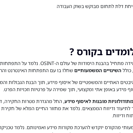
חת דלת לתחום מבוקש בשוק העבודה
ומדים בקורס ?
מסע הלמידה מתחיל בהבנת היסודות של עולם 
 כולל
השינויים המשמעותיים
שחלו בו עם התפתחות האינטרנט והר
יבטים האתיים והמשפטיים של איסוף מידע, תוך הבנת הגבולות והמג
ף מידע באופן אתי ומקצועי, תוך שמירה על פרטיות וזכויות הפרט.
תודולוגיות מובנות לאיסוף מידע
, החל מהגדרת מטרות החקירה, דר
וח ודיווח.
ותי מהקורס יוקדש להערכת מקורות מידע ואמינותם. נלמד טכניקות 