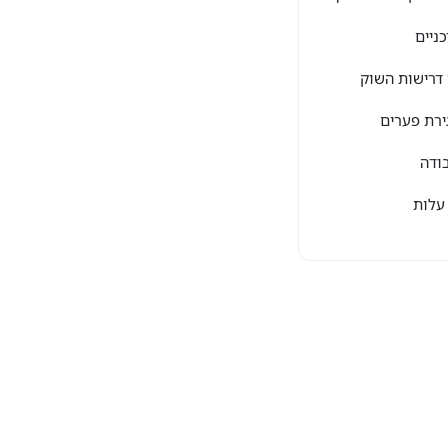
ניים
 דרישות השוק
ירת פערים
ודה
עלות