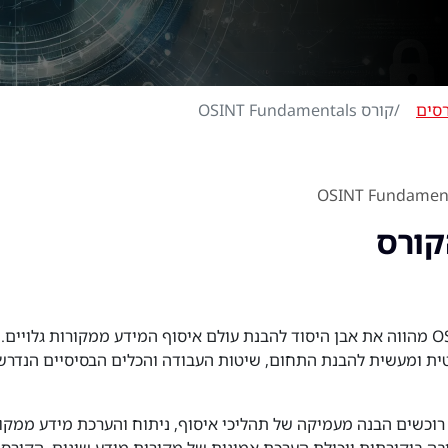
סים
קורס OSINT Fundamentals
קורס
קורס OSINT Fundamentals מהווה את אבן היסוד להבנת עולם איסוף המידע ממקורות גל
 ומעשית להבנת התחום, שיטות העבודה והכלים הבסיסיים הנדרשי
שים הבנה מעמיקה של תהליכי איסוף, ניתוח והערכת מידע ממקורו