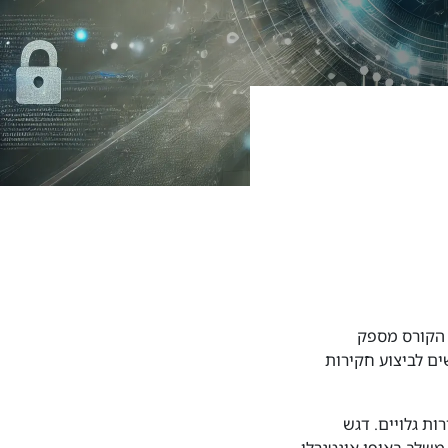
ויים. הקורס מספק
ם לביצוע חקירות
ת גלויים. דגש