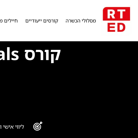
מסלולי הכשרה
קורסים ייעודיים
חיילים מ
קורס OSINT Fundamentals
ליווי אישי 