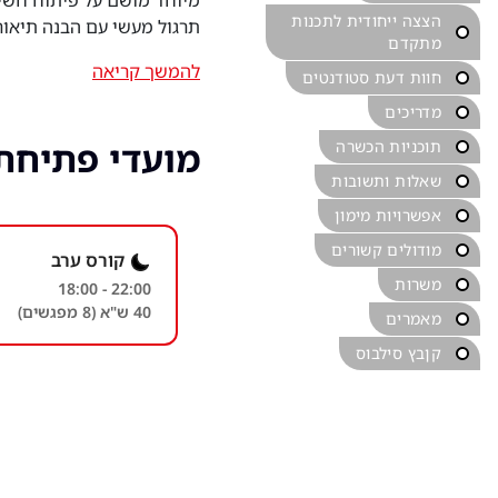
מיוחד מושם על פיתוח חשיב
הצצה ייחודית לתכנות
תרגול מעשי עם הבנה תיאו
מתקדם
להמשך קריאה
חוות דעת סטודנטים
מדריכים
מועדי פתיחת
תוכניות הכשרה
שאלות ותשובות
אפשרויות מימון
מודולים קשורים
קורס ערב
משרות
18:00 - 22:00
40 ש"א (8 מפגשים)
מאמרים
קןבץ סילבוס