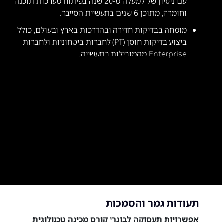
עם ניסיון של למעלה מ-20 שנה בפיתוח מערכות תוכנה
וחומרה, מתוכן 6 שנים בתעשיית הסייבר.
מומחה בבדיקות חדירה ובהדרכות בארץ ובעולם, כולל
ביצוע בדיקות חוסן (PT) לחברות ביטחוניות ולחברות
Enterprise מהמובילות בתעשייה.
תעודות גמר והסמכות
אפשרויות תעסוקה לבוגרי קורס מכינה טכנולוגית