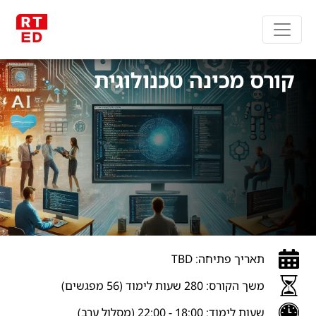
קורס מכינה טכנולוגית
תאריך פתיחה: TBD
משך הקורס: 280 שעות לימוד (56 מפגשים)
שעות לימוד: 18:00 - 22:00 (מסלול ערב)