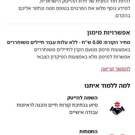
להיות חוד החנית של זירת ההייטק הישראלית.
למידע נוסף מלאו את הפרטים בטופס מטה ונחזור אליכם
בהקדם.
אפשרויות מימון
מחיר הקורס: 0.00 ש"ח - ללא עלות עבור חיילים משוחררים
באמצעות מימון מטעם הקרן לחיילים משוחררים
אפשרות למימון מלא באמצעות הפיקדון הצבאי
להמשך קריאה
למה ללמוד איתנו
השמה להייטק
סיוע בכתיבת קורות חיים והכנה לראיונות
עבודה אישיים
התמחות