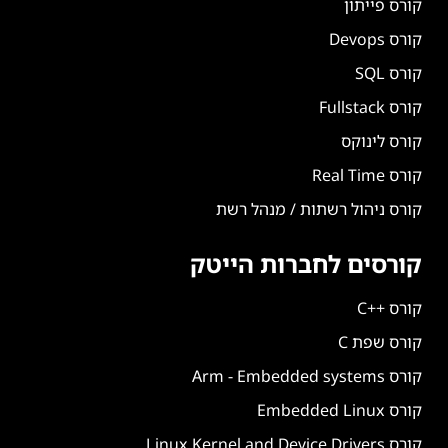
קורס פייתון
קורס Devops
קורס SQL
קורס Fullstack
קורס לינוקס
קורס Real Time
קורס ניהול רשתות / מנהל רשת
קורסים לחברות הייטק
קורס ++C
קורס שפת C
קורס Arm - Embedded systems
קורס Embedded Linux
קורס Linux Kernel and Device Drivers