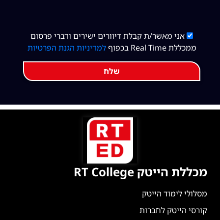
אני מאשר/ת קבלת דיוורים ישירים ודברי פרסום
ממכללת Real Time בכפוף
למדיניות הגנת הפרטיות
שלח
מכללת הייטק RT College
מסלולי לימוד הייטק
קורסי הייטק לחברות