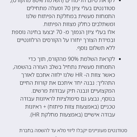
לקראת סיום הלימודים (השלמת 80% מהקורס),
סטודנטים בעלי ציון 70 ומעלה מתחילים
התמחות מעשית במחלקת הפיתוח שלנו
ומשתלבים כחלק מצוות הפיתוח.
אלו בעלי ציון הנמוך מ- 70 יבצעו בחינה נוספת
ובמידת הצורך יחזרו על הקורסים הרלוונטיים
ללא תשלום נוסף.
לקראת השלמת 90% מהקורס, תוך כדי
התמחות מעשית נתחיל בשלב העזרה בהשמה,
כאשר צוות ה- HR שלנו ילווה אתכם לאורך
התהליך: נבנה יחד איתכם את קורות החיים
המקצועיים ונבנה תיק עבודות מרשים.
בנוסף, נבצע גם סימולציות לראיונות עבודה
טכניים (באמצעות צוות פיתוח) + ראיונות
עבודה אישיים (באמצעות מחלקת HR).
סטודנטים מעוניינים יקבלו ליווי מלא עד להשמה בחברת