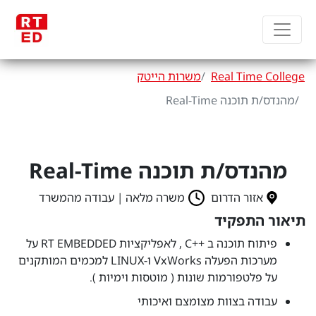
Real Time College
משרות הייטק
מהנדס/ת תוכנה Real-Time
מהנדס/ת תוכנה Real-Time
אזור הדרום
משרה מלאה | עבודה מהמשרד
תיאור התפקיד
פיתוח תוכנה ב ++C , לאפליקציות RT EMBEDDED על
מערכות הפעלה VxWorks ו-LINUX למכמים המותקנים
על פלטפורמות שונות ( מוטסות וימיות ).
עבודה בצוות מצומצם ואיכותי