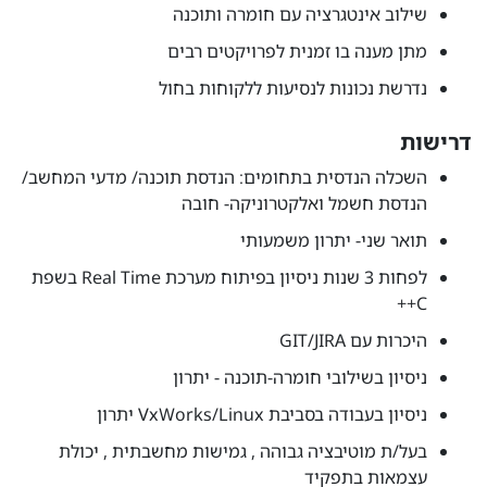
שילוב אינטגרציה עם חומרה ותוכנה
מתן מענה בו זמנית לפרויקטים רבים
נדרשת נכונות לנסיעות ללקוחות בחול
דרישות
השכלה הנדסית בתחומים: הנדסת תוכנה/ מדעי המחשב/
הנדסת חשמל ואלקטרוניקה- חובה
תואר שני- יתרון משמעותי
לפחות 3 שנות ניסיון בפיתוח מערכת Real Time בשפת
C++
היכרות עם GIT/JIRA
ניסיון בשילובי חומרה-תוכנה - יתרון
ניסיון בעבודה בסביבת VxWorks/Linux יתרון
בעל/ת מוטיבציה גבוהה , גמישות מחשבתית , יכולת
עצמאות בתפקיד