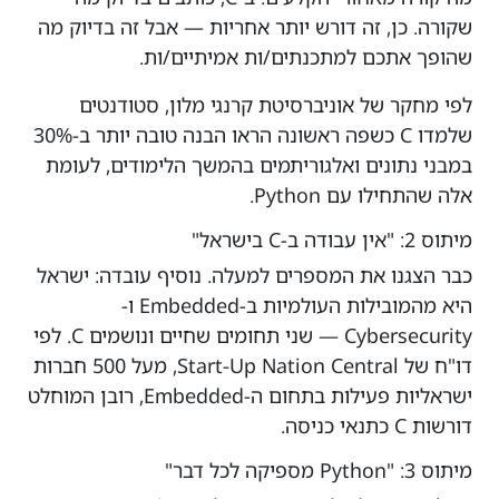
שקורה. כן, זה דורש יותר אחריות — אבל זה בדיוק מה
שהופך אתכם למתכנתים/ות אמיתיים/ות.
לפי מחקר של אוניברסיטת קרנגי מלון, סטודנטים
שלמדו C כשפה ראשונה הראו הבנה טובה יותר ב-30%
במבני נתונים ואלגוריתמים בהמשך הלימודים, לעומת
אלה שהתחילו עם Python.
מיתוס 2: "אין עבודה ב-C בישראל"
כבר הצגנו את המספרים למעלה. נוסיף עובדה: ישראל
היא מהמובילות העולמיות ב-Embedded ו-
Cybersecurity — שני תחומים שחיים ונושמים C. לפי
דו"ח של Start-Up Nation Central, מעל 500 חברות
ישראליות פעילות בתחום ה-Embedded, רובן המוחלט
דורשות C כתנאי כניסה.
מיתוס 3: "Python מספיקה לכל דבר"