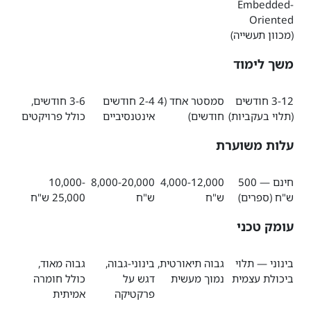
Embedded-
Oriented
(מכוון תעשייה)
משך לימוד
3-12 חודשים
סמסטר אחד (4
2-4 חודשים
3-6 חודשים,
(תלוי בעקביות)
חודשים)
אינטנסיביים
כולל פרויקטים
עלות משוערת
חינם — 500
4,000-12,000
8,000-20,000
10,000-
ש"ח (ספרים)
ש"ח
ש"ח
25,000 ש"ח
עומק טכני
בינוני — תלוי
גבוה תיאורטית,
בינוני-גבוה,
גבוה מאוד,
ביכולת עצמית
נמוך מעשית
דגש על
כולל חומרה
פרקטיקה
אמיתית