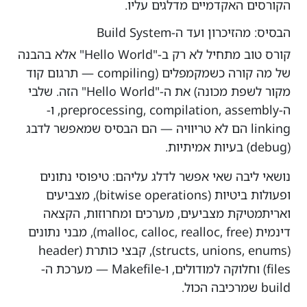
הקורסים האקדמיים מדלגים עליו.
הבסיס: מהזיכרון ועד ה-Build System
קורס טוב מתחיל לא רק ב-"Hello World" אלא בהבנה
של מה קורה כשמקמפלים (compiling — תרגום קוד
מקור לשפת מכונה) את ה-"Hello World" הזה. שלבי
ה-preprocessing, compilation, assembly, ו-
linking הם לא טריוויה — הם הבסיס שמאפשר לדבג
(debug) בעיות אמיתיות.
נושאי ליבה שאי אפשר לדלג עליהם: טיפוסי נתונים
ופעולות ביטיות (bitwise operations), מצביעים
ואריתמטיקת מצביעים, מערכים ומחרוזות, הקצאה
דינמית (malloc, calloc, realloc, free), מבני נתונים
(structs, unions, enums), קבצי כותרת (header
files) וחלוקה למודולים, ו-Makefile — מערכת ה-
build שמרכיבה הכול.