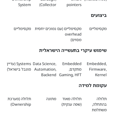
System
Collector)
pointers
ביצועים
מקסימליים
מקסימליים (עם
נמוכים יחסית
מקסימליים
overhead
מסוים)
שימוש עיקרי בתעשייה הישראלית
Embedded,
Embedded
Data Science,
Systems (עדיין
Firmware,
מתקדם,
Automation,
מוגבל בישראל)
Backend
Gaming, HFT
Kernel
עקומת למידה
תלולה
תלולה מאוד
מתונה
תלולה (מערכת
בהתחלה,
(שפה ענקית)
Ownership)
משתלמת