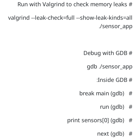
# Run with Valgrind to check memory leaks
valgrind --leak-check=full --show-leak-kinds=all
./sensor_app
# Debug with GDB
gdb ./sensor_app
# Inside GDB:
# (gdb) break main
# (gdb) run
# (gdb) print sensors[0]
# (gdb) next