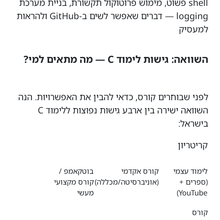
shell פשוט, מימוש פרוטוקול תקשורת, בניית מערכת
logging — דברים שאפשר לשים ב-GitHub ולהראות
למעסיק
השוואה: גישות לימוד C — מה מתאים למי?
לפני שבוחרים קורס, כדאי להבין את האפשרויות. הנה
השוואה ישירה בין ארבע גישות נפוצות ללימוד C
בישראל:
קריטריון
לימוד עצמי
קורס אקדמי
בוטקאמפ /
(ספרים +
(אוניברסיטה/מכללה)
קורס מקצועי
YouTube)
מעשי
קורס