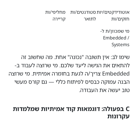
אוטודידקטים/יות
סטודנטים/ות
מחליפי/ות
חזקים/ות
לתואר
קריירה
מי שמכוון/ת ל-
Embedded /
Systems
שימו לב: אין תשובה "נכונה" אחת. מה שחשוב זה
להתאים את הגישה ליעד שלכם. מי שרוצה לעבוד ב-
Embedded צריך/ה לגעת בחומרה אמיתית. מי שרוצה
הבנה עמוקה כבסיס לפיתוח כללי — גם קורס מעשי
טוב יעשה את העבודה.
C בפעולה: דוגמאות קוד אמיתיות שמלמדות
עקרונות