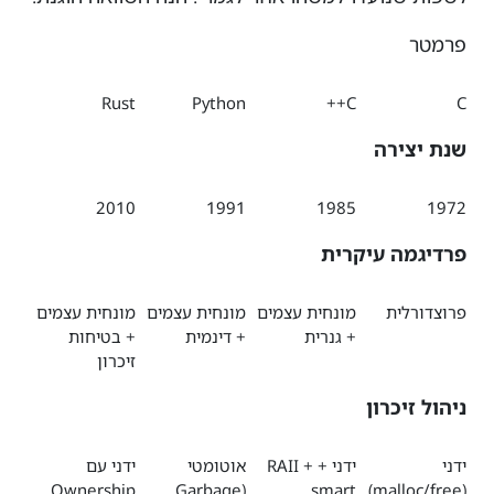
פרמטר
Rust
Python
C++
C
שנת יצירה
2010
1991
1985
1972
פרדיגמה עיקרית
פרוצדורלית
מונחית עצמים
מונחית עצמים
מונחית עצמים
+ גנרית
+ דינמית
+ בטיחות
זיכרון
ניהול זיכרון
ידני
ידני + RAII +
אוטומטי
ידני עם
Ownership
(Garbage
smart
(malloc/free)