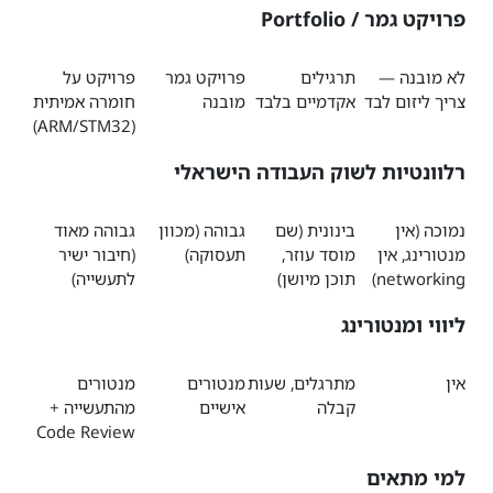
פרויקט גמר / Portfolio
לא מובנה —
תרגילים
פרויקט גמר
פרויקט על
צריך ליזום לבד
אקדמיים בלבד
מובנה
חומרה אמיתית
(ARM/STM32)
רלוונטיות לשוק העבודה הישראלי
נמוכה (אין
בינונית (שם
גבוהה (מכוון
גבוהה מאוד
מנטורינג, אין
מוסד עוזר,
תעסוקה)
(חיבור ישיר
networking)
תוכן מיושן)
לתעשייה)
ליווי ומנטורינג
אין
מתרגלים, שעות
מנטורים
מנטורים
קבלה
אישיים
מהתעשייה +
Code Review
למי מתאים