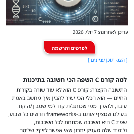
עודכן לאחרונה: 7 יולי, 2026
לפרטים והרשמה
למה קורס C השפה הכי חשובה בתיכנות
התשובה הקצרה: קורס C הוא לא עוד שורה בקורות
החיים — הוא הכלי הכי ישיר להבין איך מחשב באמת
עובד, ולהפוך ממי שכותב/ת קוד למי שמבין/ה קוד.
בעולם שמציף אותנו ב-frameworks חדשים כל שבוע,
שפת C היא השכבה שמתחת לכל השכבות,
ולימוד שלה מעניק יתרון שאי אפשר לזייף: שליטה