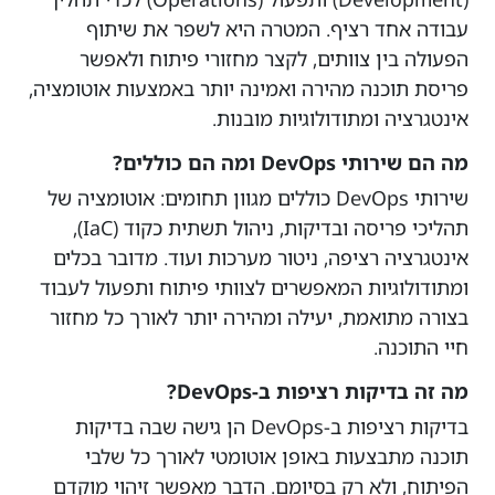
עבודה אחד רציף. המטרה היא לשפר את שיתוף
הפעולה בין צוותים, לקצר מחזורי פיתוח ולאפשר
פריסת תוכנה מהירה ואמינה יותר באמצעות אוטומציה,
אינטגרציה ומתודולוגיות מובנות.
מה הם שירותי DevOps ומה הם כוללים?
שירותי DevOps כוללים מגוון תחומים: אוטומציה של
תהליכי פריסה ובדיקות, ניהול תשתית כקוד (IaC),
אינטגרציה רציפה, ניטור מערכות ועוד. מדובר בכלים
ומתודולוגיות המאפשרים לצוותי פיתוח ותפעול לעבוד
בצורה מתואמת, יעילה ומהירה יותר לאורך כל מחזור
חיי התוכנה.
מה זה בדיקות רציפות ב-DevOps?
בדיקות רציפות ב-DevOps הן גישה שבה בדיקות
תוכנה מתבצעות באופן אוטומטי לאורך כל שלבי
הפיתוח, ולא רק בסיומם. הדבר מאפשר זיהוי מוקדם