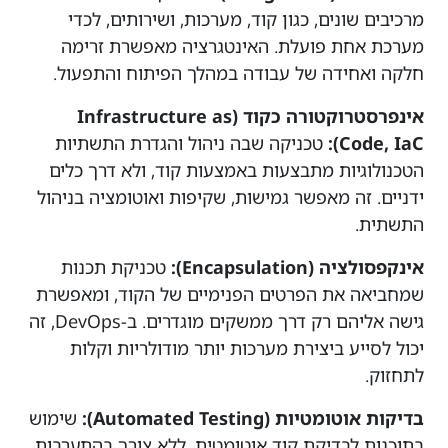
מרכיבים שונים, כגון קוד, מערכות, ושירותים, לכדי
מערכת אחת פועלת. האינטגרציה מאפשרת זרימה
חלקה ואחידה של עבודה במהלך הפיתוח והתפעול.
אינפרסטרוקטורה כקוד (Infrastructure as
Code, IaC):
טכניקה שבה ניהול והגדרת התשתיות
הטכנולוגיות מתבצעות באמצעות קוד, ולא דרך כלים
ידניים. זה מאפשר גמישות, שקיפות ואוטומציה בניהול
התשתית.
אינקפסולציה (Encapsulation):
טכניקת תכנות
שמחביאה את הפרטים הפנימיים של הקוד, ומאפשרת
גישה אליהם רק דרך ממשקים מוגדרים. ב-DevOps, זה
יכול לסייע ביצירת מערכות יותר מודולריות וקלות
לתחזוק.
בדיקות אוטומטיות (Automated Testing):
שימוש
בתוכנות לבדיקת קוד אוטומטית, ללא צורך בהתערבות