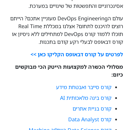
אסינכרוניים והתפשטות של שינויים במערכת.
עולם הDevOps Engineering מעוניין אתכם? הייתם
רוצים להיכנס לתחום? אצלנו במכללת Real Time
תוכלו ללמוד קורס DevOps למתחילים ללא ניסיון או
קורס דבאופס לבעלי רקע קודם בתכנות.
לפרטים על קורס דבאופס הקליקו כאן >>
מסלולי הכשרה למקצועות הייטק הכי מבוקשים
כיום:
קורס סייבר ואבטחת מידע
קורס בינה מלאכותית AI
קורס בניית אתרים
קורס Data Analyst
קורס Data Science בשילוב Machine