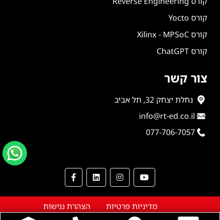
קורס Reverse Engineering
קורס Yocto
קורס Xilinx - MPSoC
קורס ChatGPT
צור קשר
נחלת יצחק 32, תל אביב
info@rt-ed.co.il
077-706-7057
מדיניות פרטיות
הצהרת נגישות