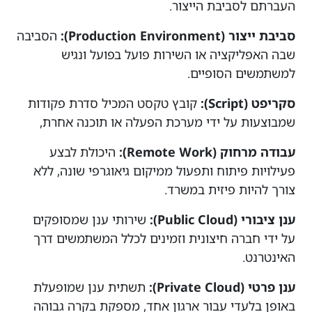
העברתם לסביבת הייצור.
סביבת ייצור (Production Environment):
הסביבה
שבה האפליקציה או השירות פועל בפועל ונגיש
למשתמשים הסופיים.
סקריפט (Script):
קובץ טקסט המכיל סדרת פקודות
שמבוצעות על ידי מערכת הפעלה או תוכנה אחרת,
עבודה מרחוק (Remote Work):
היכולת לבצע
פעילויות פיתוח ותפעול ממיקום גיאוגרפי שונה, ללא
צורך להיות פיזית במשרד.
ענן ציבורי (Public Cloud):
שירותי ענן שמסופקים
על ידי חברה חיצונית וזמינים לכלל המשתמשים דרך
האינטרנט.
ענן פרטי (Private Cloud):
תשתית ענן שמופעלת
באופן בלעדי עבור ארגון אחד, מספקת בקרה גבוהה