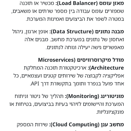
מאזן עומס (Load Balancer):
מכשיר או תוכנה
שמפזרים עומס עבודה בין מספר שרתים או משאבים,
במטרה לשפר את הביצועים ואמינות המערכת.
מבנה נתונים (Data Structure):
אופן ארגון, ניהול
ואחסון של נתונים במערכת מחשב. מבנים אלה
מאפשרים גישה יעילה ונוחה לנתונים.
מודל מיקרוסרוויסים (Microservices
Architecture):
ארכיטקטורת תוכנה המחלקת
אפליקציה לקבוצה של שירותים קטנים ועצמאיים, כל
אחד פועל בנפרד ותומך בתקשורת דרך API.
מוניטורינג (Monitoring):
תהליך של ניטור וניתוח
המערכת והיישומים לזיהוי בעיות בביצועים, בטיחות או
פונקציונליות.
מחשב ענן (Cloud Computing):
שירות המספק