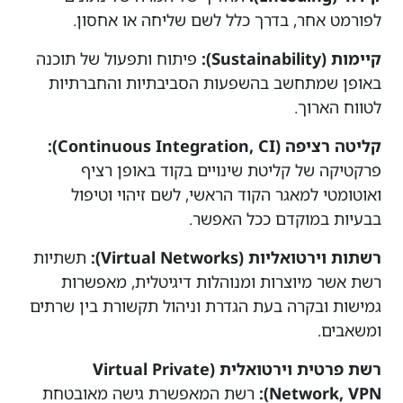
לפורמט אחר, בדרך כלל לשם שליחה או אחסון.
קיימות (Sustainability):
פיתוח ותפעול של תוכנה
באופן שמתחשב בהשפעות הסביבתיות והחברתיות
לטווח הארוך.
קליטה רציפה (Continuous Integration, CI):
פרקטיקה של קליטת שינויים בקוד באופן רציף
ואוטומטי למאגר הקוד הראשי, לשם זיהוי וטיפול
בבעיות במוקדם ככל האפשר.
רשתות וירטואליות (Virtual Networks):
תשתיות
רשת אשר מיוצרות ומנוהלות דיגיטלית, מאפשרות
גמישות ובקרה בעת הגדרת וניהול תקשורת בין שרתים
ומשאבים.
רשת פרטית וירטואלית (Virtual Private
Network, VPN):
רשת המאפשרת גישה מאובטחת