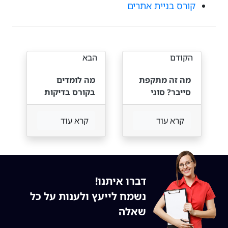
קורס בניית אתרים
הקודם
הבא
מה זה מתקפת
מה לומדים
סייבר? סוגי
בקורס בדיקות
מתקפות,
חדירה (Pen
דוגמאות
Test)? קבלו
קרא עוד
קרא עוד
ואסטרטגיית
סקירה של 12
התמודדות
כלים למבדקי
חוסן
דברו איתנו!
נשמח לייעץ ולענות על כל
שאלה