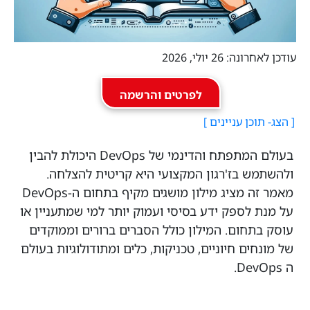
עודכן לאחרונה: 26 יולי, 2026
לפרטים והרשמה
בעולם המתפתח והדינמי של DevOps היכולת להבין
ולהשתמש בז'רגון המקצועי היא קריטית להצלחה.
מאמר זה מציג מילון מושגים מקיף בתחום ה-DevOps
על מנת לספק ידע בסיסי ועמוק יותר למי שמתעניין או
עוסק בתחום. המילון כולל הסברים ברורים וממוקדים
של מונחים חיוניים, טכניקות, כלים ומתודולוגיות בעולם
ה DevOps.