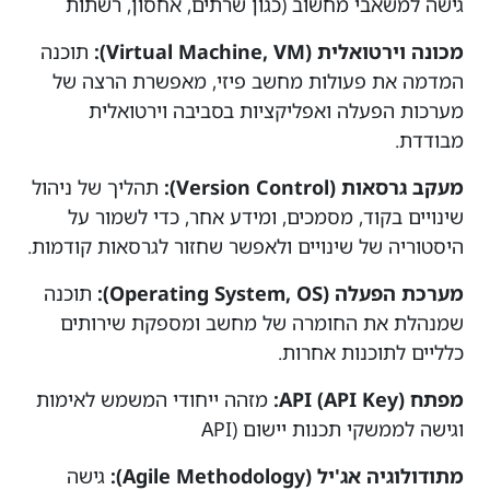
גישה למשאבי מחשוב (כגון שרתים, אחסון, רשתות
מכונה וירטואלית (Virtual Machine, VM):
תוכנה
המדמה את פעולות מחשב פיזי, מאפשרת הרצה של
מערכות הפעלה ואפליקציות בסביבה וירטואלית
מבודדת.
מעקב גרסאות (Version Control):
תהליך של ניהול
שינויים בקוד, מסמכים, ומידע אחר, כדי לשמור על
היסטוריה של שינויים ולאפשר שחזור לגרסאות קודמות.
מערכת הפעלה (Operating System, OS):
תוכנה
שמנהלת את החומרה של מחשב ומספקת שירותים
כלליים לתוכנות אחרות.
מפתח API (API Key):
מזהה ייחודי המשמש לאימות
וגישה לממשקי תכנות יישום (API
מתודולוגיה אג'יל (Agile Methodology):
גישה