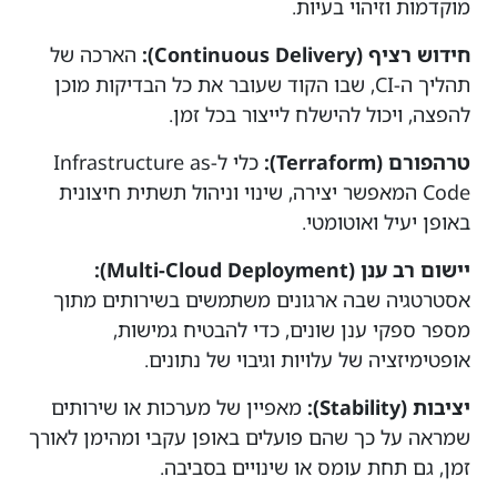
מוקדמות וזיהוי בעיות.
חידוש רציף (Continuous Delivery):
הארכה של
תהליך ה-CI, שבו הקוד שעובר את כל הבדיקות מוכן
להפצה, ויכול להישלח לייצור בכל זמן.
טרהפורם (Terraform):
כלי ל-Infrastructure as
Code המאפשר יצירה, שינוי וניהול תשתית חיצונית
באופן יעיל ואוטומטי.
יישום רב ענן (Multi-Cloud Deployment):
אסטרטגיה שבה ארגונים משתמשים בשירותים מתוך
מספר ספקי ענן שונים, כדי להבטיח גמישות,
אופטימיזציה של עלויות וגיבוי של נתונים.
יציבות (Stability):
מאפיין של מערכות או שירותים
שמראה על כך שהם פועלים באופן עקבי ומהימן לאורך
זמן, גם תחת עומס או שינויים בסביבה.