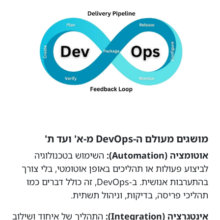
מושגים מעולם ה-DevOps מ-א' ועד ת'
אוטומציה (Automation):
השימוש בטכנולוגיה
לביצוע פעולות או תהליכים באופן אוטומטי, בלי צורך
בהתערבות אנושית. ב-DevOps, זה כולל דברים כמו
תהליכי פריסה, בדיקות, וניהול תשתית.
אינטגרציה (Integration):
התהליך של איחוד ושילוב