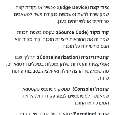
ציוד קצה (Edge Device):
מכשיר או נקודת קצה
שמקושרת לרשת ומשמשת כנקודת גישה למשאבים
מרוחקים או לשירותים בענן.
קוד מקור (Source Code):
טקסט בשפת תכנות
שמהווה את ההוראות ליצירת תוכנה. קוד מקור הוא
הבסיס לפיתוח כל תוכנה.
קונטיינריזציה (Containerization):
תהליך שבו
אפליקציות והתלויות שלהן מוכלות במיכלים וירטואליים,
מה שמאפשר הרצה יעילה ואיזולציה בסביבות פיתוח
שונות
קונסול (Console):
ממשק משתמש טקסטואלי
שמאפשר למשתמשים לבצע פקודות ולנהל את
המערכת או התוכנה.
קידוד (Encoding):
תהליך של המרה של נתונים