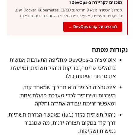
מוכנים לקריירה ב-DevOps?
מסלול הכשרה מלא 9 חודשים: Docker, Kubernetes, CI/CD וענן.
פרויקטים מעשיים, ייעוץ קריירה וליווי השמה בחברות מובילות.
לפרטים על קורס DevOps ←
נקודות מפתח
אוטומציה ב-DevOps מחליפה התערבות אנושית
בתהליכי פריסה, בדיקות וניהול תשתית, ומייעלת
את מחזור הפיתוח כולו.
אינטגרציה רציפה היא תהליך שמאחד קוד,
מערכות ושירותים לכדי מערכת פועלת אחת
ומאפשר זרימת עבודה אחידה וחלקה.
ניהול תשתית כקוד (IaC) מאפשר הגדרת תשתיות
דרך קוד במקום תצורה ידנית, מה שמגביר
גמישות ושקיפות.