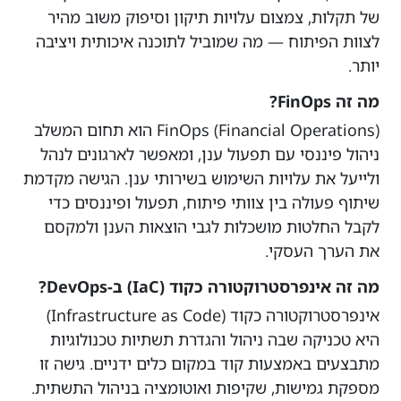
של תקלות, צמצום עלויות תיקון וסיפוק משוב מהיר
לצוות הפיתוח — מה שמוביל לתוכנה איכותית ויציבה
יותר.
מה זה FinOps?
FinOps (Financial Operations) הוא תחום המשלב
ניהול פיננסי עם תפעול ענן, ומאפשר לארגונים לנהל
ולייעל את עלויות השימוש בשירותי ענן. הגישה מקדמת
שיתוף פעולה בין צוותי פיתוח, תפעול ופיננסים כדי
לקבל החלטות מושכלות לגבי הוצאות הענן ולמקסם
את הערך העסקי.
מה זה אינפרסטרוקטורה כקוד (IaC) ב-DevOps?
אינפרסטרוקטורה כקוד (Infrastructure as Code)
היא טכניקה שבה ניהול והגדרת תשתיות טכנולוגיות
מתבצעים באמצעות קוד במקום כלים ידניים. גישה זו
מספקת גמישות, שקיפות ואוטומציה בניהול התשתית.