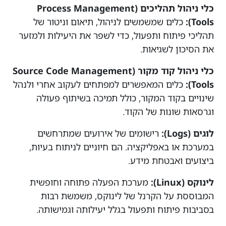
כלי ניהול תהליכים (Process Management
Tools):
כלים שמשמשים לניהול, תיאום וניטור של
תהליכי פיתוח ותפעול, כדי לשפר את היעילות ולמזער
את הסיכון לשגיאות.
כלי ניהול קוד מקור (Source Code Management
Tools):
כלים המאפשרים למפתחים לעקוב אחרי ולנהל
שינויים בקוד המקור, כולל תמיכה בשיתוף פעולה
וגרסאות שונות של הקוד.
לוגים (Logs):
רישומים של אירועים שמתרחשים
במערכת או באפליקציה. הם חיוניים לניתוח בעיות,
ביצועים ואבטחת מידע.
לינוקס (Linux):
מערכת הפעלה פתוחה וחופשית
המבוססת על הקרנל של לינוקס, משמשת רבות
בסביבות פיתוח ותפעול בגלל יעילותה וגמישותה.