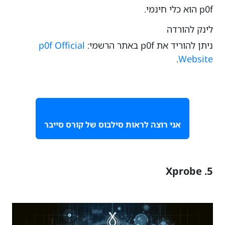
p0f הוא כלי חינמי.
לינק להורדה
ניתן להוריד את p0f באתר הרשמי:
p0f Official
.
Website
אני רוצה לראות סילבוס של קורס סייבר
5. Xprobe