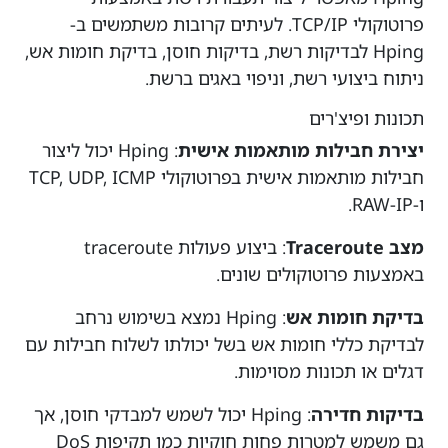
פרוטוקולי TCP/IP. לעיתים קרובות משתמשים ב-
Hping לבדיקות רשת, בדיקות חוסן, בדיקת חומות אש,
ניתוח ביצועי רשת, וניפוי באגים ברשת.
תכונות ופיצ'רים
יצירת חבילות מותאמות אישית
: Hping יכול ליצור
חבילות מותאמות אישית בפרוטוקולי TCP, UDP, ICMP
ו-RAW-IP.
מצב Traceroute
: ביצוע פעולות traceroute
באמצעות פרוטוקולים שונים.
בדיקת חומות אש
: Hping נמצא בשימוש נרחב
לבדיקת כללי חומות אש בשל יכולתו לשלוח חבילות עם
דגלים או תכונות מסוימות.
בדיקות חדירה
: Hping יכול לשמש למבדקי חוסן, אך
גם משמש למטרות פחות חוקיות כמו תקיפות DoS