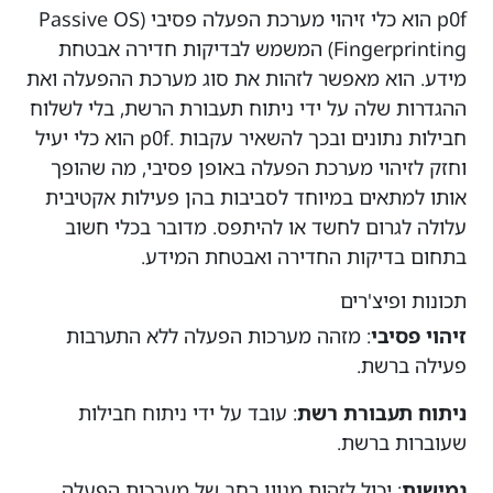
p0f הוא כלי זיהוי מערכת הפעלה פסיבי (Passive OS
Fingerprinting) המשמש לבדיקות חדירה אבטחת
מידע. הוא מאפשר לזהות את סוג מערכת ההפעלה ואת
ההגדרות שלה על ידי ניתוח תעבורת הרשת, בלי לשלוח
חבילות נתונים ובכך להשאיר עקבות .p0f הוא כלי יעיל
וחזק לזיהוי מערכת הפעלה באופן פסיבי, מה שהופך
אותו למתאים במיוחד לסביבות בהן פעילות אקטיבית
עלולה לגרום לחשד או להיתפס. מדובר בכלי חשוב
בתחום בדיקות החדירה ואבטחת המידע.
תכונות ופיצ'רים
זיהוי פסיבי
: מזהה מערכות הפעלה ללא התערבות
פעילה ברשת.
ניתוח תעבורת רשת
: עובד על ידי ניתוח חבילות
שעוברות ברשת.
גמישות
: יכול לזהות מגוון רחב של מערכות הפעלה.