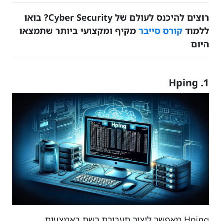
רוצים להיכנס לעולם של Cyber Security? בואו
ללמוד
קורס סייבר
מקיף ומקצועי ביותר שתמצאו
היום
1. Hping
Hping מאפשר ליצור תעבורת רשת באמצעות