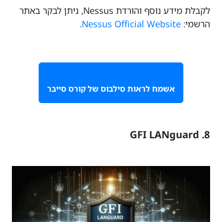
לקבלת מידע נוסף והורדת Nessus, ניתן לבקר באתר
הרשמי:
Nessus Official Website
.
אשמח לראות סילבוס של קורס סייבר
8. GFI LANguard