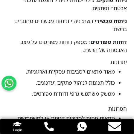
ניהול פתקים
: כולל יכולות לניהול והפצת עדכוני
אבטחה ופתקים.
ניתוח מכשירי
רשת: זיהוי וניתוח מכשירים מחוברים
ברשת.
דוחות מפורטים
: מספק דוחות מפורטים על מצב
האבטחה של הרשת.
יתרונות
מאוד מתאים לסביבות עסקיות וארגוניות.
כולל תכונות לניהול פתקים ועדכונים.
ממשק משתמש גרפי ודוחות מפורטים.
חסרונות
מתאים פחות לסביבות קטנות או למשתמשים
פרטיים.
Login