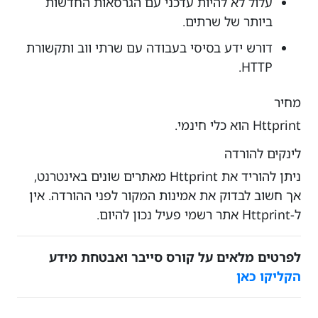
עלול לא להיות עדכני עם הגרסאות החדשות
ביותר של שרתים.
דורש ידע בסיסי בעבודה עם שרתי ווב ותקשורת
HTTP.
מחיר
Httprint הוא כלי חינמי.
לינקים להורדה
ניתן להוריד את Httprint מאתרים שונים באינטרנט,
אך חשוב לבדוק את אמינות המקור לפני ההורדה. אין
ל-Httprint אתר רשמי פעיל נכון להיום.
לפרטים מלאים על קורס סייבר ואבטחת מידע
הקליקו כאן