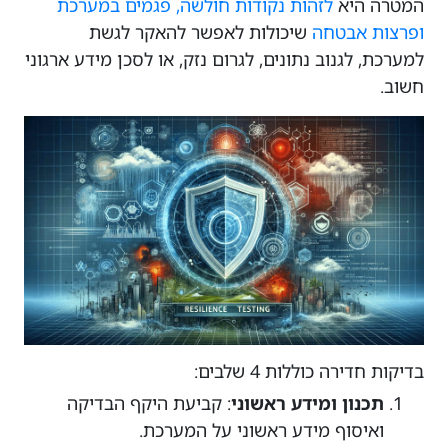
המטרה היא
לזהות נקודות חולשה, פגמים במערכת
ופרצות אבטחה
שיכולות לאפשר להאקר לגשת
למערכת, לגנוב נתונים, לגרום נזק, או לסכן מידע ארגוני
חשוב.
בדיקות חדירה כוללות 4 שלבים:
תכנון ומידע ראשוני
: קביעת היקף הבדיקה
ואיסוף מידע ראשוני על המערכת.