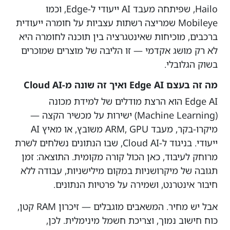
Hailo, שפיתחה מעבד AI ייעודי ל-Edge, וכמו
Mobileye שמריצה רשתות עצביות על חומרה ייעודית
ברכבים, מוכיחות שאינטגרציה בין תוכנה לחומרה היא
לא רק מושג אקדמי — זו הליבה של מוצרים שמוכרים
בשוק הגלובלי.
מה זה בעצם Edge AI ואיך זה שונה מ-Cloud AI
Edge AI הוא הרצת מודלים של למידת מכונה
(Machine Learning) ישירות על מכשיר הקצה —
מיקרו-בקר, מעבד ARM, GPU משובץ, או מאיץ AI
ייעודי. בניגוד ל-Cloud AI, שבו הנתונים נשלחים לשרת
מרוחק לעיבוד, כאן הכול קורה מקומית. התוצאה: זמן
תגובה של מיקרושניות במקום מילישניות, עבודה ללא
חיבור אינטרנט, ושמירה על פרטיות הנתונים.
אבל יש מחיר. המשאבים מוגבלים — זיכרון RAM קטן,
כוח חישוב נמוך, וצריכת חשמל מינימלית. לכן,