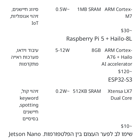
ARM Cortex-
1MB SRAM
~0.5W
סיווג חיישנים,
M7
זיהוי אנומליות,
IoT
~$30
Raspberry Pi 5 + Hailo-8L
ARM Cortex-
8GB
5-12W
עיבוד וידאו,
A76 + Hailo
מערכות ראייה
AI accelerator
מתקדמות
~$120
ESP32-S3
Xtensa LX7
512KB SRAM
~0.2W
זיהוי קול,
keyword
Dual Core
spotting,
חיישנים
בסיסיים
~$10
שימו לב לפער העצום בין הפלטפורמות. Jetson Nano