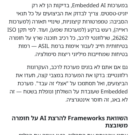
במערכות Embedded AI, בדיקות הן לא רק
יוניט-טסטים. צריך לבדוק את הביצועים על כל תנאי
הסביבה: טמפרטורות קיצוניות, שינויי תאורה (למערכות
ראייה), רעש ברקע (למערכות שמע), ועוד. לפי תקן ISO
26262, שרלוונטי לרכב, כל רכיב תוכנה שרץ על חומרה
בטיחותית חייב לעבור אימות ברמת ASIL — רמות
בטיחות שמחייבות מיליוני ריצות סימולציה.
גם אם אתם לא בונים מערכת לרכב, העקרונות
רלוונטיים: בדקו את המערכת במצבי קצה, תעדו את
הביצועים, ואל תסתמכו על "אצלי זה עבד". מערכת
Embedded שעובדת על השולחן ונופלת בשטח — זה
לא באג, זה חוסר אינטגרציה.
השוואת Frameworks להרצת AI על חומרה
משובצת