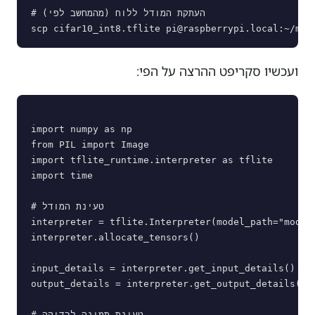
# העתקת המודל ללוח (מהמחשב לפי)

scp cifar10_int8.tflite 
pi@raspberrypi.local
ועכשיו סקריפט ההרצה על הפי:
import numpy as np

from PIL import Image

import tflite_runtime.interpreter as tflite

import time

# טעינת המודל

interpreter = tflite.Interpreter(model_path="models
interpreter.allocate_tensors()

input_details = interpreter.get_input_details()

output_details = interpreter.get_output_details()

# טעינת תמונה לבדיקה
