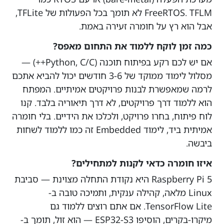
FreeRTOS. TFLM לא תומך בכל הפעולות של TFLite,
אבל הוא רץ על חומרה זעירה באמת.
כמה זמן לוקח ללמוד את התחום מאפס?
אם יש לכם רקע בפיתוח תוכנה (Python, C/C++) —
מסלול לימוד ממוקד של 3-6 חודשים יכול להביא אתכם
לרמה שמאפשרת לבנות פרויקטים אמיתיים. המפתח
הוא ללמוד דרך פרויקטים, לא דרך תיאוריה בלבד. קנו
לוח פיתוח, בחרו פרויקט, ולכלכו את הידיים. בלי חומרה
אמיתית ביד, לימוד Embedded זה כמו ללמוד לשחות
ביבשה.
איזו חומרה כדאי לקנות למתחילים?
Raspberry Pi 5 היא נקודת התחלה מצוינת — סביבת
Linux מלאה, קהילה ענקית, ותמיכה טובה ב-
TensorFlow Lite. אם אתם רוצים ללמוד גם
מיקרו-בקרים, הוסיפו ESP32-S3 — הוא זול, תומך ב-