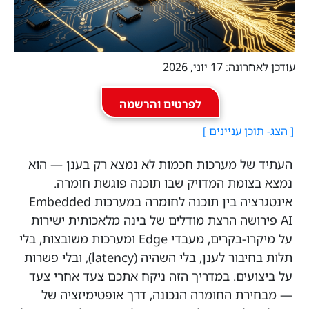
עודכן לאחרונה: 17 יוני, 2026
לפרטים והרשמה
העתיד של מערכות חכמות לא נמצא רק בענן — הוא
נמצא בצומת המדויק שבו תוכנה פוגשת חומרה.
אינטגרציה בין תוכנה לחומרה במערכות Embedded
AI פירושה הרצת מודלים של בינה מלאכותית ישירות
על מיקרו-בקרים, מעבדי Edge ומערכות משובצות, בלי
תלות בחיבור לענן, בלי השהיה (latency), ובלי פשרות
על ביצועים. במדריך הזה ניקח אתכם צעד אחרי צעד
— מבחירת החומרה הנכונה, דרך אופטימיזציה של