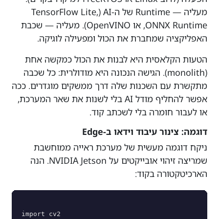
מעליה — Runtime של ה-AI (TensorFlow Lite,
ONNX Runtime, או OpenVINO). מעליה — שכבת
האפליקציה שמחברת את הכול ומפעילה לוגיקה.
הטעות הקלאסית היא לבנות את הכול כמקשה אחת
(monolith). הגישה הנכונה היא מודולרית: כל שכבה
מתקשרת עם השכנות שלה דרך ממשקים מוגדרים. ככה
אפשר להחליף מודל AI בלי לשנות את שאר המערכת,
או לעבור חומרה בלי לשכתב קוד.
דוגמה: צינור עיבוד וידאו ב-Edge
ניקח דוגמה מעשית של מערכת ראייה ממוחשבת
שמריצה זיהוי אובייקטים על NVIDIA Jetson. הנה
הארכיטקטורה בקוד:
import cv2
