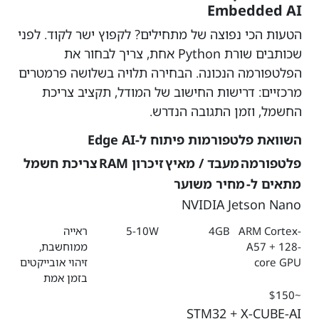
Embedded AI
הטעות הכי נפוצה של מתחילים? לקפוץ ישר לקוד. לפני
שכותבים שורת Python אחת, צריך לבחור את
הפלטפורמה הנכונה. הבחירה תלויה בשלושה פרמטרים
מרכזיים: דרישות החישוב של המודל, תקציב צריכת
החשמל, וזמן התגובה הנדרש.
השוואת פלטפורמות פיתוח ל-Edge AI
פלטפורמה
מעבד / מאיץ
זיכרון RAM
צריכת חשמל
מתאים ל-
מחיר משוער
NVIDIA Jetson Nano
ARM Cortex-
4GB
5-10W
ראייה
A57 + 128-
ממוחשבת,
core GPU
זיהוי אובייקטים
בזמן אמת
~$150
STM32 + X-CUBE-AI