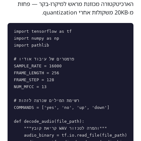
הארכיטקטורה מכוונת מראש למיקרו-בקר — פחות
מ-20KB משקולות אחרי quantization.
import tensorflow as tf

import numpy as np

import pathlib

# פרמטרים של עיבוד אודיו

SAMPLE_RATE = 16000

FRAME_LENGTH = 256

FRAME_STEP = 128

NUM_MFCC = 13

# רשימת המילים שנרצה לזהות

COMMANDS = ['yes', 'no', 'up', 'down']

def decode_audio(file_path):

    """קריאת קובץ WAV והמרה לטנזור"""

    audio_binary = tf.io.read_file(file_path)
