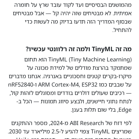
מהמושגים הבסיסיים ועד לקוד עובד שרץ על חומרה
אמיתית. לא מבטיחים שזה יהיה קל — אבל מבטיחים
שבסוף המדריך הזה תדעו בדיוק מה לעשות כדי
להתחיל.
מה זה TinyML ולמה זה רלוונטי עכשיו?
TinyML (Tiny Machine Learning) הוא תחום
שמתמקד בהרצת מודלים של למידת מכונה על
מיקרו-בקרים קטנים וחסכוניים באנרגיה. אנחנו מדברים
על שבבים כמו ARM Cortex-M4, ESP32 ו-nRF52840
— רכיבים שעולים דולרים בודדים ומסוגלים לזהות קול,
לנתח נתוני חיישנים, ולבצע סיווג תמונות — הכל ב-
Edge, בלי שום תלות בענן.
לפי דוח של ABI Research מ-2024, מספר ההתקנים
שמריצים TinyML צפוי להגיע ל-2.5 מיליארד עד 2030.