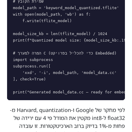
# שמירת הקובץ

model_path = 'keyword_model_quantized.tflite'

with open(model_path, 'wb') as f:

    f.write(tflite_model)

model_size_kb = len(tflite_model) / 1024

print(f"Quantized model size: {model_size_kb:.1f} K
# המרה למערך C (כדי להכליל בפרויקט Embedded)

import subprocess

subprocess.run([

    'xxd', '-i', model_path, 'model_data.cc'

], check=True)

לפי מחקר של Google ו-Harvard, quantization מ-
float32 ל-int8 מקטין את המודל פי 4 עם ירידה של
פחות מ-1% בדיוק ברוב הארכיטקטורות. זו עובדה