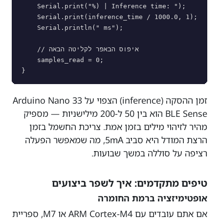
    Serial.print("%) | Inference time: ");

    Serial.print(inference_time / 1000.0, 1);

    Serial.println(" ms");

    // איפוס הבאפר לקליטה הבאה

    samples_read = 0;

זמן ההסקה (inference) הצפוי על Arduino Nano 33
BLE Sense הוא בין 50 ל-200 מילישניות — מספיק
מהיר לזיהוי מילים בזמן אמת. צריכת החשמל בזמן
הרצת המודל היא סביב 5mA, מה שמאפשר הפעלה
רציפה על סוללה במשך שבועות.
טיפים מתקדמים: איך לשפר ביצועים
אופטימיזציה ברמת החומרה
אם אתם עובדים עם ARM Cortex-M4 או M7, ספריית