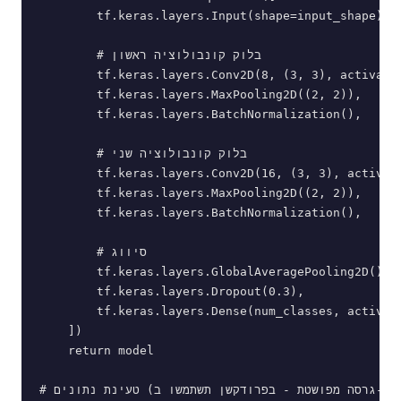
        tf.keras.layers.Input(shape=input_shape),

        # בלוק קונבולוציה ראשון

        tf.keras.layers.Conv2D(8, (3, 3), activatio
        tf.keras.layers.MaxPooling2D((2, 2)),

        tf.keras.layers.BatchNormalization(),

        # בלוק קונבולוציה שני

        tf.keras.layers.Conv2D(16, (3, 3), activati
        tf.keras.layers.MaxPooling2D((2, 2)),

        tf.keras.layers.BatchNormalization(),

        # סיווג

        tf.keras.layers.GlobalAveragePooling2D(),

        tf.keras.layers.Dropout(0.3),

        tf.keras.layers.Dense(num_classes, activati
    ])

    return model

# טעינת נתונים (גרסה מפושטת - בפרודקשן תשתמשו ב-tf.data)
