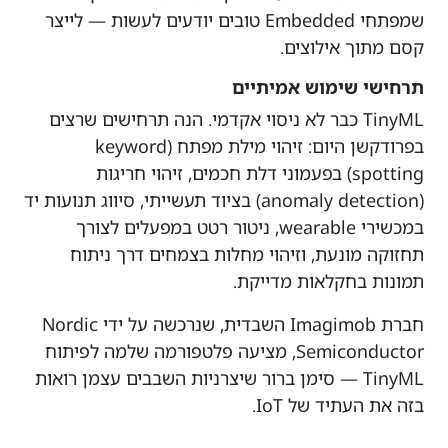
שמפתחי Embedded טובים יודעים לעשות — לייצר
קסם מתוך אילוצים.
תרחישי שימוש אמיתיים
TinyML כבר לא ניסוי אקדמי. הנה תרחישים שרצים
בפרודקשן היום: זיהוי מילת מפתח (keyword
spotting) בפעמוני דלת חכמים, זיהוי חריגות
(anomaly detection) בציוד תעשייתי, סיווג תנועות יד
במכשירי wearable, ניטור רטט במפעלים לצורך
תחזוקה מונעת, וזיהוי מחלות בצמחים דרך ניתוח
תמונות בחקלאות מדייקת.
חברת Imagimob השבדית, שנרכשה על ידי Nordic
Semiconductor, מציעה פלטפורמה שלמה לפיתוח
TinyML — סימן ברור שיצרניות השבבים עצמן רואות
בזה את העתיד של IoT.