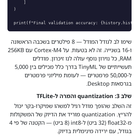
    ]

)

שימו לב לגודל המודל — 8 פילטרים בשכבה הראשונה
ו-16 בשנייה. זה לא בטעות. על Cortex-M4 עם 256KB
RAM, כל נוירון נוסף עולה לנו זיכרון. מודלים
תעשייתיים של TinyML בדרך כלל מכילים בין 5,000
ל-50,000 פרמטרים — לעומת מיליוני פרמטרים
בגרסאות Desktop.
שלב 3: quantization והמרה ל-TFLite
זה השלב שהופך מודל רגיל למשהו שמיקרו-בקר יכול
להריץ. quantization מוריד את הדיוק של המשקולות
מ-float32 (32 ביט) ל-int8 (8 ביט) — הקטנה של פי 4
בגודל, עם ירידה מינימלית בדיוק.