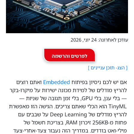
עודכן לאחרונה: 24 יוני, 2026
לפרטים והרשמה
אם יש לכם ניסיון בפיתוח
Embedded
ואתם רוצים
להריץ מודלים של למידת מכונה ישירות על מיקרו-בקר
— בלי ענן, בלי GPU, בלי זמן תגובה של שניות —
TinyML הוא הכלי שאתם צריכים. הגישה הזו מאפשרת
להריץ מודלים של Deep Learning על שבבים עם
פחות מ-256KB זיכרון RAM, בצריכת חשמל של
מילי-ואט בודדים. במדריך הזה נעבור צעד-אחרי-צעד