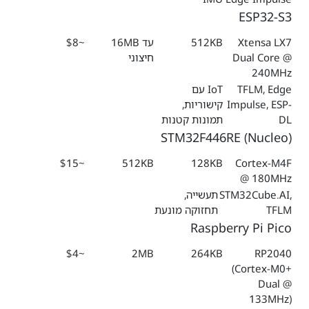
ESP32-S3
Xtensa LX7
512KB
עד 16MB
~$8
Dual Core @
חיצוני
240MHz
TFLM, Edge
IoT עם
Impulse, ESP-
קישוריות,
DL
תמונות קטנות
STM32F446RE (Nucleo)
~$15
512KB
128KB
Cortex-M4F
@ 180MHz
STM32Cube.AI,
תעשייה,
TFLM
תחזוקה מונעת
Raspberry Pi Pico
~$4
2MB
264KB
RP2040
(Cortex-M0+
Dual @
133MHz)