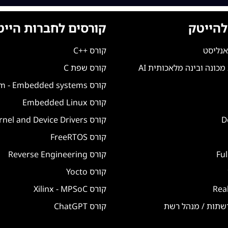
להייטק
קורסים לחברות הייט
אנליסט
קורס ++C
כונה ובינה מלאכותית AI
קורס שפת C
קורס Arm - Embedded systems
קורס Embedded Linux
קורס Linux Kernel and Device Drivers
קורס FreeRTOS
קורס Reverse Engineering
קורס Yocto
קורס Xilinx - MPSoC
רשתות / מנהל רשת
קורס ChatGPT