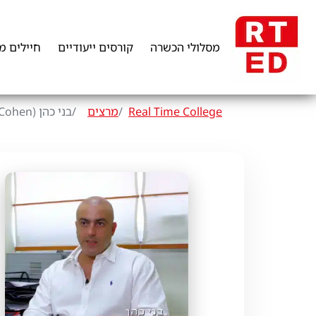
מסלולי הכשרה
קורסים ייעודיים
חיילים מ
Real Time College
מרצים
בני כהן (Benny Cohen)