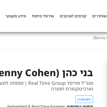
שוחררים
קורסים לארגונים
שירותי פיתוח
מידע מקצועי
בני כהן (Benny Cohen)
וארכיטקטורת חומרה
LinkedIn
תחומי התמחות:
Embedded & Real-Time Systems