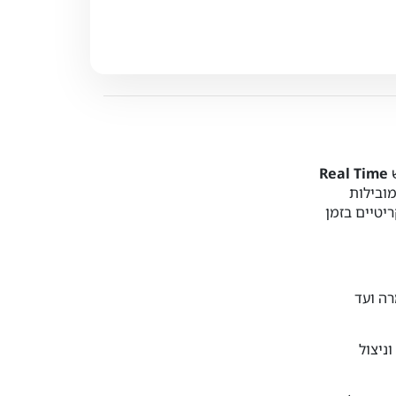
Real Time
מובילות
נה קריטיים בזמן
רטיסים וחומרה ועד
ניצול