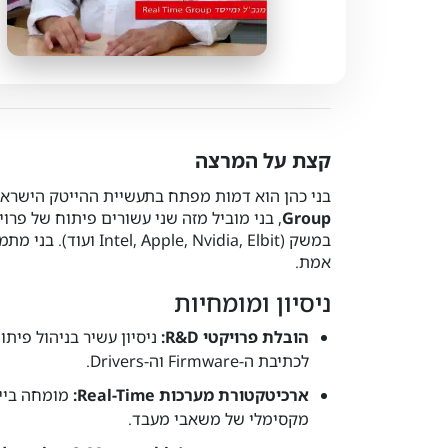
קצת על המרצה
בני כהן הוא דמות מפתח בתעשיית ההייטק הישראלית בתחומי ה-Embedded והמערכות המ
Group
, בני מוביל מזה שני עשורים פיתוח של פר
במשק (Nvidia, Elbit
אמת.
ניסיון ומומחיות
הובלת פרויקטי R&D:
לכתיבת ה-Firmware וה-Drivers.
ארכיטקטורת מערכות Real-Time:
מומחה בייע
מקסימלי של משאבי מעבד.