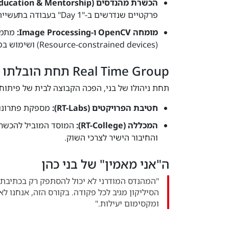
הכשרת מהנדסים (Education & Mentorship):
פרקטיים שנדרשים ב-"Day 1" בעבודה בתעשייה.
מומחה OpenCV ו-Image Processing:
מתמח
(Resource-constrained devices) ושימוש במאיצי חומרה.
Real Time Group תחת הובלתו
תחת ניהולו של בני, הפכה הקבוצה לבית של פיתוח
חטיבת הפרויקטים (RT-Labs):
מספקת פתרונות פיתו
המכללה (RT-College):
והחיבור הישיר לצרכי השוק.
ה"אני מאמין" של בני כהן
ומקסימום יעילות."