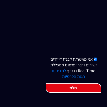
אני מאשר/ת קבלת דיוורים
ישירים ודברי פרסום ממכללת
Real Time בכפוף
למדיניות
הגנת הפרטיות
שלח