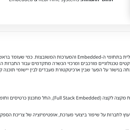
שובצות. כמי שעומד בראש
ויקטים טכנולוגיים מורכבים ומרכזי הכשרה מתקדמים עבור החברות ה
Intel, Apple,  ועוד). בני מתמחה בגישור על הפער שבין ארכיטקטורת מעבדים לבין יישומי תוכ
ניסיון עשיר בניהול פיתוח מקצה לקצה (Full Stack Embedded), החל מתכנון כ
וץ לחברות על שיפור ביצועי מערכת, אופטימיזציה של צריכת הספק ו