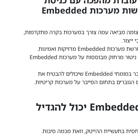
עוברת מהפכה עם כניסת
טכנולוגיות חכמות, הדורשות מערכות Embedded
ומה מביאה עמה צורך במערכות בקרה מתקדמות,
ייצור.
בתחום הרפואי, התקדמות הטכנולוגיה דורשת מערכות Embedded מדויקות ואמינות.
לדוגמה, מכשירי אבחון נישאים ומערכות ניטור מרחוק מבוססות על מערכות Embedded
בנוסף, עם הגידול בחיבוריות, יש צורך גובר במומחי Embedded שיכולים להבטיח את
הגוברים בתחום הסייבר על מערכות קריטיות.
איך המעבר לפיתוח Embedded יכול להגדיל