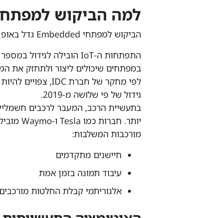
למה הביקוש למפתחי Embedded גד
הביקוש למפתחי Embedded גדל באופן משמעותי בשנים האחרונות מכמה סיבות.
התפתחות ה-IoT הובילה לגיד
במפתחים שיכולים ליצור ולתחזק את המערכות Embedded שמפעי
גידול של פי שלושה מ-2019.
מורכבות המשלבות:
חיישנים מתקדמים
עיבוד תמונה בזמן אמת
אלגוריתמי קבלת החלטות מורכבים.