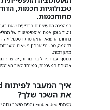
האוטומציה התעשייתית 
מתוחכמות.
המהפכה התעשיתית הרביעית שאנו בעיצ
ניטור בזמן אמת ואופטימיזציה של תהליכי 
מתקדמות.
אבטחת המערכות, במיוחד לאור האיומים 
את השכר שלך?
מפתחי Embedded נהנים משכר גבוה יחסית בתעשיית ההייטק, וזאת מכמה סיבות.