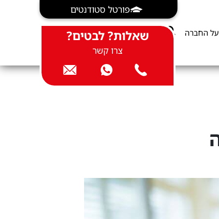
פורטל סטודנטים
על החברה
שאלות? לבטים?
צרו קשר
ה