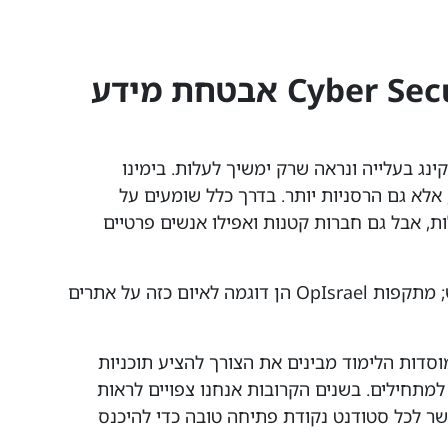
מבוא לתעשיית Cyber Security אבטחת מידע
ינג
בעלייה ונראה שרק ימשיך לעלות. בימינו
אלא גם הרסניות יותר. בדרך כלל שומעים על
ת, אבל גם חברות קטנות ואפילו אנשים פרטיים
גם בישראל איומי הסייבר אינם דבר חדש; מתקפות OpIsrael הן דוגמה לאיום כזה על אתרים
וסדות הלימוד מבינים את הצורך להציע תוכניות
מתחילים. בשנים הקרובות אנחנו צפויים לראות
ר לכל סטודנט נקודת פתיחה טובה כדי להיכנס