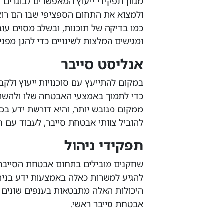
מגוון תפקידי ייעוץ המאפשרים לבוגרים 
ולמצוא את התחום הספציפי שבו הם רוצ
כמו בדיקה של תוכנות, ובשלב מסוים עו
ומגישים המלצות לשינויים כדי להגן מפני
אנליסט סייבר
במקום להתייעץ עם סוכנויות ייעוץ ולקב
כדי לתמוך באמצעי האבטחה שלו ולהשת
ממקום מגובש יותר, והיא דורשת ידע בכלי
להוביל צוותי אבטחת סייבר, לעבוד עם ח
תפקידי ניהול
שחקנים מובילים בתחום אבטחת הסייבר י
להגיע למשרות כאלה באמצעות ידע בניתו
היכולות האלה מתבטאות בענפים שונים ו
אבטחת סייבר ראשי.