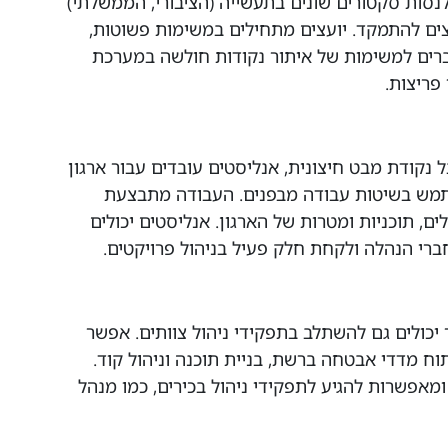
לנסות סקטורים שונים בתעשייה (הציבורי, הממשלתי)
ים להתמקד. יועצים מתחילים במשימות פשוטות,
ברים למשימות של איתור נקודות חולשה במערכת
 פריצות.
ל נקודת מבט חיצונית, אנליסטים עובדים עבור ארגון
מש בשיטות עבודה מבפנים. העבודה מתבצעת
ם, תוכניות ומטרות של הארגון. אנליסטים יכולים
ברי הנהלה ולקחת חלק פעיל בניהול פרויקטים.
כולים גם להשתלב בתפקידי ניהול צוותים. אפשר
ח מדדי אבטחה ברשת, בניית תוכנה וניהול קוד.
מאפשרות להגיע לתפקידי ניהול בכירים, כמו מנהל