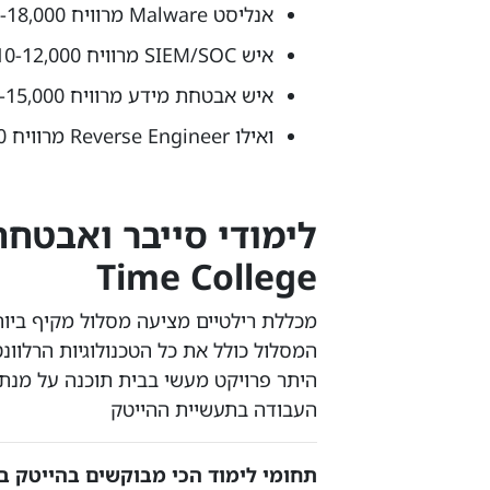
אנליסט Malware מרוויח 13-18,000 שקלים;
איש SIEM/SOC מרוויח 10-12,000 שקלים;
איש אבטחת מידע מרוויח 13-15,000 שקלים;
ואילו Reverse Engineer מרוויח 21-25,000 שקלים.
Time College
מכללת רילטיים מציעה מסלול מקיף ביות
המסלול כולל את כל הטכנולוגיות הרלוו
היתר פרויקט מעשי בבית תוכנה על מנת 
העבודה בתעשיית ההייטק
תחומי לימוד הכי מבוקשים בהייטק בשנת 