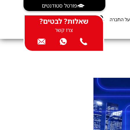
פורטל סטודנטים
על החברה
שאלות? לבטים?
צרו קשר