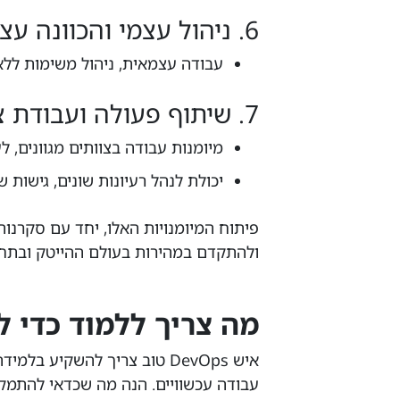
6. ניהול עצמי והכוונה עצמית
עבודה עצמאית, ניהול משימות ללא 
7. שיתוף פעולה ועבודת צוות
מיומנות עבודה בצוותים מגוונים, ל
יכולת לנהל רעיונות שונים, גישות שו
פיתוח המיומנויות האלו, יחד עם סקרנות
ולהתקדם במהירות בעולם ההייטק ובתחומ
מה צריך ללמוד כדי ל
איש DevOps טוב צריך להשקיע 
עבודה עכשוויים. הנה מה שכדאי להתמקד