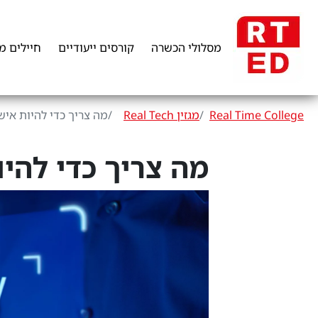
מסלולי הכשרה
קורסים ייעודיים
חיילים מ
Real Time College
מגזין Real Tech
מה צריך כדי להיות איש DevOps
מה צריך כדי להיות איש