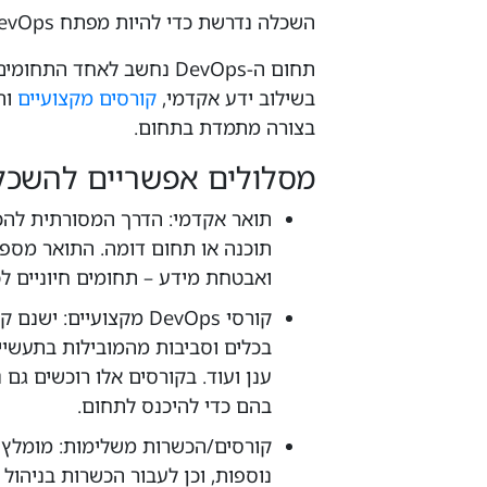
השכלה נדרשת כדי להיות מפתח DevOps מצליח
תחום ה-DevOps נחשב לאחד
בשילוב ידע אקדמי,
קורסים מקצועיים
וה
בצורה מתמדת בתחום.
מסלולים אפשריים להשכל
תואר אקדמי: הדרך המסורתית להכ
תוכנה או תחום דומה. התואר מספק
ואבטחת מידע – תחומים חיוניים לכל מ
קורסי DevOps מקצועי
בהם כדי להיכנס לתחום.
נוספות, וכן לעבור הכשרות בניהול 