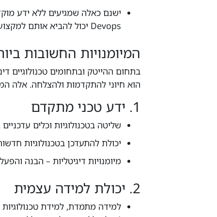
ישנם כאלה שמגיעים ללא ידע מוקד
Devops יכול להביא אותם למקצועיות וידע שיכניס אותם לתעשיה בקלות.
המיומנויות החשובות ביו
בתחום ההייטק ובתחומים טכנולוגיים דינמי
הוא חיוני להתקדמות ולהצלחה. אלה המי
1. ידע טכני מתקדם
שליטה בטכנולוגיות וכלים עדכניים בעולם ה CI/C הא
יכולת להתעדכן בטכנולוגיות חדשות
מיומנויות דיגיטליות – הבנה והפעל
2. יכולת למידה עצמית
למידה מתמדת, למידת טכנולוגיות 