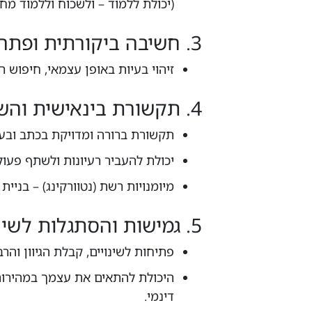
(יכולת ללמוד – ולשכוח וללמוד מח
3. חשיבה ביקורתית ופתרון בעיות
זיהוי בעיות באופן עצמאי, חיפוש רע
4. תקשורת בינאישית והשפעה
תקשורת ברורה ומדויקת בכתב ובעל
יכולת להעביר רעיונות ולשתף פעולה
מיומנויות רשת (נטוורקינג) – בניי
5. גמישות והסתגלות לשינויים
פתיחות לשינויים, קבלת הגיוון והרב
היכולת להתאים את עצמך במהירות 
דינמי.