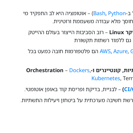
 ב-
Python
,
Bash
) – אוטומציה היא לב התפקיד מי
 חוסך מלא עבודה משעממת ורוטינית.
 Linux
– רוב הסביבות הייצור בעולם ההייטק
 גם ללמוד
רשתות תקשורת
,
Azure
,
AWS
הם פלטפורמות חובה כמעט בכל
ינרים ו-Orchestration
,
Dockers
–
Kubernetes
, Ter
CI
)
– לבניית, בדיקת ופריסת קוד באופן אוטומטי.
רשת חשיבה מערכתית על ביטחון ויעילות התשתיות.