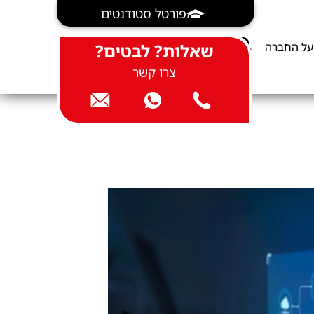
פורטל סטודנטים
על החברה
שאלות? לבטים?
צרו קשר