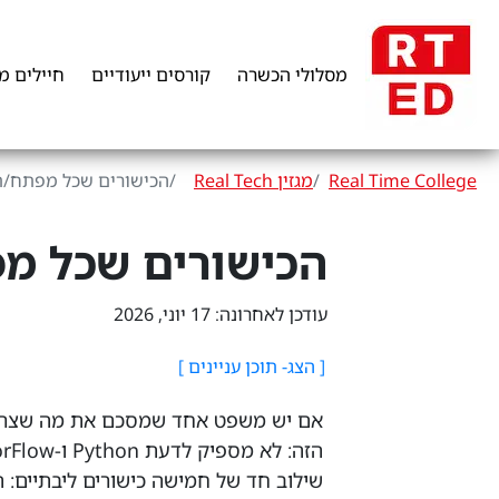
מסלולי הכשרה
קורסים ייעודיים
חיילים מ
Real Time College
מגזין Real Tech
הכישורים שכל מפתח/ת AI חייבים ב-26
הכישורים שכל מפתח/ת AI חי
עודכן לאחרונה: 17 יוני, 2026
הזה: לא מספיק לדעת Python ו-TensorFlow.