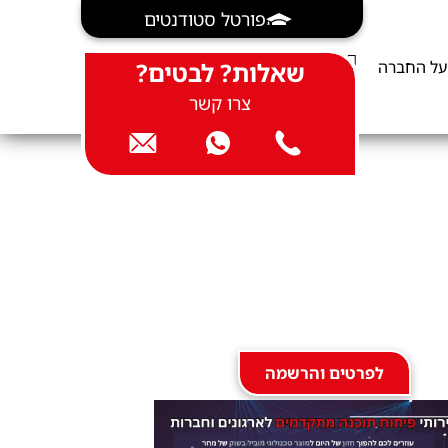
פורטל סטודנטים
על החברה
שאלות? לבטים?
צרו קשר
לפרטים והרשמה