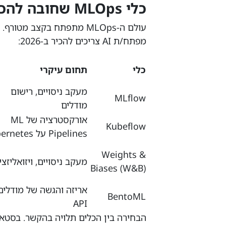
כלי MLOps שחובה להכיר
עולם ה-MLOps מתפתח בקצב 
מפתח/ת AI צריכים להכיר ב-2026:
כלי
תחום עיקרי
מעקב ניסויים, רישום
MLflow
מודלים
אורקסטרציה של ML
Kubeflow
Pipelines על Kubernetes
Weights &
מעקב ניסויים, ויזואליזצי
Biases (W&B)
אריזה והגשה של מודלים
BentoML
API