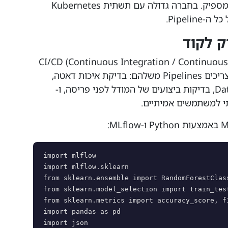
ניסויים ו-BentoML לפריסה יכול להיות מספיק. בחברה גדולה עם תשתית Kubernetes
ל CI/CD (Continuous Integration / Continuous Deployment)
כבר לא נשמרת רק לקוד רגיל. מודלי AI צריכים Pipelines משלהם: בדיקת איכות דאטה,
אימון מחדש אוטומטי כשמזהים Data Drift, בדיקות ביצועים של המודל לפני פריסה, ו-
import mlflow

import mlflow.sklearn

from sklearn.ensemble import RandomForestClass
from sklearn.model_selection import train_test
from sklearn.metrics import accuracy_score, f1
import pandas as pd

import json
