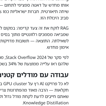
אותו מחדש על דאטה ספציפי לתחום — רפו
סביב היכולת הזו.
RAG לוקח את זה צעד קדימה: במקום 
שמביאה מסמכים רלוונטיים מתוך בסיס נ
אימון מחדש.
שלהם ראו עלייה ממוצעת של 34% בשכר לעומת מפתחים שעבדו רק עם API קיימים.
עבודה עם מודלים קטנים
לא 
Knowledge Distillation.