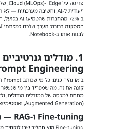
ב-72% מהחברות
לבנות אותו ב-Notebook.
rompt Engineering
קונה את זה. מה שמפריד בין מי שנשאר ר
Augmented Generation), ואופטימיזציה של מודלים לסביבות מוגבלות משאבים.
Fine-tuning ו-RAG — המיומנויות שהשוק דורש