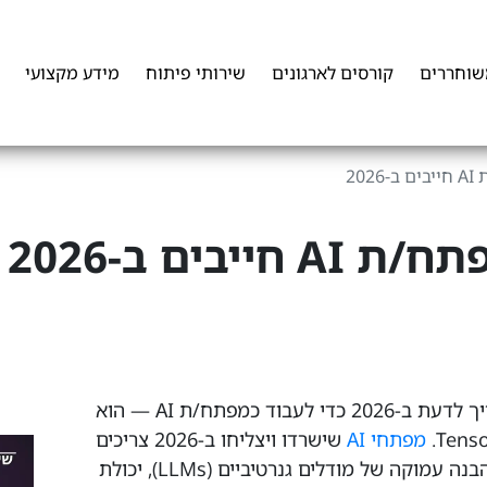
שוחררים
קורסים לארגונים
שירותי פיתוח
מידע מקצועי
20
יבים ב-2026
אם יש משפט אחד שמסכם את מה שצריך לדעת ב-2026 כדי לעבוד כמפתח/ת AI — הוא
מפתחי AI
שישרדו ויצליחו ב-2026 צריכים
שילוב חד של חמישה כישורים ליבתיים: הבנה עמוקה של מודלים גנרטיביים (LLMs), יכולת