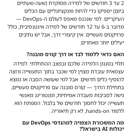
2 עד 3 חודשים של למידה ממוקדת (שעה-שעתיים
ביום) יספיקו כדי להיות פונקציונליים עם הכלים
העיקריים. למי שנכנס מאפס לעולם ה-DevOps —
מדובר ב-6 עד 12 חודשים של למידה אינטנסיבית, כולל
פרויקטים מעשיים. אין קיצורי דרך, אבל יש נתיבים
יעילים יותר מאחרים.
האם כדאי ללמוד לבד או דרך קורס מובנה?
תלוי בסגנון הלמידה שלכם ובמצב ההתחלתי. למידה
עצמאית עובדת מצוין למי שכבר בתוך התעשייה ורוצה
להוסיף כלים חדשים. אבל למי שעושה הסבה או נמצא
בתחילת הדרך — קורס מובנה עם פרויקטים מעשיים,
גישה לסביבות מעבדה אמיתיות, ומנטורינג מאנשי
תעשייה יכול לחסוך חודשים של בלבול. המפתח הוא
ללמוד hands-on, לא רק תיאוריה.
מה המשכורת הצפויה למהנדסי DevOps עם
יכולות AI בישראל?