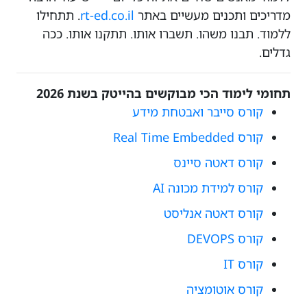
מדריכים ותכנים מעשיים באתר
rt-ed.co.il
. תתחילו
ללמוד. תבנו משהו. תשברו אותו. תתקנו אותו. ככה
גדלים.
תחומי לימוד הכי מבוקשים בהייטק בשנת 2026
קורס סייבר ואבטחת מידע
קורס Real Time Embedded
קורס דאטה סיינס
קורס למידת מכונה AI
קורס דאטה אנליסט
קורס DEVOPS
קורס IT
קורס אוטומציה