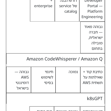
Developer
דורש הבנה
+
Portal —
של service
enterprise
catalog
Platform
Engineering
גבוהה מאוד
— חברה
ישראלית,
מובילה
בתחום
Amazon CodeWhisperer / Amazon Q
כתיבת קוד +
נמוכה
חינמי
גבוהה —
שאילתות על
לשימוש
AWS
תשתית AWS
בסיסי
דומיננטי
בישראל
k8sGPT