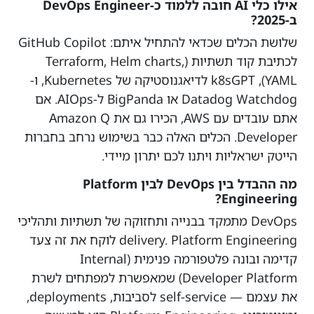
אילו כלי AI חובה ללמוד כ-DevOps Engineer
ב-2025?
שלושת הכלים שכדאי להתחיל איתם: GitHub Copilot
לכתיבת קוד תשתיות (Terraform, Helm charts,
YAML), k8sGPT לדיאגנוסטיקה של Kubernetes, ו-
Datadog Watchdog או BigPanda ל-AIOps. אם
אתם עובדים עם AWS, הכירו גם את Amazon Q
Developer. הכלים האלה כבר בשימוש נרחב בחברות
הייטק ישראליות ויתנו לכם יתרון מיידי.
מה ההבדל בין DevOps לבין Platform
Engineering?
DevOps מתמקד בבנייה ותחזוקה של תשתיות ותהליכי
delivery. Platform Engineering לוקח את זה צעד
קדימה ובונה פלטפורמה פנימית (Internal
Developer Platform) שמאפשרת למפתחים לשרת
את עצמם — self-service לסביבות, deployments,