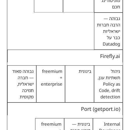
מוניטורינג
חכם
גבוהה —
הרבה חברות
ישראליות
כבר על
Datadog
Firefly.ai
ניהול
בינונית
freemium
גבוהה מאוד
תשתיות ענן,
+
— חברה
Policy as
enterprise
ישראלית,
Code, drift
תמיכה
detection
מקומית
Port (getport.io)
Internal
בינונית —
freemium