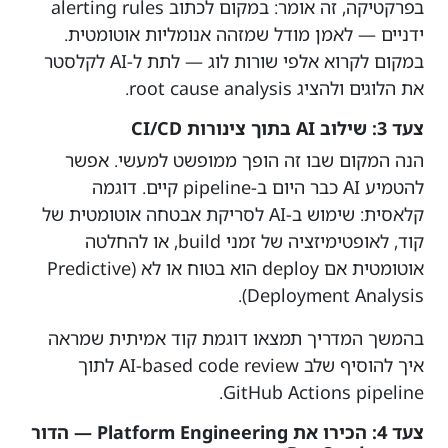
בפרקטיקה, זה אומר: במקום לכתוב alerting rules
ידניים — לאמן מודל שמזהה אנומליות אוטומטית.
במקום לקרוא אלפי שורות לוג — לתת ל-AI לקלסטר
את הלוגים ולהציג root cause analysis.
צעד 3: שילוב AI בתוך צינורות CI/CD
הנה המקום שבו זה הופך ממופשט למעשי. אפשר
להטמיע AI כבר היום ב-pipeline קיים. דוגמה
קלאסית: שימוש ב-AI לסריקת אבטחה אוטומטית של
קוד, לאופטימיזציה של זמני build, או להחלטה
אוטומטית אם deploy הוא בטוח או לא (Predictive
Deployment Analysis).
בהמשך המדריך תמצאו דוגמת קוד אמיתית שמראה
איך להוסיף שלב AI-based code review לתוך
GitHub Actions pipeline.
צעד 4: הכירו את Platform Engineering — הדור