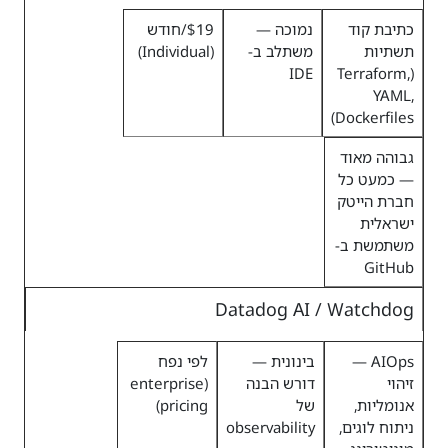
כתיבת קוד
נמוכה —
$19/חודש
תשתיות
משתלב ב-
(Individual)
IDE
(Terraform,
YAML,
Dockerfiles)
גבוהה מאוד
— כמעט כל
חברת הייטק
ישראלית
משתמשת ב-
GitHub
Datadog AI / Watchdog
AIOps —
בינונית —
לפי נפח
זיהוי
דורש הבנה
(enterprise
אנומליות,
של
pricing)
ניתוח לוגים,
observability