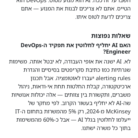
הטייס. אתם לא צריכים לבנות את המנוע — אתם
צריכים לדעת לטוס איתו.
שאלות נפוצות
האם AI יחליף לחלוטין את תפקיד ה-DevOps
Engineer?
לא. AI ישנה את אופי העבודה, לא יבטל אותה. משימות
שגרתיות כמו כתיבת סקריפטים בסיסיים והגדרת
alerting rules יעברו לאוטומציה. אבל תכנון
ארכיטקטורה, קבלת החלטות תחת אי-ודאות, ניהול
משברים, ותקשורת בין צוותים — אלה יכולות אנושיות
שה-AI לא יחליף בעשור הקרוב. לפי מחקר של
McKinsey מ-2024, רק 5% מהמשרות בתחום ה-IT
ייעלמו לחלוטין בגלל AI — אבל כ-60% מהמשימות
בתוך כל משרה ישתנו.