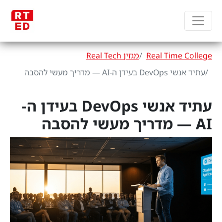
Real Time College
מגזין Real Tech
עתיד אנשי DevOps בעידן ה-AI — מדריך מעשי להסבה
עתיד אנשי DevOps בעידן ה-
AI — מדריך מעשי להסבה