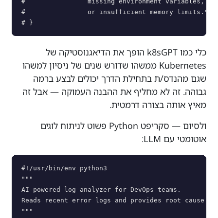
#                missing environment variables, inc
#                or insufficient memory limits."

כלי כמו k8sGPT הופך את הדיאגנוסטיקה של
Kubernetes ממשהו שדורש שנים של ניסיון למשהו
שגם מהנדס/ת בתחילת הדרך יכולים לבצע ברמה
גבוהה. זה לא מחליף את ההבנה העמוקה — אבל זה
מאיץ אותה בצורה דרמטית.
ולסיום — סקריפט Python פשוט לניתוח לוגים
אוטומטי עם LLM:
#!/usr/bin/env python3

"""

AI-powered log analyzer for DevOps teams.

Reads recent error logs and provides root cause ana
"""
