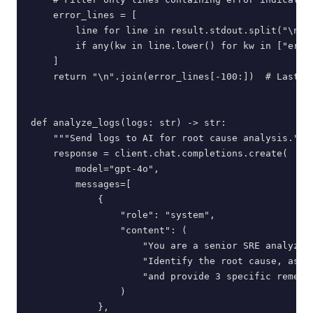
    error_lines = [

        line for line in result.stdout.split("\n")

        if any(kw in line.lower() for kw in ["error
    ]

    return "\n".join(error_lines[-100:])  # Last 10
def analyze_logs(logs: str) -> str:

    """Send logs to AI for root cause analysis."""

    response = client.chat.completions.create(

        model="gpt-4o",

        messages=[

            {

                "role": "system",

                "content": (

                    "You are a senior SRE analyzing
                    "Identify the root cause, asses
                    "and provide 3 specific remedia
                )

            },
