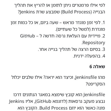
לפי אילו פרמטרים ניתן לתזמן או להריץ את תהליך
הבנייה (Build Process) שמבצע שרת Jenkins?
1. לפי זמן מוגדר מראש – שעה ביום, או כל כמות זמן
מוגדרת (למשל כל שעתיים).
2. מיידית עם העלאת גרסה חדשה ל – GitHub
Repository.
3. בסיום הרצה של תהליך בנייה אחר.
4. בהפעלה ידנית.
שאלה 6
מהו Jenkinsfile, וכיצד הוא יראה? אילו שלבים יכלול
הסקריפט?
Jenkinsfile הוא קובץ שימצא במאגר הנתונים דרכו
נבצע מעקב גרסאות (לדוגמא GitHub), אליו Jenkins
פונה כאשר הוא יוזם Build Process. הקובץ הוא