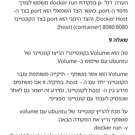
הערה: דגל -p בפקודת docker run משמש לצורך
מיפוי ה-port, כאשר הצד השמאלי הוא port בצד ה-
Docker Host, והצד הימני הוא port בצד הקונטיינר
8080:8080 (container) (host).
שאלה 9
מה הוא Volume בקונטיינר? הריצו קונטיינר של
ubuntu עם שימוש ב- Volume.
Volume הוא אזור משותף – תיקייה משותפת עובר
הקונטיינר יחד עם ה – host. בתיקיה זו אנו משתפים
מידע בין ה- host לקונטיינר, ומידע זה ישמר גם לאחר
שנפסיק לעבוד עם קונטיינר ספציפי.
על מנת להריץ קונטיינר של ubuntu עם volume
משותף נריץ את הפקודה הבאה:
docker run -v