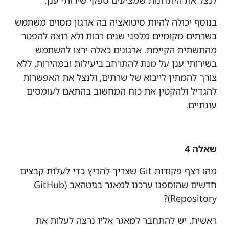
לנצל את היתרונות שמציעים ספקי שירותי ענן.
בנוסף יכולה להיות סיטואציה בה ארגון מסוים משתמש
בשרתים מקומיים מלפני שנים רבות ולא רוצה להפטר
מהתשתית הקיימת. ארגונים כאלה ירצו להשתמש
בשירותי ענן על מנת להתרחב ביעילות ובמהירות, ללא
צורך להמתין לייבוא של שרתים, ולנצל את האפשרות
להגדיל ולהקטין את כוח המחשוב בהתאם לעומסים
עונתיים.
שאלה 4
מהו רצף פקודות Git שצריך להריץ כדי לעלות קבצים
חדשים שהוספנו ערכנו למאגר בגיטהאב (GitHub
Repository)?
ראשית, יש להתחבר למאגר אליו נרצה לעלות את