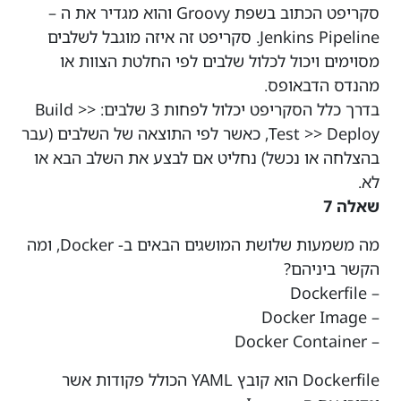
סקריפט הכתוב בשפת Groovy והוא מגדיר את ה –
Jenkins Pipeline. סקריפט זה איזה מוגבל לשלבים
מסוימים ויכול לכלול שלבים לפי החלטת הצוות או
מהנדס הדבאופס.
בדרך כלל הסקריפט יכלול לפחות 3 שלבים: Build >>
Test >> Deploy, כאשר לפי התוצאה של השלבים (עבר
בהצלחה או נכשל) נחליט אם לבצע את השלב הבא או
לא.
שאלה 7
מה משמעות שלושת המושגים הבאים ב- Docker, ומה
הקשר ביניהם?
– Dockerfile
– Docker Image
– Docker Container
Dockerfile הוא קובץ YAML הכולל פקודות אשר