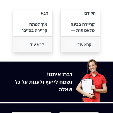
הקודם
הבא
קריירה בבינה
איך לפתח
מלאכותית —
קריירה בסייבר
המדריך המלא
ואבטחת מידע?
קריירה
קרא עוד
קרא עוד
מתגלמת ב
cyber security
דברו איתנו!
נשמח לייעץ ולענות על כל
שאלה