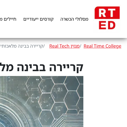
מסלולי הכשרה
קורסים ייעודיים
חיילים מ
Real Time College
מגזין Real Tech
קריירה בבינה מלאכות
קריירה בבינה מ