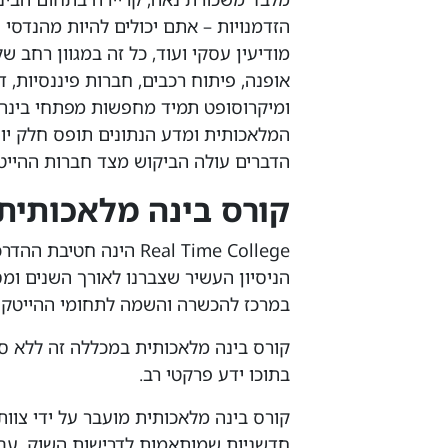
הזדמנויות – אתם יכולים להיות מהנדסי
מודיעין עסקי ועוד, כל זה במגוון רחב ש
אופנה, פיתוח רכבים, חברות פיננסיות, דיג
ומיקרוסופט תמיד מחפשות מפתחי בינה מ
המלאכותית ומדע הנתונים תופס חלק יו
הדברים עולה הביקוש מצד חברות ההייט
קורס בינה מלאכותית
הניסיון העשיר שצברנו לאורך השנים ומ
במרכז להכשרה והשמה לתחומי ההייטק 
קורס בינה מלאכותית במכללה זה ללא ס
בתוכו ידע פרקטי רב.
קורס בינה מלאכותית מועבר על ידי צוות
חדשניות שמותאמות לדרישות השוק, עבו