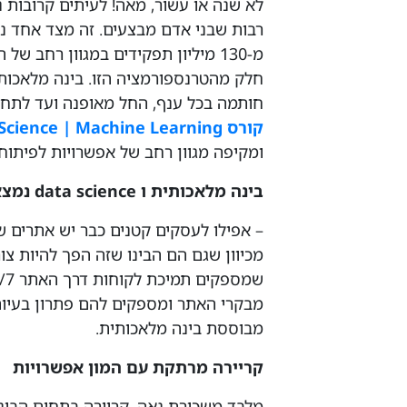
לא שנה או עשור, מאה! לעיתים קרובות 
רבות שבני אדם מבצעים. זה מצד אחד נכו
מ-130 מיליון תפקידים במגוון רחב 
חלק מהטרנספורמציה הזו. בינה מלאכות
חותמה בכל ענף, החל מאופנה ועד לתחום
קורס Data Science | Machine Learning
ומקיפה מגוון רחב של אפשרויות לפיתוח
בינה מלאכותית ו data science נמצאים כבר בכל מקום
– אפילו לעסקים קטנים כבר יש אתרים 
מכיוון שגם הם הבינו שזה הפך להיות צו
מבקרי האתר ומספקים להם פתרון בעיות
מבוססת בינה מלאכותית.
קריירה מרתקת עם המון אפשרויות
מלבד משכורת נאה, קריירה בתחום הבי