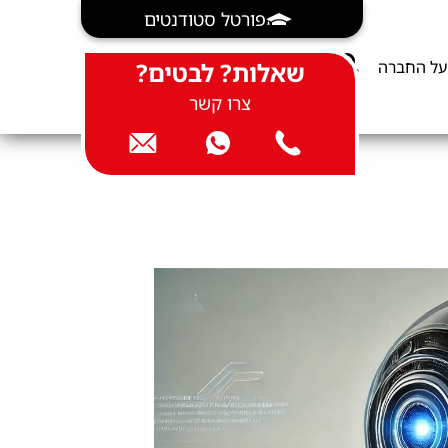
פורטל סטודנטים
על החברה
שאלות? לבטים?
צרו קשר