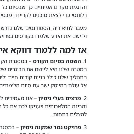
והדגמת מקרים אמיתיים כך שבסיום כל ס
רלוונטי כדי לצאת מוכנים לקריירה מבטי
מעבר לתיאוריה, הסטודנטים שלנו נדרשים
וליישם את הידע שלמדו בקורסים בפרויק
אז למה ללמוד דווקא אית
1.
השמה בסיום הקורס
– במסגרת הקורס
המטרה שלנו היא ליישם את הבוגרים של
התהליך שלנו כולל בניית קורות חיים ול
אל עולם ההייטק ישר עם סיום הלימודים.
2.
מרצים בעלי ניסיון
– אנו מעמידים ל
והבינה המלאכותית ויעניקו לכם את כל ה
להצליח בתחום.
3.
פרויקט גמר שמקנה ניסיון
– במסגרת