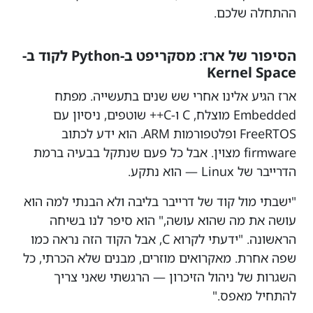
ההתחלה שלכם.
הסיפור של ארז: מסקריפט ב-Python לקוד ב-
Kernel Space
ארז הגיע אלינו אחרי שש שנים בתעשייה. מפתח
Embedded מוצלח, C ו-C++ שוטפים, ניסיון עם
FreeRTOS ופלטפורמות ARM. הוא ידע לכתוב
firmware מצוין. אבל כל פעם שנתקל בבעיה ברמת
הדרייבר של Linux — הוא נתקע.
"ישבתי מול קוד של דרייבר בליבה ולא הבנתי למה הוא
עושה את מה שהוא עושה," הוא סיפר לנו בשיחה
הראשונה. "ידעתי לקרוא C, אבל הקוד הזה נראה כמו
שפה אחרת. מאקרואים מוזרים, מבנים שלא הכרתי, כל
השגרות של ניהול הזיכרון — הרגשתי שאני צריך
להתחיל מאפס."