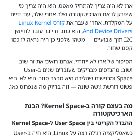
ארז לא היה צריך להתחיל מאפס. הוא היה צריך מי
שיפרק לו את הארכיטקטורה שלב אחרי שלב, עם ידיים
על המקלדת. אחרי שעבר את
קורס Linux Kernel
And Device Drivers
, הוא כתב דרייבר עובד לחיישן
I2C תוך שבועיים — משהו שלפני כן היה נראה לו כמו
קסם שחור.
הסיפור של ארז לא ייחודי. אנחנו רואים את זה שוב
ושוב: מהנדסים מבריקים שעובדים שנים ב-User
Space ומרגישים שהליבה היא מבצר סגור. היא לא. היא
פשוט דורשת גישה שונה — וזה בדיוק מה שנפרוס כאן.
מה בעצם קורה ב-Kernel Space? הבנת
הארכיטקטורה
ההבדל הקריטי בין User Space ל-Kernel Space
כשאפליקציה רגילה רצה על Linux, היא חיה ב-User