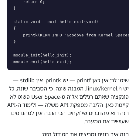
    return 0;

}

static void __exit hello_exit(void)

{

    printk(KERN_INFO "Goodbye from Kernel Space!\n"
}

module_init(hello_init);

שימו לב: אין כאן printf — יש printk. אין stdlib —
יש linux/kernel.h. המבנה שונה, כי הסביבה שונה. כל
פונקציה שאתם רגילים אליה מ-User Space פשוט לא
קיימת כאן. הליבה מספקת API משלה — ולימוד ה-API
הזה הוא מהדברים שלוקחים הכי הרבה זמן למהנדסים
שעושים את המעבר.
הנה איך בונים ומריצים את המודול הזה: