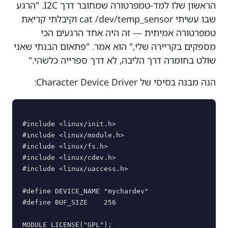
הראשון שלו למד-טמפרטורה שמחובר דרך I2C. "הרגע
שבו עשיתי cat /dev/temp_sensor וקיבלתי קריאת
טמפרטורה אמיתית — זה היה אחד הרגעים הכי
מספקים בקריירה שלי," הוא אמר. "פתאום הבנתי שאני
שולט בחומרה דרך הליבה, לא דרך ספרייה כלשהי."
הנה מבנה בסיסי של Character Device Driver:
#include <linux/init.h>

#include <linux/module.h>

#include <linux/fs.h>

#include <linux/cdev.h>

#include <linux/uaccess.h>

#define DEVICE_NAME "mychardev"

#define BUF_SIZE    256

MODULE_LICENSE("GPL");
