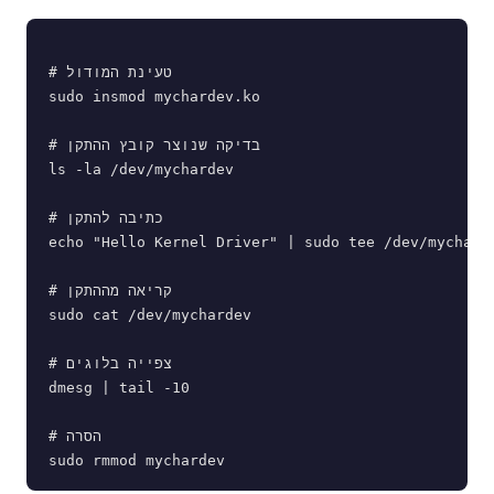
# טעינת המודול

sudo insmod mychardev.ko

# בדיקה שנוצר קובץ ההתקן

ls -la /dev/mychardev

# כתיבה להתקן

echo "Hello Kernel Driver" | sudo tee /dev/mycharde
# קריאה מההתקן

sudo cat /dev/mychardev

# צפייה בלוגים

dmesg | tail -10

# הסרה
