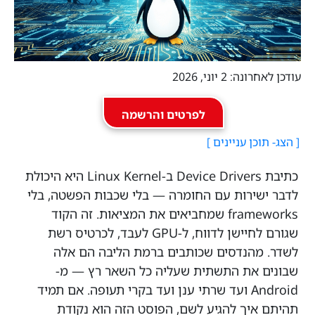
עודכן לאחרונה: 2 יוני, 2026
לפרטים והרשמה
כתיבת Device Drivers ב-Linux Kernel היא היכולת
לדבר ישירות עם החומרה — בלי שכבות הפשטה, בלי
frameworks שמחביאים את המציאות. זה הקוד
שגורם לחיישן לדווח, ל-GPU לעבד, לכרטיס רשת
לשדר. מהנדסים שכותבים ברמת הליבה הם אלה
שבונים את התשתית שעליה כל השאר רץ — מ-
Android ועד שרתי ענן ועד בקרי תעופה. אם תמיד
תהיתם איך להגיע לשם, הפוסט הזה הוא נקודת