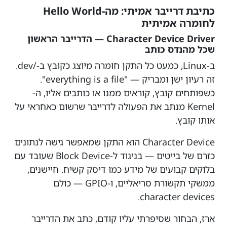
כתיבת דרייבר אמיתי: מה-Hello World
לחומרה אמיתית
Character Device Driver — הדרייבר הראשון
שכל מהנדס כותב
ב-Linux, כמעט כל התקן חומרה מיוצג כקובץ ב-/dev.
זה רעיון ישן ומבריק — "everything is a file".
כשפותחים קובץ, קוראים ממנו או כותבים אליו, ה-
Kernel מנתב את הפעולה לדרייבר שרשום כאחראי על
אותו קובץ.
Character Device הוא התקן שמאפשר גישה לנתונים
כזרם של בייטים — בניגוד ל-Block Device שעובד עם
בלוקים קבועים של מידע כמו דיסק קשיח. חיישנים,
ממשקי תקשורת סריאליים, ו-GPIO — כולם
character devices.
ארז, הבחור שסיפרתי עליו קודם, כתב את הדרייבר