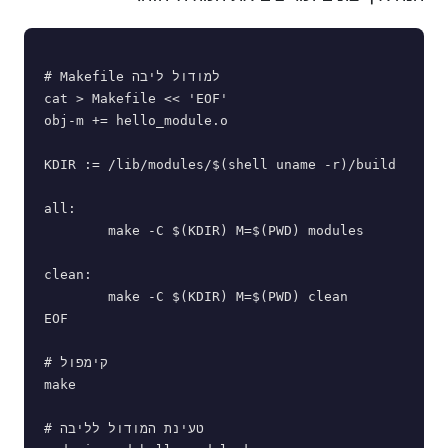
# Makefile למודול ליבה

cat > Makefile << 'EOF'

obj-m += hello_module.o

KDIR := /lib/modules/$(shell uname -r)/build

all:

	make -C $(KDIR) M=$(PWD) modules

clean:

	make -C $(KDIR) M=$(PWD) clean

EOF

# קימפול

make

# טעינת המודול לליבה
