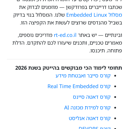
שכתבו דרייברים בפרודקשן — מוזמנים לבדוק את
מסלול Embedded Linux
שלנו. המסלול בנוי בדיוק
בשביל מהנדסים שרוצים לעשות את הקפיצה הזו.
ובינתיים — יש באתר
rt-ed.co.il
מדריכים נוספים,
מאמרים טכניים, ותכנים שיעזרו לכם להתקדם. הדלת
פתוחה. תיכנסו.
תחומי לימוד הכי מבוקשים בהייטק בשנת 2026
קורס סייבר ואבטחת מידע
קורס Real Time Embedded
קורס דאטה סיינס
קורס למידת מכונה AI
קורס דאטה אנליסט
קורס DEVOPS