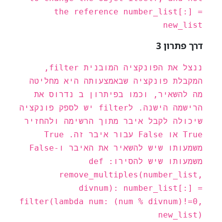
the reference number_list[:] =
new_list
דרך פתרון 3
ננצל את הפונקציה המובנית filter,
המקבלת פונקציה שבאמצעותה היא מחליטה
מה להשאיר, וכמו בפיתרון ב נדרוס את
הרישמה הישנה. לfilter יש לספק פונקציה
שיכולה לקבל איבר מתוך הרשימה ולהחזיר
True או False עבור איבר זה. True
משמעותו שיש להשאיר את האיבר ו-False
משמעותו שיש להסירו: def
remove_multiples(number_list,
divnum): number_list[:] =
filter(lambda num: (num % divnum)!=0,
new_list)