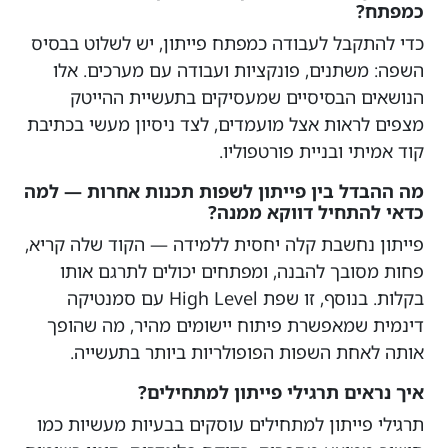
כמפתח?
כדי להתקבל לעבודה כמפתח פייתון, יש לשלוט בבסיס
השפה: משתנים, פונקציות ועבודה עם מערכים. אלו
הנושאים הבסיסיים שמעסיקים בתעשיית ההייטק
מצפים לראות אצל מועמדים, לצד ניסיון מעשי בכתיבת
קוד אמיתי ובניית פורטפוליו.
מה ההבדל בין פייתון לשפות תכנות אחרות — למה
כדאי להתחיל דווקא ממנה?
פייתון נחשבת קלה יחסית ללמידה — הקוד שלה קריא,
פחות מסובך להבנה, ומפתחים יכולים לתרגם אותו
בקלות. בנוסף, זו שפת High Level עם סמנטיקה
דינמית שמאפשרת פיתוח יישומים מהיר, מה שהופך
אותה לאחת השפות הפופולריות ביותר בתעשייה.
איך נראים תרגילי פייתון למתחילים?
תרגילי פייתון למתחילים עוסקים בבעיות מעשיות כמו