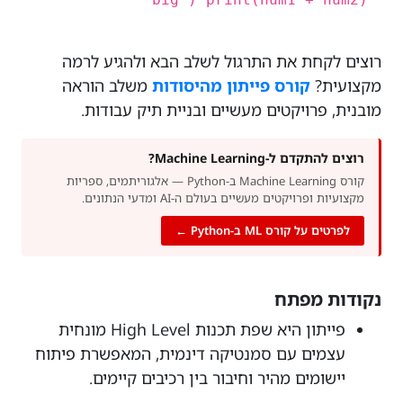
רוצים לקחת את התרגול לשלב הבא ולהגיע לרמה
מקצועית?
קורס פייתון מהיסודות
משלב הוראה
מובנית, פרויקטים מעשיים ובניית תיק עבודות.
רוצים להתקדם ל-Machine Learning?
קורס Machine Learning ב-Python — אלגוריתמים, ספריות
מקצועיות ופרויקטים מעשיים בעולם ה-AI ומדעי הנתונים.
לפרטים על קורס ML ב-Python ←
נקודות מפתח
פייתון היא שפת תכנות High Level מונחית
עצמים עם סמנטיקה דינמית, המאפשרת פיתוח
יישומים מהיר וחיבור בין רכיבים קיימים.