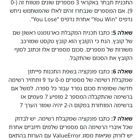
התכנית תבחר באקראי 3 מספרים שונים מטווח זה (0-
9). אם המספרים שנבחרו זהים לאלו שהמשתמש ניחש
נדפיס "You Win" אחרת נדפיס "You Lose".
שאלה 5:
כתבו תכנית המקבלת כארגומנט ראשון שם
של קובץ. הנח כי הקובץ הוא קובץ טקסט שמורכב
משורות של מספרים. סכום מספרים אלו וכתוב לסוף
הקובץ את הסכום שהתקבל.
שאלה 6:
כתבו פונקציה בשפת התכנות פייתון
שמקבלת רשימה של מספרים מ-0 עד 9 ותחזיר רשימה
חדשה שסופרת סכום נפרד עבור כל ספרה. למשל אם
ברשימה שהתקבלה המספר 2 מופיע 7 פעמים אז
ברשימה המוחזרת במקום ה-2 יהיה שמור הערך 7
שאלה 7:
כתבו פונקציה שמקבלת רשימה. יש לבדוק
שכל איברי הרשימה הם מספרים שלמים חיוביים אחרת
יש לזרוק שגיאות מסוג ValueError עם הערות בהתאם