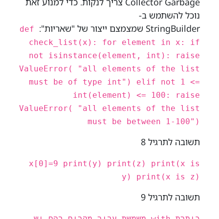
Collector Garbage צריך לנקות. כדי למנוע זאת
נוכל להשתמש ב-
StringBuilder שמצמצם ייצור של "שאריות":
def
check_list(x): for element in x: if
not isinstance(element, int): raise
ValueError( "all elements of the list
must be of type int") elif not 1 <=
int(element) <= 100: raise
ValueError( "all elements of the list
must be between 1-100")
תשובה לתרגיל 8
x[0]=9 print(y) print(z) print(x is
y) print(x is z)
תשובה לתרגיל 9
כותרת with משמשת עבור מקרים בהם יש