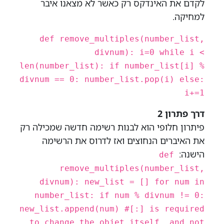
לקדם את האינדקס רק כאשר לא מצאנו איבר
למחיקה.
def remove_multiples(number_list,
divnum): i=0 while i <
len(number_list): if number_list[i] %
divnum == 0: number_list.pop(i) else:
i+=1
דרך פתרון 2
פיתרון חלופי הוא לבנות רשימה חדשה שמכילה רק
את האיברים הנחוצים ואז לדרוס את הרשימה
הישנה:
def
remove_multiples(number_list,
divnum): new_list = [] for num in
number_list: if num % divnum != 0:
new_list.append(num) #[:] is required
to change the objet itself, and not