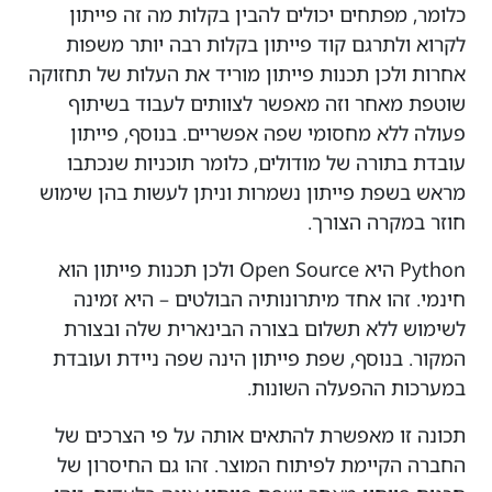
כלומר, מפתחים יכולים להבין בקלות מה זה פייתון
לקרוא ולתרגם קוד פייתון בקלות רבה יותר משפות
אחרות ולכן תכנות פייתון מוריד את העלות של תחזוקה
שוטפת מאחר וזה מאפשר לצוותים לעבוד בשיתוף
פעולה ללא מחסומי שפה אפשריים. בנוסף, פייתון
עובדת בתורה של מודולים, כלומר תוכניות שנכתבו
מראש בשפת פייתון נשמרות וניתן לעשות בהן שימוש
חוזר במקרה הצורך.
Python היא Open Source ולכן תכנות פייתון הוא
חינמי. זהו אחד מיתרונותיה הבולטים – היא זמינה
לשימוש ללא תשלום בצורה הבינארית שלה ובצורת
המקור. בנוסף, שפת פייתון הינה שפה ניידת ועובדת
במערכות ההפעלה השונות.
תכונה זו מאפשרת להתאים אותה על פי הצרכים של
החברה הקיימת לפיתוח המוצר. זהו גם החיסרון של