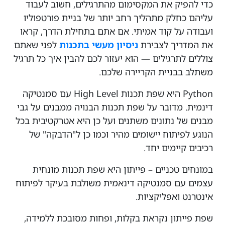
כדי להפיק את המקסימום מהתרגילים, חשוב לעבוד
עליהם כחלק מתהליך רחב יותר של בניית פורטפוליו
ועבודה על קוד אמיתי. אם אתם בתחילת הדרך, קראו
את המדריך לצבירת
ניסיון מעשי בתכנות
לפני שאתם
צוללים לתרגילים — הוא יעזור לכם להבין איך כל תרגיל
משתלב בבניית הקריירה שלכם.
Python היא שפת תכנות High Level עם סמנטיקה
דינמית. מדובר על שפת תכנות הבנויה ממבנים על גבי
מבנים של נתונים משתנים ועל כן היא אטרקטיבית בכל
הנוגע לפיתוח יישומים מהיר וכמו כן ל"הדבקה" של
רכיבים קיימים יחד.
במונחים טכניים – פייתון היא שפת תכנות מונחית
עצמים עם סמנטיקה דינאמית משולבת בעיקר לפיתוח
אינטרנט ואפליקציות.
שפת פייתון נקראת בקלות, ופחות מסובכת ללמידה,