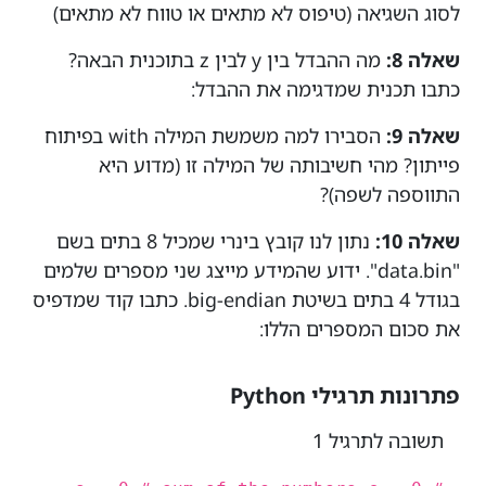
לסוג השגיאה (טיפוס לא מתאים או טווח לא מתאים)
שאלה 8:
מה ההבדל בין y לבין z בתוכנית הבאה?
כתבו תכנית שמדגימה את ההבדל:
שאלה 9:
הסבירו למה משמשת המילה with בפיתוח
פייתון? מהי חשיבותה של המילה זו (מדוע היא
התווספה לשפה)?
שאלה 10:
נתון לנו קובץ בינרי שמכיל 8 בתים בשם
"data.bin". ידוע שהמידע מייצג שני מספרים שלמים
בגודל 4 בתים בשיטת big-endian. כתבו קוד שמדפיס
את סכום המספרים הללו:
פתרונות תרגילי Python
תשובה לתרגיל 1