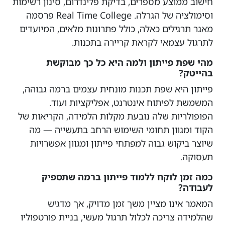
חישוב ממוצע מספרים, בדיקת פלינדרום, סינון רשימות
וסימולציה של הגרלה. Real Time College פרסמה
מאגר תרגילים כאלה, כולל פתרונות מלאים, המיועדים
לתרגול עצמאי לקראת קריירה בתכנות.
מהי שפת פייתון ולמה היא כל כך מבוקשת
בהייטק?
פייתון היא שפת תכנות מונחית עצמים ברמה גבוהה,
המשמשת לפיתוח אינטרנט, אפליקציות ועוד.
הפופולריות שלה נובעת מקלות הלמידה, הקריאות של
הקוד ומגוון תחומי השימוש הרחב בתעשייה — מה
שיוצר ביקוש גבוה למפתחי פייתון ומגוון אפשרויות
תעסוקה.
כמה זמן לוקח ללמוד פייתון ברמה שתספיק
לעבודה?
המאמר אינו מציין משך זמן מדויק, אך מדגיש
שהלמידה צריכה לכלול תרגול מעשי, בניית פורטפוליו