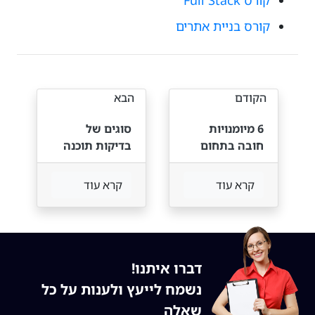
קורס Full Stack
קורס בניית אתרים
הקודם
הבא
6 מיומנויות
סוגים של
חובה בתחום
בדיקות תוכנה
אבטחת מידע
QA
קרא עוד
קרא עוד
דברו איתנו!
נשמח לייעץ ולענות על כל
שאלה