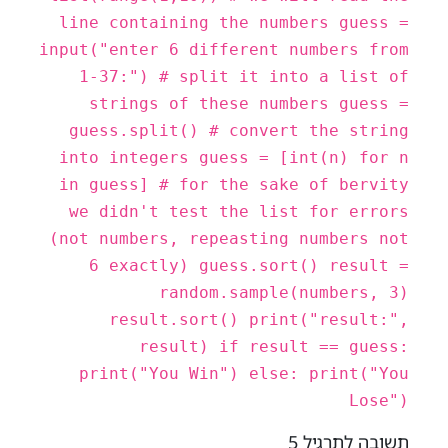
line containing the numbers guess =
input("enter 6 different numbers from
1-37:") # split it into a list of
strings of these numbers guess =
guess.split() # convert the string
into integers guess = [int(n) for n
in guess] # for the sake of bervity
we didn't test the list for errors
(not numbers, repeasting numbers not
6 exactly) guess.sort() result =
random.sample(numbers, 3)
result.sort() print("result:",
result) if result == guess:
print("You Win") else: print("You
Lose")
תשובה לתרגיל 5