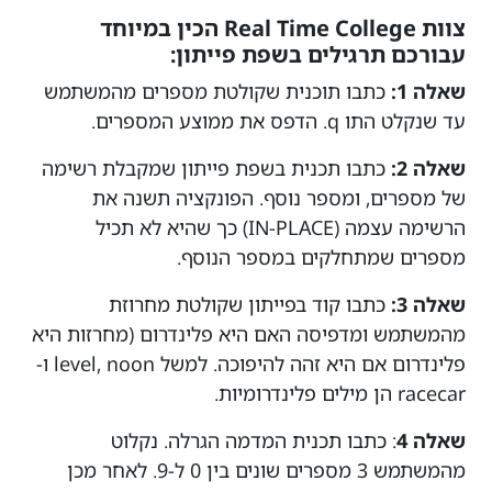
צוות Real Time College הכין במיוחד
עבורכם תרגילים בשפת פייתון:
שאלה 1:
כתבו תוכנית שקולטת מספרים מהמשתמש
עד שנקלט התו q. הדפס את ממוצע המספרים.
שאלה 2:
כתבו תכנית בשפת פייתון שמקבלת רשימה
של מספרים, ומספר נוסף. הפונקציה תשנה את
הרשימה עצמה (IN-PLACE) כך שהיא לא תכיל
מספרים שמתחלקים במספר הנוסף.
שאלה 3:
כתבו קוד בפייתון שקולטת מחרוזת
מהמשתמש ומדפיסה האם היא פלינדרום (מחרזות היא
פלינדרום אם היא זהה להיפוכה. למשל level, noon ו-
racecar הן מילים פלינדרומיות.
שאלה 4
: כתבו תכנית המדמה הגרלה. נקלוט
מהמשתמש 3 מספרים שונים בין 0 ל-9. לאחר מכן