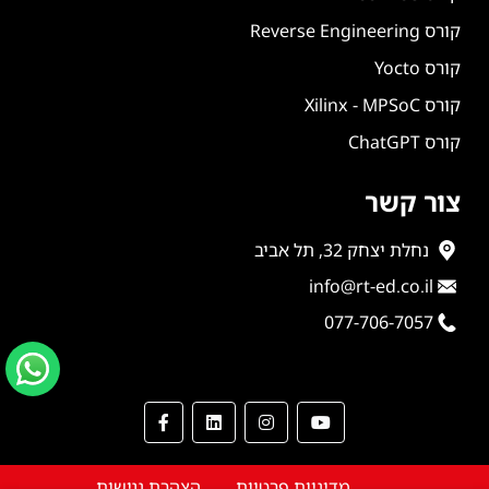
קורס Reverse Engineering
קורס Yocto
קורס Xilinx - MPSoC
קורס ChatGPT
צור קשר
נחלת יצחק 32, תל אביב
info@rt-ed.co.il
077-706-7057
מדיניות פרטיות
הצהרת נגישות