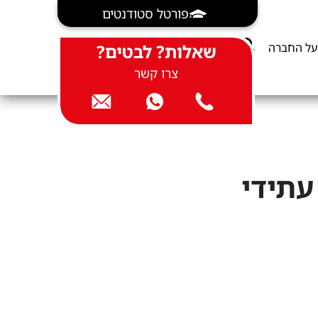
פורטל סטודנטים
על החברה
שאלות? לבטים?
צרו קשר
עתידי