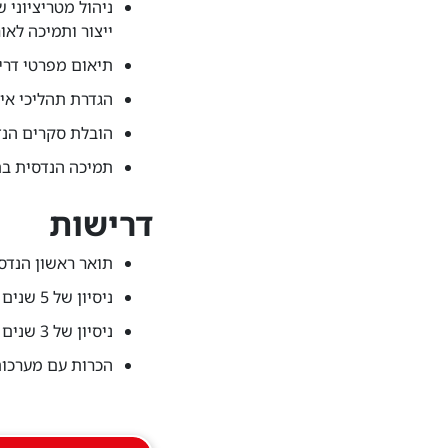
ניהול מטריציוני 
ייצור ותמיכה לאו
תיאום מפרטי דרי
הגדרת תהליכי אי
הובלת סקרים הנדס
תמיכה הנדסית בת
דרישות
תואר ראשון הנדס
ניסיון של 5 שנים לפחות בפיתוח הנדסי של מערכות טילים - חובה
ניסיון של 3 שנים במערכות מולטי-דיסיפלינריות הכוללות מכניקה, אלקטרוניקה ותוכנה חובה
הכרות עם מערכות 