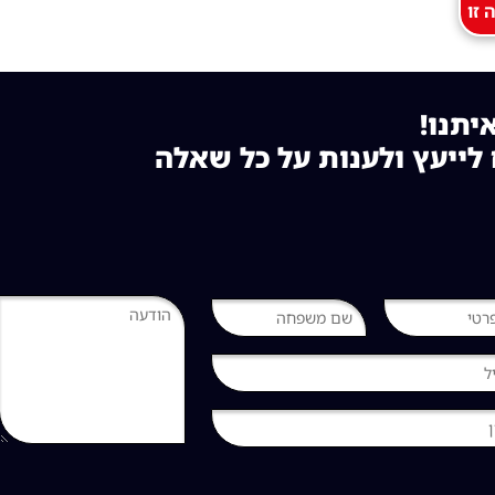
זו
יתנו!
לייעץ ולענות על כל שאלה