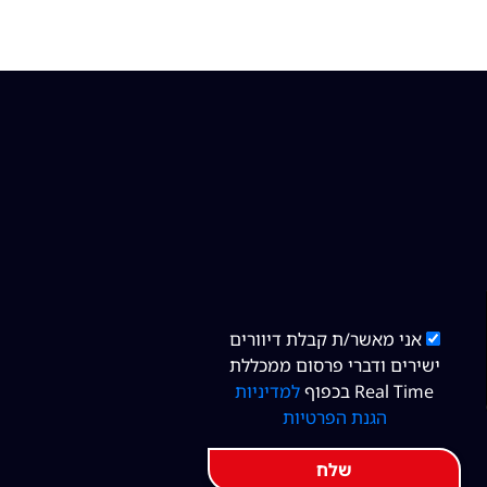
אני מאשר/ת קבלת דיוורים
ישירים ודברי פרסום ממכללת
Real Time בכפוף
למדיניות
הגנת הפרטיות
שלח