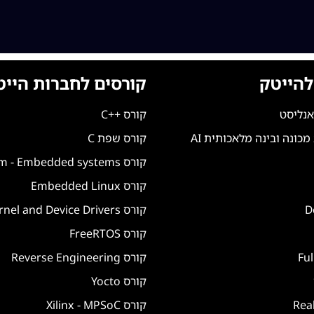
להייטק
קורסים לחברות הייט
אנליסט
קורס ++C
כונה ובינה מלאכותית AI
קורס שפת C
קורס Arm - Embedded systems
קורס Embedded Linux
קורס Linux Kernel and Device Drivers
קורס FreeRTOS
קורס Reverse Engineering
קורס Yocto
קורס Xilinx - MPSoC