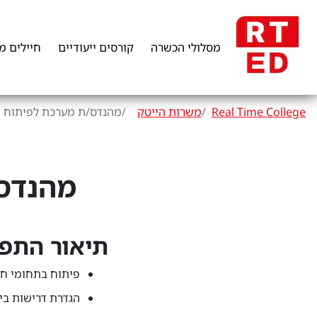
מסלולי הכשרה
קורסים ייעודיים
חיילים מ
Real Time College
משרות הייטק
מהנדס/ת מערכת לפיתוח מ
מהנדס/
תיאור התפ
פיתוח בתחומי חומ
הגדרת דרישות בי