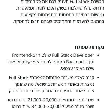
הכשרת Full Stack תעניק לכם את כל היסודות
הדרושים להשתלבות בשוק הטכנולוגיה, ומאפשרת
גמישות בבחירת התמחות והתפתחות מקצועית
בהתאם להעדפות והתחומים שבהם תרצו להתמקד.
נקודות מפתח
Full Stack Developer שולט הן ב-Frontend
והן ב-Backend ומסוגל לפתח אפליקציה או אתר
שלם באופן עצמאי.
קרוב לאלף משרות פתוחות למפתחי Full Stack
נמצאות באתרי המשרות בישראל, מה שהופך
אותו לאחד התפקידים המבוקשים ביותר בהייטק.
שכר ג'וניור מתחיל ב-20,000–21,000 ש"ח ברוטו,
ושכר סניור מגיע ל-30,000–34,000 ש"ח ברוטו