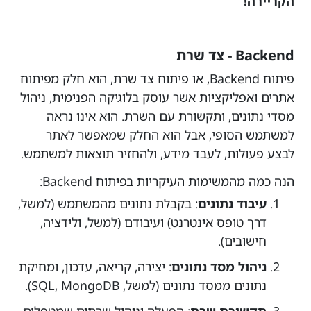
הקריירה!
Backend - צד שרת
פיתוח Backend, או פיתוח צד שרת, הוא חלק מפיתוח
אתרים ואפליקציות אשר עוסק בלוגיקה הפנימית, ניהול
מסדי נתונים, ותקשורת עם השרת. הוא אינו נראה
למשתמש הסופי, אבל הוא החלק שמאפשר לאתר
לבצע פעולות, לעבד מידע, ולהחזיר תוצאות למשתמש.
הנה כמה מהמשימות העיקריות בפיתוח Backend:
עיבוד נתונים
: בקבלת נתונים מהמשתמש (למשל,
דרך טופס אינטרנט) ועיבודם (למשל, ולידציה,
חישובים).
ניהול מסד נתונים
: יצירה, קריאה, עדכון, ומחיקת
נתונים ממסד נתונים (למשל, SQL, MongoDB).
תקשורת שרת
: הפעלה וניהול שרתים שמטפלים