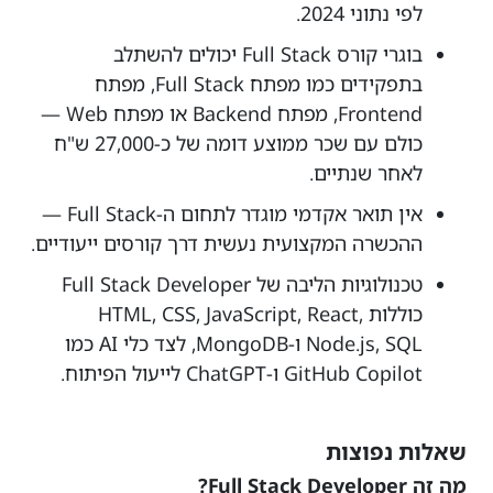
לפי נתוני 2024.
בוגרי קורס Full Stack יכולים להשתלב
בתפקידים כמו מפתח Full Stack, מפתח
Frontend, מפתח Backend או מפתח Web —
כולם עם שכר ממוצע דומה של כ-27,000 ש"ח
לאחר שנתיים.
אין תואר אקדמי מוגדר לתחום ה-Full Stack —
ההכשרה המקצועית נעשית דרך קורסים ייעודיים.
טכנולוגיות הליבה של Full Stack Developer
כוללות HTML, CSS, JavaScript, React,
Node.js, SQL ו-MongoDB, לצד כלי AI כמו
GitHub Copilot ו-ChatGPT לייעול הפיתוח.
שאלות נפוצות
מה זה Full Stack Developer?