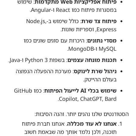
פיתוח אפליקציות Web מתקדמות
: שימוש
במסגרות פיתוח כמו React ו-Angular.
פיתוח צד שרת
: כולל שימוש ב-Node.js,
Express, וספריות שונות.
מסדי נתונים
: היכרות עם סוגים שונים כמו
MySQL ו-MongoDB.
תכנות מונחה עצמים
: בשפות Python 3 ו-Java.
ניהול שרת לינוקס
: מערכת ההפעלה הנפוצה
בעולם ההייטק.
שימוש בכלי AI לייעול הפיתוח
: כמו GitHub
Copilot, ChatGPT, Bard.
הסטודנטים שלנו נהנים יותר. והנה הסיבות:
אנחנו לא עוד מכללה
. אנחנו חברת פיתוח
תוכנה, ולכן נלמד אותך מה שבאמת חשוב