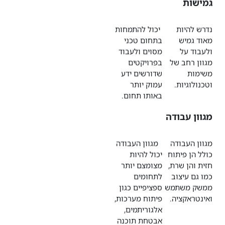
גמישות
נדרש להיות
יכול להתמחות
מאוד גמיש
בתחום טכני
ולעבוד על
מסוים ולעבוד
מגוון רחב של
בפרויקטים
משימות
שדורשים ידע
וטכנולוגיות.
עמוק יותר
באותו תחום.
מגוון עבודה
מגוון העבודה
מגוון העבודה
כולל הן פיתוח
יכול להיות
חזית והן שרת,
מצומצם יותר
כמו גם עיצוב
לתחומים
ממשק משתמש
ספציפיים כגון
ואינטראקציה.
פיתוח מערכות,
אלגוריתמים,
אבטחת תוכנה