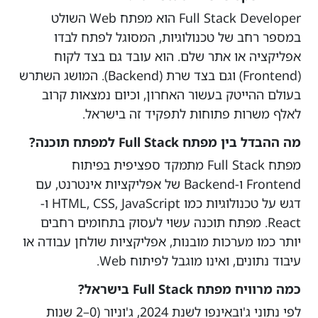
Full Stack Developer הוא מפתח Web השולט
במספר רחב של טכנולוגיות, המסוגל לפתח לבדו
אפליקציה או אתר שלם. הוא עובד גם בצד לקוח
(Frontend) וגם בצד שרת (Backend). המושג השתרש
בעולם ההייטק בעשור האחרון, וכיום נמצאות קרוב
לאלף משרות פתוחות לתפקיד זה בישראל.
מה ההבדל בין מפתח Full Stack למפתח תוכנה?
מפתח Full Stack מתמקד ספציפית בפיתוח
Frontend ו-Backend של אפליקציות אינטרנט, עם
דגש על טכנולוגיות כמו HTML, CSS, JavaScript ו-
React. מפתח תוכנה עשוי לעסוק בתחומים רחבים
יותר כמו מערכות מובנות, אפליקציות שולחן עבודה או
עיבוד נתונים, ואינו מוגבל לפיתוח Web.
כמה מרוויח מפתח Full Stack בישראל?
לפי נתוני ג'ובאינפו לשנת 2024, ג'וניור (0–2 שנות