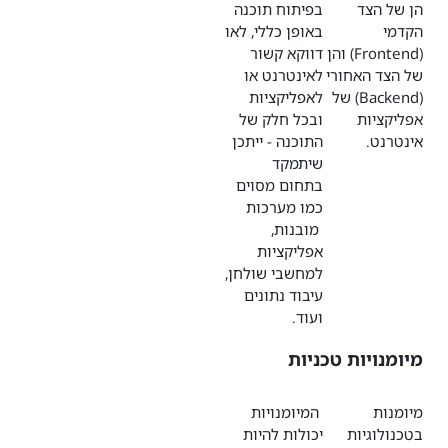
הן של הצד
בפיתוח תוכנה
הקדמי
באופן כללי, לאו
(Frontend) והן
דווקא קשור
של הצד האחורי
לאינטרנט או
(Backend) של
לאפליקציות
אפליקציות
ובכל חלק של
אינטרנט.
התוכנה - ייתכן
שיתמקד
בתחום מסוים
כמו מערכות
מובנות,
אפליקציות
למחשבי שולחן,
עיבוד נתונים
ועוד.
מיומנויות טכניות
מיומנות
המיומנויות
בטכנולוגיות
יכולות להיות