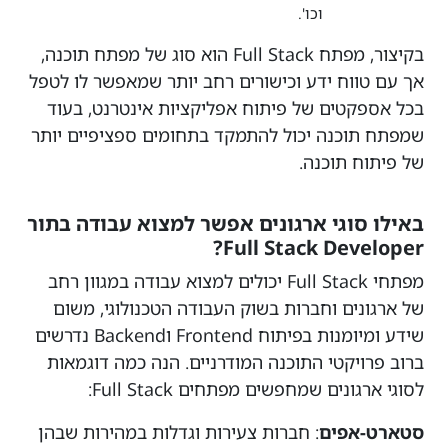
וכו'.
בקיצור, מפתח Full Stack הוא סוג של מפתח תוכנה,
אך עם טווח ידע וכישורים רחב יותר שמאפשר לו לטפל
בכל אספקטים של פיתוח אפליקציות אינטרנט, בעוד
שמפתח תוכנה יכול להתמקד בתחומים ספציפיים יותר
של פיתוח תוכנה.
באילו סוגי ארגונים אפשר למצוא עבודה בתור
Full Stack Developer?
מפתחי Full Stack יכולים למצוא עבודה במגוון רחב
של ארגונים וחברות בשוק העבודה הטכנולוגי, משום
שידע ומיומנות בפיתוח Frontend וBackend נדרשים
ברוב פרויקטי התוכנה המודרניים. הנה כמה דוגמאות
לסוגי ארגונים שמחפשים מפתחים Full Stack:
סטארט-אפים
: חברות צעירות וגדלות במהירות שבהן