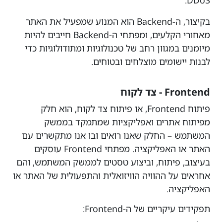
בקיצור, ה-Backend הוא המנוע שמפעיל את האתר
מאחורי הקלעים, ומפתחי ה-Backend חייבים להיות
מיומנים במגוון רחב של טכנולוגיות ומתודולוגיות כדי
לבנות יישומים מוצלחים ובטוחים.
Frontend - צד לקוח
פיתוח Frontend, או פיתוח צד לקוח, הוא חלק
מפיתוח אתרים ואפליקציות שמתמקד בממשק
המשתמש – החלק שאנו רואים ובו אנו מתקשרים עם
האתר או האפליקציה. מפתחי Frontend עוסקים
בעיצוב, פיתוח, וביצוע טסטים לממשק המשתמש, והם
אחראים על ההוויה הוויזואלית והתפעולית של האתר או
האפליקציה.
תפקידים עיקריים של ה-Frontend: