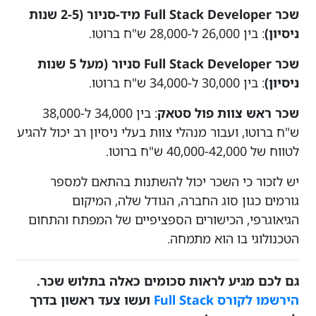
שכר Full Stack Developer מיד-סניור (2-5 שנות
ניסיון)
: בין 26,000 ל-28,000 ש"ח ברוטו.
שכר Full Stack Developer סניור (מעל 5 שנות
ניסיון)
: בין 30,000 ל-34,000 ש"ח ברוטו.
שכר ראש צוות פול סטאק
: בין 34,000 ל-38,000
ש"ח ברוטו, ועבור מנהלי צוות בעלי ניסיון רב יכול להגיע
לטווח של 40,000-42,000 ש"ח ברוטו.
יש לזכור כי השכר יכול להשתנות בהתאם למספר
גורמים כגון סוג החברה, הגודל שלה, המיקום
הגיאוגרפי, הכישורים הספציפיים של המפתח והתחום
הטכנולוגי בו הוא מתמחה.
גם לכם מגיע לראות סכומים כאלה בתלוש שכר.
הירשמו לקורס Full Stack
ועשו צעד ראשון בדרך