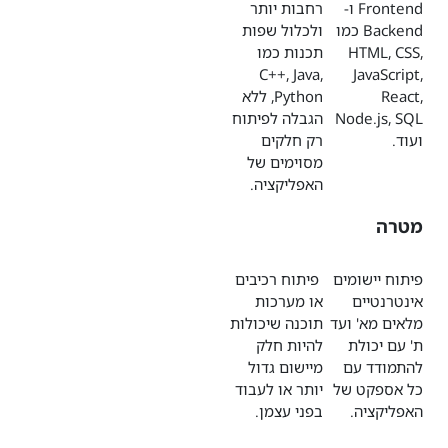
Frontend ו-
רחבות יותר
Backend כמו
ולכלול שפות
HTML, CSS,
תכנות כמו
C++, Java,
JavaScript,
React,
Python, ללא
Node.js, SQL
הגבלה לפיתוח
ועוד.
רק חלקים
מסוימים של
האפליקציה.
מטרה
פיתוח יישומים
פיתוח רכיבים
אינטרנטיים
או מערכות
מלאים מא' ועד
תוכנה שיכולות
ת' עם יכולת
להיות חלק
להתמודד עם
מיישום גדול
כל אספקט של
יותר או לעבוד
האפליקציה.
בפני עצמן.