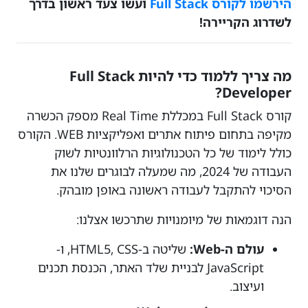
הירשמו לקורס Full Stack
ועשו צעד ראשון בדרך
לשדרוג הקריירה!
מה צריך ללמוד כדי להיות Full Stack
Developer?
קורס Full Stack במכללת Real Time מספק הכשרה
מקיפה בתחום פיתוח אתרים ואפליקציות WEB. הקורס
כולל לימוד של כל הטכנולוגיות הרלוונטיות לשוק
העבודה של 2024, מה שמעלה לבוגרים שלנו את
הסיכוי להתקבל לעבודה ראשונה באופן מובהק.
הנה דוגמאות של מיומנויות שתרכשו אצלנו:
עולם ה-Web:
שליטה ב-HTML5, CSS, ו-
JavaScript לבניית שלד האתר, הכנסת תכנים
ועיצוב.