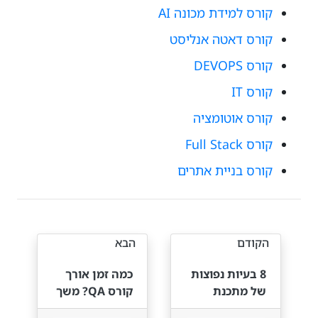
קורס למידת מכונה AI
קורס דאטה אנליסט
קורס DEVOPS
קורס IT
קורס אוטומציה
קורס Full Stack
קורס בניית אתרים
הקודם
הבא
8 בעיות נפוצות
כמה זמן אורך
של מתכנת
קורס QA? משך
מתחיל
הלימודים