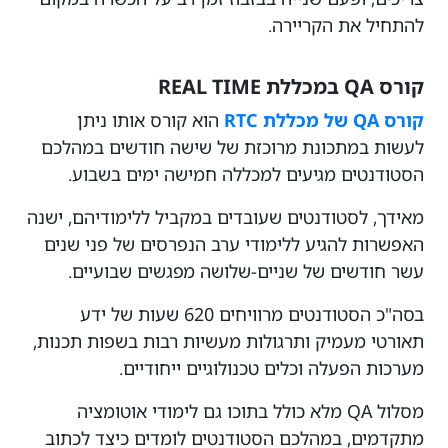
להתחיל את הקריירה.
קורס QA במכללת REAL TIME
קורס QA של מכללת RTC
הוא קורס אותו ניתן
לעשות במתכונת מרוכזת של שישה חודשים במהלכם
הסטודנטים מגיעים למכללה חמישה ימים בשבוע.
מאידך, לסטודנטים שעובדים במקביל ללימודיהם, ישנה
האפשרות להגיע ללימודי ערב הנפרסים של פני שנים
עשר חודשים של שניים-שלושה מפגשים שבועיים.
בסה"כ הסטודנטים מרוויחים 620 שעות של ידע
תאורטי מעמיק ותרגולות מעשיות רבות בשפות תכנות,
מערכות הפעלה וכלים טכנולוגיים ייחודיים.
מסלול QA מלא כולל בתוכו גם לימודי אוטומציה
מתקדמים, במהלכם הסטודנטים לומדים כיצד לכתוב