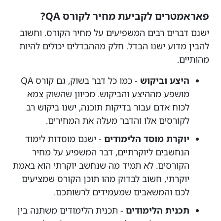
פאראמטרים לקביעת מחיר לקורס QA?
ישנם דברים רבים המשפיעים על מחיר הקורס. וחשוב
להבין מדוע ישנו הבדל. חלק מההבדלים יכולים להיות
מהותיים.
היצע וביקוש
- כמו כל דבר בשוק, גם קורס QA
מושפע מההיצע והביקוש. מכיוון שהשוק צמא
לכוח אדם עבור בדיקות תוכנה, ישנו ביקוש רב
לקורסים אלו והדבר מעלה את המחירים.
יוקרת מוסד הלימודים
- ישנם מוסדות לימוד
הנחשבים ליוקרתיים, דבר המשפיע על מחיר
הקורסים. לא תמיד מה שנחשב יוקרתי הוא באמת
יוקרתי, חשוב לבדוק מהו תוכן הקורס שמציעים
לכם והמשאבים שמעמידים לרשותכם.
תכנית הלימודים
- תכנית הלימודים משתנה בין