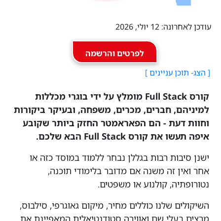
עודכן לאחרונה: 12 יולי, 2026
לפרטים והרשמה
קורס Full Stack מומלץ על ידי בוגרי מכללות
למיניהם, חברים, מכרים, משפחה, ובעיקר ביקורות
וחוות דעת - הם הפאראמטר החזק ביותר שקובע
איפה תעשו את קורס Full Stack הבא שלכם.
ישנן סיבות רבות בגללן נבחר ללמוד במוסד כזה או
אחר ואין זה משנה אם מדובר בלימודי תוכנה,
נטורופתיה, קולנוע או משפטים.
השיקולים שלנו כוללים מחיר, מיקום גאוגרפי, סילבוס,
מרצים בעלי שם ואווירה סטודנטיאלית המאפיינת את