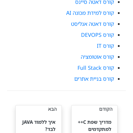
קורס דאטה סיינס
קורס למידת מכונה AI
קורס דאטה אנליסט
קורס DEVOPS
קורס IT
קורס אוטומציה
קורס Full Stack
קורס בניית אתרים
הקודם
הבא
מדריך שפת C++
איך ללמוד JAVA
למתקדמים
לבד?