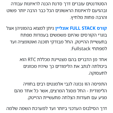
הסטודנטים עוברים דרך סדנת הכנה לראיונות עבודה
ובהגיעם לראיונות הראשונים הכל כבר הרבה יותר פשוט
והרבה פחות מלחיץ.
קורס FULL STACK אונליין
ניתן למצוא בהמוניהן אצל
בוגרי הקורסים שהיום משמשים בעמדות מפתח
בתעשיית ההייטק. החל מבודקי תוכנה ואוטומציה ועד
למפתחי Fullstack.
אחד מן הדברים בהם מצטיינת מכללת RTC הוא
ביכולתה לנתב את הלימודים כך שיהיו מכוונים
לתעסוקה.
התפיסה הזו נכונה לגבי אלמנטים רבים בחוויה
הלימודית - החל מסגל המרצים, אשר כל אחד מהם
מגיע עם תעודות הצלחה מתעשיית ההייטק.
דרך הסילבוס העדכני ביותר ועד למערכת השמה שלמה