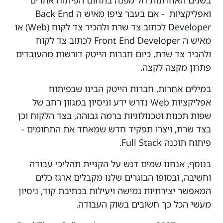
בשנים האחרונות חל מפנה בתחום הפיתוח אתרים
ואפליקציות - אם בעבר ציפו מאיש ה Back End
Developer לכתוב צד שרת ולהכיר צד לקוח (Web) או
מאיש ה Front End Developer לכתוב צד לקוח
ולהכיר צד שרת, כיום חברות הייטק דורשות מהעובדים
פתרון מקצה לקצה.
במילים אחרות, חברות הייטק הבינו שבפיתוח
אפליקציות Web נדרש ידע וניסיון במגוון רחב של
שפות תכנות וטכנולוגיות ברמה גבוהה, בצד הלקוח וכן
בצד שרת, ויצרו תפקיד חדש שמאחד את התחומים -
פיתוח תוכנה Full Stack.
בנוסף, אנחנו שמים דגש על הקניית תהליכי עבודה
וחשיבה, ובסופו הבוגרים שלנו מקבלים ארגז כלים
המאפשר יצירתיות גמישה ויעילות בכתיבת קוד, ניסיון
מעשי הכל כך חשובים בשוק העבודה.