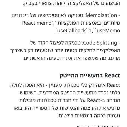
הביצועים של האפליקציה ולזהות צווארי בקבוק.
- Memoization: טכניקה לאופטימיזציה של רינדורים
מיותרים, באמצעות הפונקציות `React.memo`,
`useMemo`, ו-`useCallback`.
- Code Splitting: טכניקה לפיצול הקוד של
האפליקציה לחלקים קטנים יותר שנטענים רק כשצריך
אותם, מה שמשפר את זמני הטעינה הראשוניים.
React בתעשיית ההייטק
React אינה רק כלי טכנולוגי מעניין - היא הפכה לחלק
בלתי נפרד מתעשיית ההייטק המודרנית. השימוש
הנרחב ב-React על ידי חברות טכנולוגיה מובילות
מדגיש את העוצמה והגמישות של הספרייה הזו. בואו
נעמיק בכמה דוגמאות בולטות: