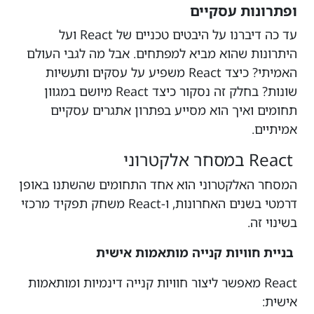
ופתרונות עסקיים
עד כה דיברנו על היבטים טכניים של React ועל
היתרונות שהוא מביא למפתחים. אבל מה לגבי העולם
האמיתי? כיצד React משפיע על עסקים ותעשיות
שונות? בחלק זה נסקור כיצד React מיושם במגוון
תחומים ואיך הוא מסייע בפתרון אתגרים עסקיים
אמיתיים.
React במסחר אלקטרוני
המסחר האלקטרוני הוא אחד התחומים שהשתנו באופן
דרמטי בשנים האחרונות, ו-React משחק תפקיד מרכזי
בשינוי זה.
בניית חוויות קנייה מותאמות אישית
React מאפשר ליצור חוויות קנייה דינמיות ומותאמות
אישית: