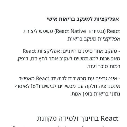
אפליקציות למעקב בריאות אישי
React (ובמיוחד React Native) משמש ליצירת
אפליקציות מעקב בריאות:
- מעקב אחר סימנים חיוניים: אפליקציות React
מאפשרות למשתמשים לעקוב אחר לחץ דם, דופק,
רמות סוכר ועוד.
- אינטגרציה עם מכשירים לבישים: React מאפשר
אינטגרציה חלקה עם מכשירים לבישים וIoT לאיסוף
נתוני בריאות בזמן אמת.
React בחינוך ולמידה מקוונת