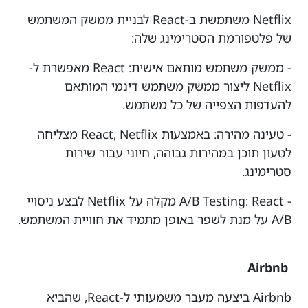
Netflix משתמשת ב-React לבניית ממשק המשתמש
של פלטפורמת הסטרימינג שלה:
- ממשק משתמש מותאם אישית: React מאפשרת ל-
Netflix ליצור ממשק משתמש דינמי המותאם
להעדפות הצפייה של כל משתמש.
- טעינה מהירה: באמצעות React, Netflix מצליחה
לטעון תוכן במהירות גבוהה, חיוני עבור שירות
סטרימינג.
- A/B Testing: React מקלה על Netflix לבצע ניסויי
A/B על מנת לשפר באופן מתמיד את חוויית המשתמש.
Airbnb
Airbnb ביצעה מעבר משמעותי ל-React, שהביא