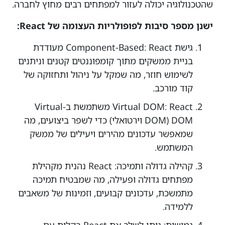
שהטכנולוגיה יכולה לעזור למפתחים רבים מחוץ לחברה.
ישנן מספר סיבות לפופולריות העצומה של React:
גישת Component-Based: React מעודדת
בניית ממשקים מתוך קומפוננטים קטנים וניתנים
לשימוש חוזר, מה שמקל על ניהול ותחזוקה של
קוד מורכב.
Virtual DOM: React משתמשת ב-Virtual
DOM (DOM וירטואלי) כדי לשפר ביצועים, מה
שמאפשר עדכונים מהירים ויעילים של ממשק
המשתמש.
קהילה גדולה ותמיכה: React נהנית מקהילת
מפתחים גדולה ופעילה, מה שמבטיח תמיכה
מתמשכת, עדכונים קבועים, וזמינות של משאבים
ללמידה.