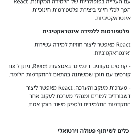
עם העלייה בפופולריות של הלמידה המקוונת, React
הפך לכלי חיוני ביצירת פלטפורמות חינוכיות
אינטראקטיביות.
פלטפורמות ללמידה אינטראקטיבית
React מאפשר ליצור חוויות למידה עשירות
ואינטראקטיביות:
- קורסים מקוונים דינמיים: באמצעות React, ניתן ליצור
קורסים עם תוכן שמשתנה בהתאם להתקדמות הלומד.
- מערכות מעקב והערכה: React מאפשר ליצור
דשבורדים למורים ומנהלי מערכת לעקוב אחר
התקדמות התלמידים ולספק משוב בזמן אמת.
כלים לשיתוף פעולה וירטואלי