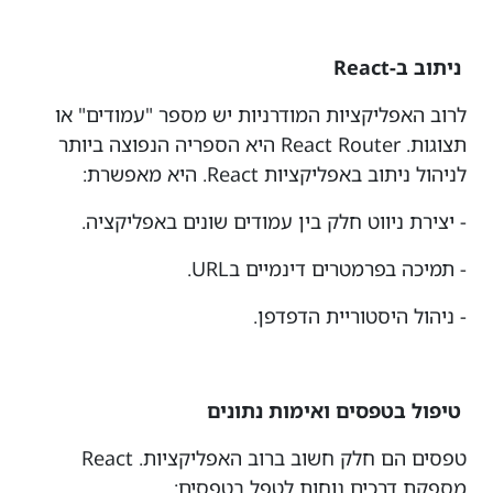
ניתוב ב-React
לרוב האפליקציות המודרניות יש מספר "עמודים" או
תצוגות. React Router היא הספריה הנפוצה ביותר
לניהול ניתוב באפליקציות React. היא מאפשרת:
- יצירת ניווט חלק בין עמודים שונים באפליקציה.
- תמיכה בפרמטרים דינמיים בURL.
- ניהול היסטוריית הדפדפן.
טיפול בטפסים ואימות נתונים
טפסים הם חלק חשוב ברוב האפליקציות. React
מספקת דרכים נוחות לטפל בטפסים: