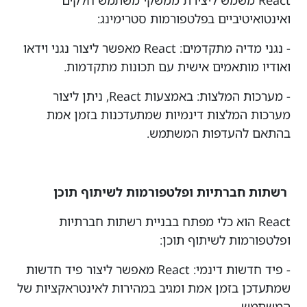
React משמש ליצירת ממשקי משתמש חלקים
ואינטואיטיביים בפלטפורמות סטרימינג:
- נגני מדיה מתקדמים: React מאפשר ליצור נגני וידאו
ואודיו מותאמים אישית עם תכונות מתקדמות.
- מערכות המלצות: באמצעות React, ניתן ליצור
מערכות המלצות דינמיות שמתעדכנות בזמן אמת
בהתאם להעדפות המשתמש.
רשתות חברתיות ופלטפורמות לשיתוף תוכן
React הוא כלי מפתח בבניית רשתות חברתיות
ופלטפורמות לשיתוף תוכן:
- פיד חדשות דינמי: React מאפשר ליצור פיד חדשות
שמתעדכן בזמן אמת ומגיב במהירות לאינטראקציות של
המשתמש.