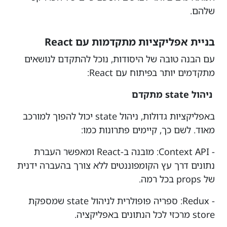
שלהם.
בניית אפליקציות מתקדמות עם React
עם הבנה טובה של היסודות, נוכל להתקדם לנושאים
מתקדמים יותר בפיתוח עם React:
ניהול state מתקדם
באפליקציות גדולות, ניהול state יכול להפוך למורכב
מאוד. לשם כך, קיימים פתרונות כמו:
- Context API: מובנה ב-React ומאפשר העברת
נתונים דרך עץ הקומפוננטים ללא צורך בהעברה ידנית
של props בכל רמה.
- Redux: ספריה פופולרית לניהול state שמספקת
store מרכזי לכל הנתונים באפליקציה.