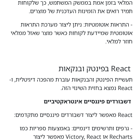
המלאי בזמן אמת בממשק המשתמש, כך שלקוחות
תמיד רואים את הזמינות העדכנית של מוצרים.
- התראות אוטומטיות: ניתן ליצור מערכת התראות
אוטומטית שמיידעת לקוחות כאשר מוצר שאזל ממלאי
חוזר למלאי.
React בפינטק ובנקאות
תעשיית הפינטק והבנקאות עוברת מהפכה דיגיטלית, ו-
React נמצא בחזית השינוי הזה.
דשבורדים פיננסיים אינטראקטיביים
React מאפשר ליצור דשבורדים פיננסיים מתקדמים:
- גרפים ותרשימים דינמיים: באמצעות ספריות כמו
Recharts או Victory, React מאפשר ליצור