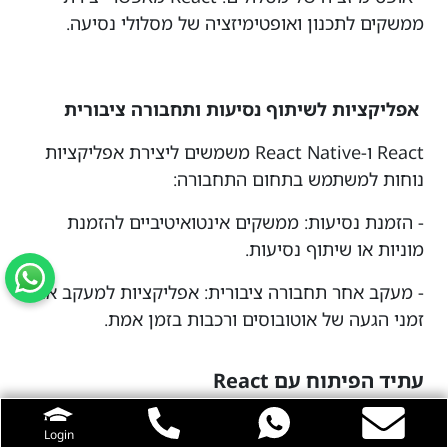
ממשקים לתכנון ואופטימיזציה של מסלולי נסיעה.
אפליקציות לשיתוף נסיעות ותחבורה ציבורית
React ו-React Native משמשים ליצירת אפליקציות
נוחות למשתמש בתחום התחבורה:
- הזמנת נסיעות: ממשקים אינטואיטיביים להזמנת
מוניות או שיתוף נסיעות.
- מעקב אחר תחבורה ציבורית: אפליקציות למעקב אחר
זמני הגעה של אוטובוסים ורכבות בזמן אמת.
עתיד הפיתוח עם React
React ממשיך להתפתח ולהתאים עצמו לצרכים
Login
המשתנים של עולם הפיתוח. הנה כמה מגמות ופיתוחים