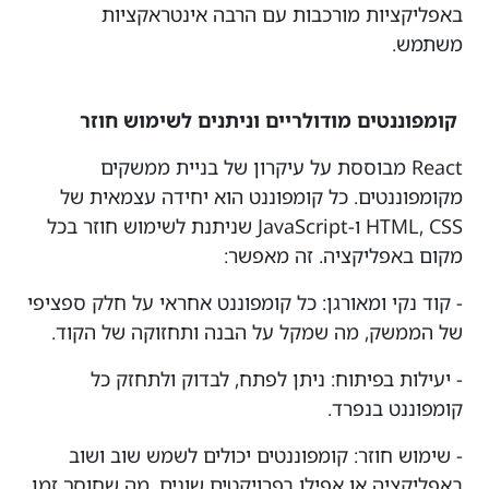
באפליקציות מורכבות עם הרבה אינטראקציות
משתמש.
קומפוננטים מודולריים וניתנים לשימוש חוזר
React מבוססת על עיקרון של בניית ממשקים
מקומפוננטים. כל קומפוננט הוא יחידה עצמאית של
HTML, CSS ו-JavaScript שניתנת לשימוש חוזר בכל
מקום באפליקציה. זה מאפשר:
- קוד נקי ומאורגן: כל קומפוננט אחראי על חלק ספציפי
של הממשק, מה שמקל על הבנה ותחזוקה של הקוד.
- יעילות בפיתוח: ניתן לפתח, לבדוק ולתחזק כל
קומפוננט בנפרד.
- שימוש חוזר: קומפוננטים יכולים לשמש שוב ושוב
באפליקציה או אפילו בפרויקטים שונים, מה שחוסך זמן