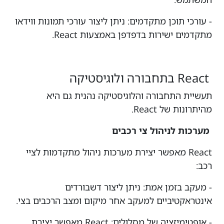
- עורכי תוכן מתקדמים: ניתן ליצור עורכי תמונות ווידאו
מתקדמים ישירות בדפדפן באמצעות React.
React בתחבורה ולוגיסטיקה
תעשיית התחבורה והלוגיסטיקה נהנית גם היא
מהיתרונות של React.
מערכות לניהול צי רכבים
React מאפשר יצירת מערכות ניהול מתקדמות לציי
רכב:
- מעקב בזמן אמת: ניתן ליצור דשבורדים
אינטראקטיביים למעקב אחר מיקום ומצב הרכבים בצי.
- אופטימיזציה של מסלולים: React מאפשר יצירת