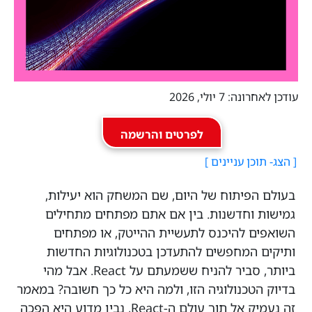
עודכן לאחרונה: 7 יולי, 2026
לפרטים והרשמה
בעולם הפיתוח של היום, שם המשחק הוא יעילות,
גמישות וחדשנות. בין אם אתם מפתחים מתחילים
השואפים להיכנס לתעשיית ההייטק, או מפתחים
ותיקים המחפשים להתעדכן בטכנולוגיות החדשות
ביותר, סביר להניח ששמעתם על React. אבל מהי
בדיוק הטכנולוגיה הזו, ולמה היא כל כך חשובה? במאמר
זה נעמיק אל תוך עולם ה-React, נבין מדוע היא הפכה