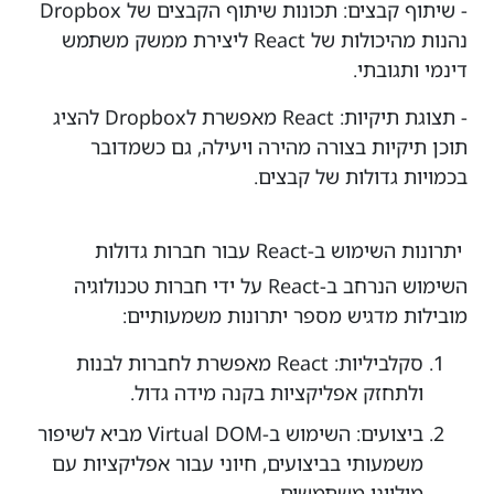
- שיתוף קבצים: תכונות שיתוף הקבצים של Dropbox
נהנות מהיכולות של React ליצירת ממשק משתמש
דינמי ותגובתי.
- תצוגת תיקיות: React מאפשרת לDropbox להציג
תוכן תיקיות בצורה מהירה ויעילה, גם כשמדובר
בכמויות גדולות של קבצים.
יתרונות השימוש ב-React עבור חברות גדולות
השימוש הנרחב ב-React על ידי חברות טכנולוגיה
מובילות מדגיש מספר יתרונות משמעותיים:
סקלביליות: React מאפשרת לחברות לבנות
ולתחזק אפליקציות בקנה מידה גדול.
ביצועים: השימוש ב-Virtual DOM מביא לשיפור
משמעותי בביצועים, חיוני עבור אפליקציות עם
מיליוני משתמשים.