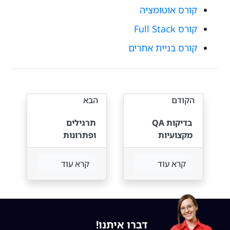
קורס אוטומציה
קורס Full Stack
קורס בניית אתרים
הקודם
הבא
בדיקות QA
תרגילים
מקצועיות
ופתרונות
להסמכת ISTQB
קרא עוד
קרא עוד
דברו איתנו!