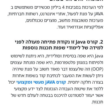
לפי הערכות בסביבות 4 ביליון מכשירים משתמשים ב
JAVA על מנת לפעול, אתרי אינטרנט, רשתות חברתיות,
מערכות משובצות מחשב, מוצרים טכנולוגים,
אפליקציות אנדרואיד ועוד.
2. קורס Java זו נקודת פתיחה מעולה לפני
למידה של לימודי שפות תכנות נוספות
Java היא שפה בסיסית וסולידית, היא ניתנת לשימוש
ולפיתוח במגוון פלטפורמות, היא שפה מונחת עצמים
(OOP) וזה שלעצמו דבר מאוד חשוב על מנת שיהיה
ניתן לעשות את המעבר לכתיבת קוד בשפות אחרות
בצורה חלקה יחסית.
קורס JAVA מעשי ומקצועי
יכול
ללמד את שיטות העבודה הנכונות לצד ידע מקצועי
אשר יעזור לסטודנט להיכנס בבטחה לעולם חדש של
תכנות.