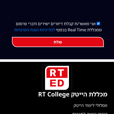
אני מאשר/ת קבלת דיוורים ישירים ודברי פרסום
ממכללת Real Time בכפוף
למדיניות הגנת הפרטיות
שלח
מכללת הייטק RT College
מסלולי לימוד הייטק
קורסי הייטק לחברות