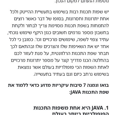
נוספות הגעתם למקום הנכון.
יש שפות תכנות רבות בשימוש בתעשיית ההייטק ולכל
אחת יתרונות וחסרונות, בסופו של דבר כאשר רוצים
להתמחות בשפת תכנות מסוימת צריך לבחור ולקחת
בחשבון מספר גורמים חשובים כגון היקף שימוש נוכחי,
עתיד צפוי לשפה, שימושים מרכזיים וכו'. כמובן כי לכל
אחד יש את השאיפות שלו והצרכים שלו ובהתאם לכך
תבחר שפת התכנות הרלוונטית, על מנת לעזור לכם
בהחלטה הכנו מדריך קצר על מספר יתרונות מרכזיים
לאחת השפות הכי פופולריות בעולם אשר נמצאת
בשימוש נרחב כיום וגם בעתיד בתעשייה.
בואו ונמנה 7 סיבות עיקריות מדוע כדאי ללמוד את
שפת התכנות JAVA:
1. JAVA היא אחת משפות התכנות
הפופולריות ביותר בעולם