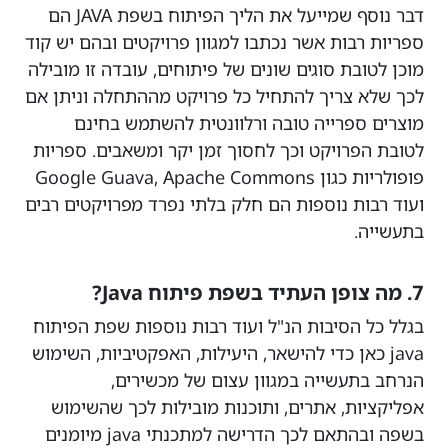
דבר נוסף שמייעל את הליך הפיתוח בשפת JAVA הם
ספריות רבות אשר נכתבו למגוון פרויקטים ובהם יש קוד
מוכן לטובת סוגים שונים של פיתוחים, עובדה זו מובילה
לכך שלא צריך להתחיל כל פרויקט מההתחלה וניתן אם
מוצרים ספרייה טובה ורלוונטית להשתמש בחינם
לטובת הפרויקט וכך לחסוך זמן יקר ומשאבים. ספריות
פופולריות כגון Google Guava, Apache Commons
ועוד רבות נוספות הם חלק בלתי נפרד מפרויקטים רבים
בתעשייה.
7. מה צופן העתיד בשפת פיתוח Java?
בגלל כל הסיבות הנ"ל ועוד רבות נוספות שפת הפיתוח
java כאן כדי להישאר, היעילות, האפקטיביות, השימוש
הנרחב בתעשייה במגוון עצום של מכשירים,
אפליקציות, אתרים, ותוכנות מובילות לכך שהשימוש
בשפה ובהתאם לכך הדרישה למתכנתי java מיומנים