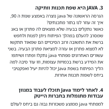
3. JAVA היא שפת תכנות וותיקה
הגרסה הראשונה של java נוצרה באמצע שנות ה 90,
איך זה עוזר לנו בתור מתכנתים?
כאשר נתקלים בבעיה שלא מוצאים לה פתרון או באג
שמסרב להעלם במהלך הפיתוח ניתן לפנות ולחפש
ברשת את התשובה ורוב הסיכויים הם שמאוד תתקשו
לא למצוא פתרון או עזרה למציאת פתרון הבעיה. בשני
עשורים האחרונים מפתחי java נתקלו ופתרו ושיתפו
את המידע ברשת בכמויות עצומות, וזו עוד סיבה למה
הליך הפיתוח בשפת Java יכול להיות יעיל ואפקטיבי
ביחס לשפות תכנות אחרות.
4. לאחר לימוד Java תוכלו לעבוד במגוון
עבודות מתגמלות בחברות הייטק
למפתחי java ממוצע משכורות גבוה גם ביחס לעולם