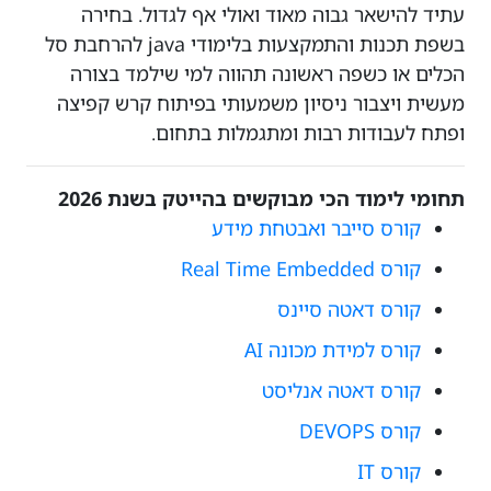
עתיד להישאר גבוה מאוד ואולי אף לגדול. בחירה
בשפת תכנות והתמקצעות בלימודי java להרחבת סל
הכלים או כשפה ראשונה תהווה למי שילמד בצורה
מעשית ויצבור ניסיון משמעותי בפיתוח קרש קפיצה
ופתח לעבודות רבות ומתגמלות בתחום.
תחומי לימוד הכי מבוקשים בהייטק בשנת 2026
קורס סייבר ואבטחת מידע
קורס Real Time Embedded
קורס דאטה סיינס
קורס למידת מכונה AI
קורס דאטה אנליסט
קורס DEVOPS
קורס IT