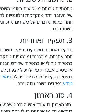
מיומנויות טכניות משפיעות באופן משמעו
של העובד יותר מתקדמות ורלוונטיות לדר
יותר. כאשר מדברים על כישורים מתכווני
רשתות, וכו'.
3. תפקיד ואחריות
תפקיד ואחריות משחקים תפקיד חשוב בק
יותר אחריות, מורכבות ומיומנויות מתקדמ
בתפקיד ניהולי או בתפקיד שדורש הבנה
ארכיטקט אבטחת מידע) יכול לצפות לשכר 
בסיסי. תפקידים שמצריכים יכולת
ניהול 
מידע
נפקדים בשכר גבוה יותר.
4. סוג הארגון
סוג הארגון בו עובד איש סייבר משפיע ב
בינלאומיות, או ארגונים בעלי רמת סיכו