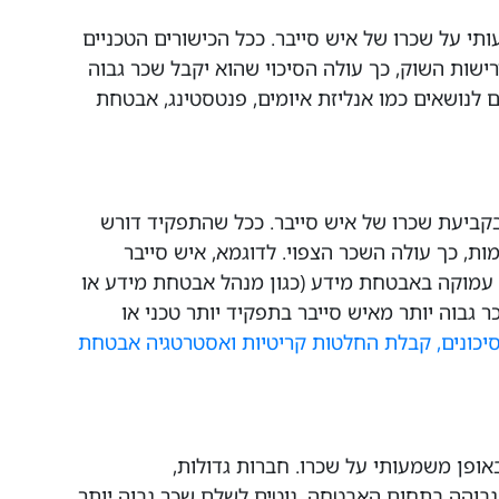
תי על שכרו של איש סייבר. ככל הכישורים הטכניים
ישות השוק, כך עולה הסיכוי שהוא יקבל שכר גבוה
ם לנושאים כמו אנליזת איומים, פנטסטינג, אבטחת
ביעת שכרו של איש סייבר. ככל שהתפקיד דורש
ות, כך עולה השכר הצפוי. לדוגמא, איש סייבר
 עמוקה באבטחת מידע (כגון מנהל אבטחת מידע או
גבוה יותר מאיש סייבר בתפקיד יותר טכני או
סיכונים, קבלת החלטות קריטיות ואסטרטגיה אבטחת
אופן משמעותי על שכרו. חברות גדולות,
ן גבוהה בתחום האבטחה, נוטים לשלם שכר גבוה יותר