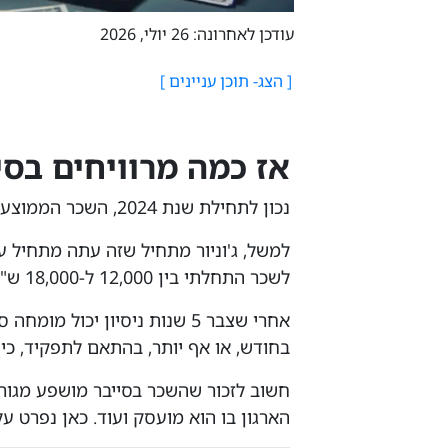
עודכן לאחרונה: 26 יולי, 2026
אז כמה מרוויחים בסי
נכון לתחילת שנת 2024, השכר הממוצע של איש סייבר בישראל הוא עומד על 18,455 ש”ח.
למשל, ג'וניור מתחיל שזה עתה מתחיל ע
לשכר התחלתי בין 12,000 ל-18,000 ש"ח בחודש, בהתאם לסוג החברה והתמחות ספציפית.
בחודש, או אף יותר, בהתאם לתפקיד, כיש
חשוב לזכור שהשכר בסייבר מושפע מגורמי
הארגון בו הוא מועסק ועוד. כאן נפרט ע