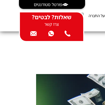
פורטל סטודנטים
על החברה
שאלות? לבטים?
צרו קשר