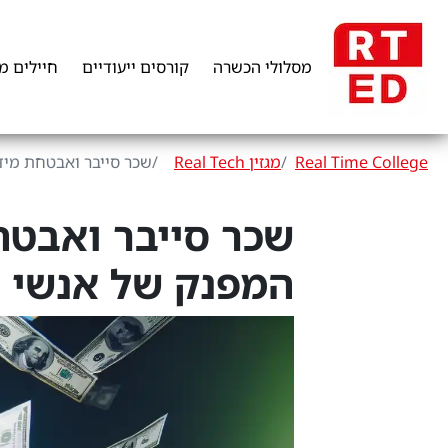
מסלולי הכשרה
קורסים ייעודיים
חיילים מ
Real Time College
מגזין Real Tech
שכר סייבר ואבטחת מיד
שכר סייבר ואבטח
המפנק של אנשי ס