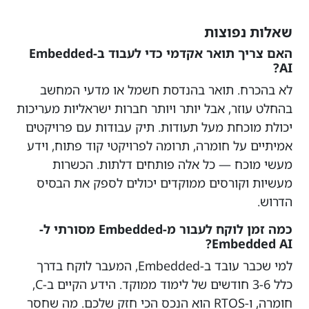
שאלות נפוצות
האם צריך תואר אקדמי כדי לעבוד ב-Embedded
AI?
לא בהכרח. תואר בהנדסת חשמל או מדעי המחשב
בהחלט עוזר, אבל יותר ויותר חברות ישראליות מעריכות
יכולת מוכחת מעל תעודות. תיק עבודות עם פרויקטים
אמיתיים על חומרה, תרומה לפרויקטי קוד פתוח, וידע
מעשי מוכח — כל אלה פותחים דלתות. הכשרות
מעשיות וקורסים ממוקדים יכולים לספק את הבסיס
הדרוש.
כמה זמן לוקח לעבור מ-Embedded מסורתי ל-
Embedded AI?
למי שכבר עובד ב-Embedded, המעבר לוקח בדרך
כלל 3-6 חודשים של לימוד ממוקד. הידע הקיים ב-C,
חומרה, ו-RTOS הוא הנכס הכי חזק שלכם. מה שחסר