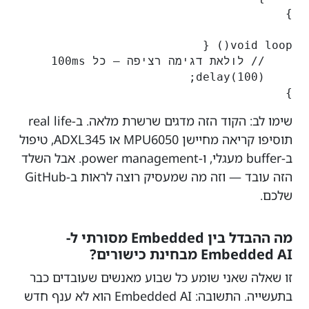
}

שימו לב: הקוד הזה מדגים שרשרת מלאה. ב-real life
תוסיפו קריאה מחיישן MPU6050 או ADXL345, טיפול
ב-buffer מעגלי, ו-power management. אבל השלד
הזה עובד — וזה מה שמעסיק רוצה לראות ב-GitHub
שלכם.
מה ההבדל בין Embedded מסורתי ל-
Embedded AI מבחינת כישורים?
זו שאלה שאני שומע כל שבוע מאנשים שעובדים כבר
בתעשייה. התשובה: Embedded AI הוא לא ענף חדש