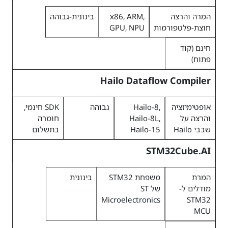
המרה והרצה
x86, ARM,
בינונית-גבוהה
חוצת-פלטפורמות
GPU, NPU
חינם (קוד
פתוח)
Hailo Dataflow Compiler
אופטימיזציה
Hailo-8,
גבוהה
SDK חינמי,
והרצה על
Hailo-8L,
חומרה
שבבי Hailo
Hailo-15
בתשלום
STM32Cube.AI
המרת
משפחת STM32
בינונית
מודלים ל-
של ST
Microelectronics
STM32
MCU