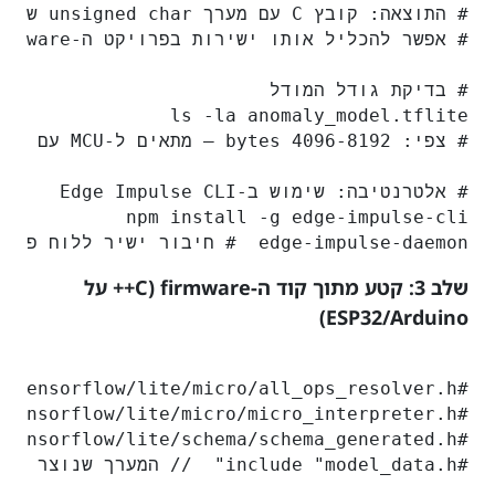
edge-impulse-daemon  # חיבור ישיר ללוח פיתוח

שלב 3: קטע מתוך קוד ה-firmware (C++ על
ESP32/Arduino)