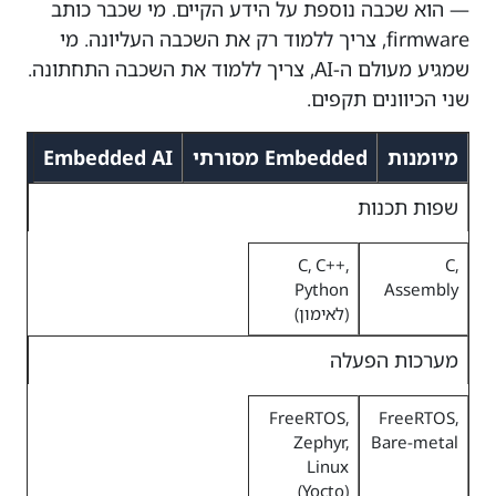
— הוא שכבה נוספת על הידע הקיים. מי שכבר כותב
firmware, צריך ללמוד רק את השכבה העליונה. מי
שמגיע מעולם ה-AI, צריך ללמוד את השכבה התחתונה.
שני הכיוונים תקפים.
מיומנות
Embedded מסורתי
Embedded AI
שפות תכנות
C, C++,
C,
Python
Assembly
(לאימון)
מערכות הפעלה
FreeRTOS,
FreeRTOS,
Zephyr,
Bare-metal
Linux
(Yocto)