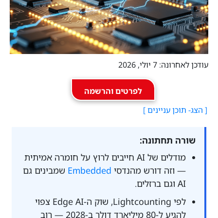
עודכן לאחרונה: 7 יולי, 2026
לפרטים והרשמה
שורה תחתונה:
מודלים של AI חייבים לרוץ על חומרה אמיתית
— וזה דורש מהנדסי
Embedded
שמבינים גם
AI וגם ברזלים.
לפי Lightcounting, שוק ה-Edge AI צפוי
להגיע ל-80 מיליארד דולר ב-2028 — רוב