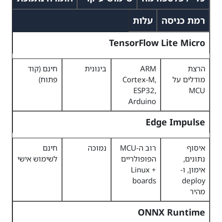
רמת כניסה
עלות
TensorFlow Lite Micro
הרצת
ARM
בינונית
חינם (קוד
מודלים על
Cortex-M,
פתוח)
ESP32,
MCU
Arduino
Edge Impulse
איסוף
רוב ה-MCU
נמוכה
חינם
נתונים,
הפופולריים
לשימוש אישי
אימון, ו-
+ Linux
boards
deploy
מהיר
ONNX Runtime