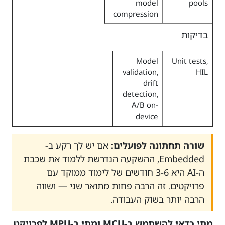
model
pools
compression
בדיקות
Model
Unit tests,
validation,
HIL
drift
detection,
A/B on-
device
שורה תחתונה לפועלים:
אם יש לך רקע ב-
Embedded, ההשקעה הנדרשת ללמוד את שכבת
ה-AI היא 3-6 חודשים של לימוד ממוקד עם
פרויקטים. זה הרבה פחות מתואר שני — ושווה
הרבה יותר בשוק העבודה.
מתי כדאי להשתמש ב-MCU ומתי ב-MPU לפרויקט