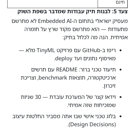
חינם
צעד 5: לבנות תיק עבודות שמדבר בשפת השוק
מעסיק ישראלי בתחום ה-Embedded AI לא מתרשם
מתעודות — הוא מתרשם מקוד שרץ על חומרה
אמיתית. הנה מה לכלול בתיק:
ריפו ב-GitHub עם פרויקט TinyML מלא —
מאיסוף נתונים ועד deploy.
תיעוד טכני ברור: README עם תרשים
ארכיטקטורה, תוצאות benchmark, וצריכת
זיכרון.
וידאו קצר של המערכת עובדת — 30 שניות
שמוכיחות שזה אמיתי.
בלוג טכני אישי שבו אתה מסביר החלטות עיצוב
(Design Decisions).