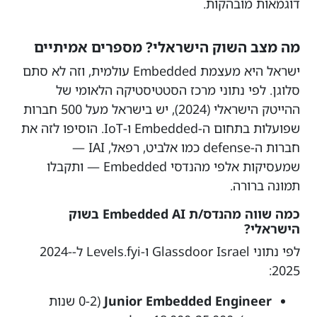
דוגמאות מובהקות.
מה מצב השוק הישראלי? מספרים אמיתיים
ישראל היא מעצמת Embedded עולמית, וזה לא סתם
סלוגן. לפי נתוני מרכז הסטטיסטיקה הלאומי של
ההייטק הישראלי (2024), יש בישראל מעל 500 חברות
שפועלות בתחום ה-Embedded ו-IoT. הוסיפו לזה את
חברות ה-defense כמו אלביט, רפאל, IAI —
שמעסיקות אלפי מהנדסי Embedded — ותקבלו
תמונה ברורה.
כמה שווה מהנדס/ת Embedded AI בשוק
הישראלי?
לפי נתוני Glassdoor Israel ו-Levels.fyi ל-2024-
2025:
Junior Embedded Engineer
(0-2 שנות