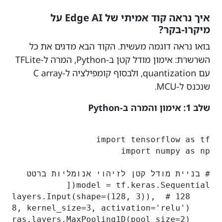
איך נראה קוד אמיתי של Edge AI על
מיקרו-בקר?
בואו נראה דוגמה מעשית. הקוד הבא מדגים את כל
השרשרת: אימון מודל קטן ב-Python, המרה ל-TFLite
עם quantization, ולבסוף קומפילציה ל-C array
שנכנס ל-MCU.
שלב 1: אימון והמרה ב-Python