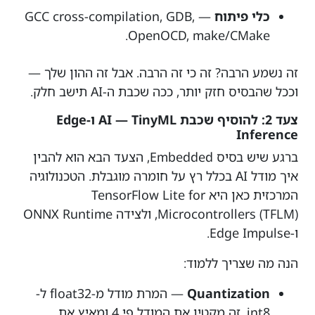
כלי פיתוח
— GCC cross-compilation, GDB,
OpenOCD, make/CMake.
זה נשמע הרבה? זה כי זה הרבה. אבל זה ההון שלך —
וככל שהבסיס חזק יותר, ככה שכבת ה-AI תישב חלק.
צעד 2: להוסיף שכבת AI — TinyML ו-Edge
Inference
ברגע שיש בסיס Embedded, הצעד הבא הוא להבין
איך מודל AI בכלל רץ על חומרה מוגבלת. הטכנולוגיה
המרכזית כאן היא TensorFlow Lite for
Microcontrollers (TFLM), ולצידה ONNX Runtime
ו-Edge Impulse.
הנה מה שצריך ללמוד:
Quantization
— המרת מודל מ-float32 ל-
int8. זה מקטין את המודל פי 4 ומאיץ את