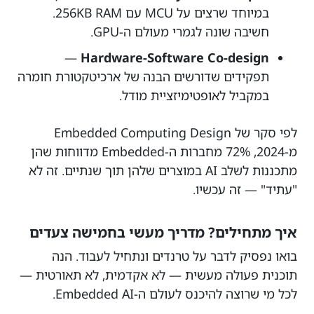
במיוחד שרצים על MCU עם 256KB RAM.
חשיבה שונה לגמרי מעולם ה-GPU.
—
Hardware-Software Co-design
תפקידים שדורשים הבנה של ארכיטקטורת חומרה
במקביל לאופטימיזציית מודל.
לפי סקר של Embedded Computing Design
מ-2024, 72% מחברות ה-Embedded מדווחות שהן
מתכננות לשלב AI במוצרים שלהן תוך שנתיים. זה לא
"עתיד" — זה עכשיו.
איך מתחילים? מדריך מעשי בחמישה צעדים
בואו נפסיק לדבר על טרנדים ונתחיל לעבוד. הנה
תוכנית פעולה מעשית — לא אקדמית, לא תאורטית —
לכל מי שרוצה להיכנס לעולם ה-Embedded AI.