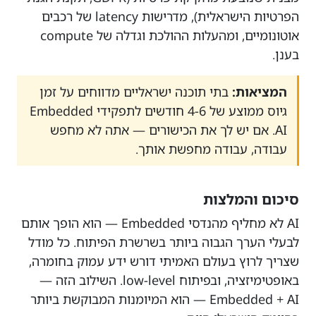
הפרטיות הישראלית), מדרישות latency של רכבים
אוטונומיים, ומהעלות ההולכת וגדלה של compute
בענן.
המציאות:
בתי תוכנה ישראליים מדווחים על זמן
גיוס ממוצע של 4-6 חודשים לתפקידי Embedded
AI. אם יש לך את הכישורים — אתה לא מחפש
עבודה, עבודה מחפשת אותך.
סיכום והמלצות
AI לא מחליף מהנדסי Embedded — הוא הופך אותם
לבעלי הערך הגבוה ביותר בשרשרת הפיתוח. כל מודל
שצריך לרוץ בעולם האמיתי דורש ידע עמוק בחומרה,
באופטימיזציה, ובפיתוח low-level. השילוב הזה —
Embedded + AI — הוא המיומנות המבוקשת ביותר