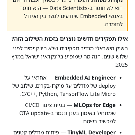
הוא לא חוסר ב-Data Scientists — הוא חוסר
באנשי Embedded שיודעים לגשר בין המודל
לחומרה.
אילו תפקידים חדשים נוצרים בזכות השילוב הזה?
השוק הישראלי מגדיר תפקידים שלא היו קיימים לפני
שלוש שנים. הנה מה שמופיע בלינקדאין ישראל במרץ
2025:
Embedded AI Engineer
— אחראי על
deploy של מודלים על מיקרו-בקרים. שילוב של
C/C++, Python, TensorFlow Lite Micro.
MLOps for Edge
— בניית צינור CI/CD
שמתחיל באימון בענן ונגמר ב-OTA update
למכשיר בשטח.
TinyML Developer
— פיתוח מודלים קטנים