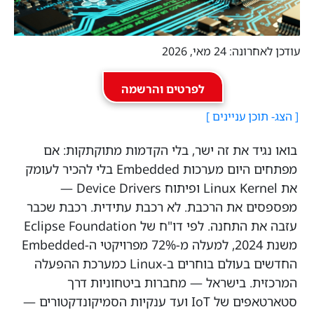
עודכן לאחרונה: 24 מאי, 2026
לפרטים והרשמה
בואו נגיד את זה ישר, בלי הקדמות מתוקתקות: אם
מפתחים היום מערכות Embedded בלי להכיר לעומק
את Linux Kernel ופיתוח Device Drivers —
מפספסים את הרכבת. לא רכבת עתידית. רכבת שכבר
עזבה את התחנה. לפי דו"ח של Eclipse Foundation
משנת 2024, למעלה מ-72% מפרויקטי ה-Embedded
החדשים בעולם בוחרים ב-Linux כמערכת ההפעלה
המרכזית. בישראל — מחברות ביטחוניות דרך
סטארטאפים של IoT ועד ענקיות הסמיקונדקטורים —