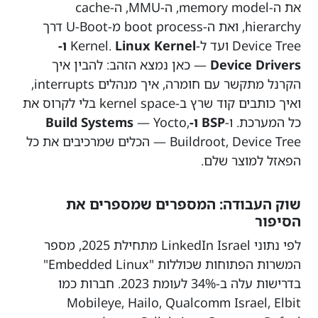
את ה-memory model, ה-MMU, ה-cache
hierarchy, ואת ה-boot process מ-U-Boot דרך
Device Tree ועד ל-Kernel.
Linux Kernel ו-
Device Drivers
— כאן נמצא הזהב: להבין איך
הקרנל מתקשר עם חומרה, איך מנהלים interrupts,
ואיך כותבים קוד שרץ ב-kernel space בלי לקרוס את
כל המערכת. ו-
BSP ו-Build Systems
— Yocto,
Buildroot, Device Tree — הכלים שמרכיבים את כל
הפאזל למוצר שלם.
שוק העבודה: המספרים שמספרים את
הסיפור
לפי נתוני LinkedIn Israel מתחילת 2025, מספר
המשרות הפתוחות שכוללות "Embedded Linux"
בדרישות עלה ב-34% לעומת 2023. חברות כמו
Mobileye, Hailo, Qualcomm Israel, Elbit