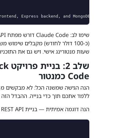
rontend, Express backend, and MongoDB connection
(כ-100 דולר לחודש) מקבלים שימוש
שעות מנטורינג אישי. ויש גם את התוכני
Code כמנטור
ללמד אתכם תוך כדי בנייה. ההבדל הזה ה
הנה דוגמה אמיתית — בניית REST API עם Express ו-MongoDB, עם הסברים בכל שלב: