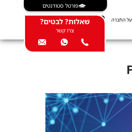
פורטל סטודנטים
על החברה
שאלות? לבטים?
צרו קשר
Full