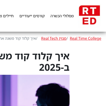
מסלולי הכשרה
קורסים ייעודיים
חיילים מ
Real Time College
מגזין Real Tech
איך קלוד קוד משנה את לימודי ה-ck
ב-2025