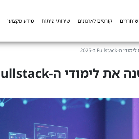
שוחררים
קורסים לארגונים
שירותי פיתוח
מידע מקצועי
Fullsta ב-2025
איך קלוד קוד משנה את לימודי ה-stack