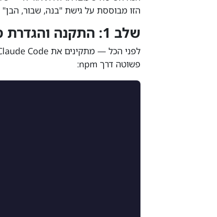
הזו מבוססת על גישת "בנה, שבור, הבן" שמשלבת 
שלב 1: התקנה והגדרת סביבת העבודה
פשוטה דרך npm: