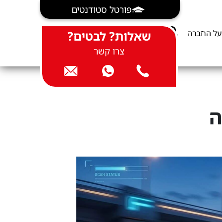
פורטל סטודנטים
על החברה
שאלות? לבטים?
צרו קשר
ראה