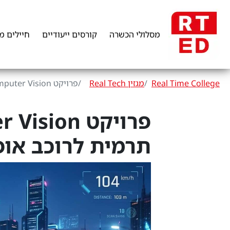
מסלולי הכשרה
קורסים ייעודיים
חיילים מ
Real Time College
מגזין Real Tech
פרויקט Computer Vision : מערכת התראה תרמית לרוכב אופנוע
תרמית לרוכב אופ