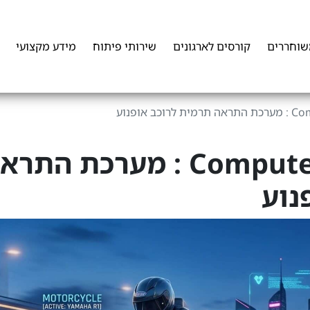
שוחררים
קורסים לארגונים
שירותי פיתוח
מידע מקצועי
פרויקט Computer Vision : מערכת הת
נוע