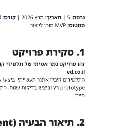
גרסה:
5 |
תאריך:
מרץ 2026 |
קורס:
l
סטטוס:
MVP מוכן לייצור
1. סקירת פרויקט
ed.co.il
חיים.
2. תיאור הבעיה (Problem Statement)