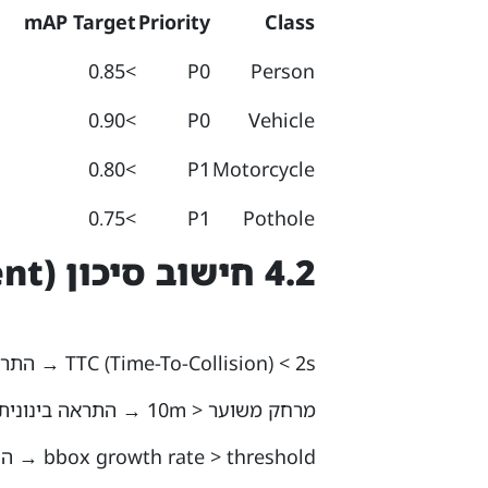
mAP Target
Priority
Class
>0.85
P0
Person
>0.90
P0
Vehicle
>0.80
P1
Motorcycle
>0.75
P1
Pothole
4.2 חישוב סיכון (Risk Assessment)
TTC (Time-To-Collision) < 2s → התראה קריטית
מרחק משוער < 10m → התראה בינונית
bbox growth rate > threshold → התראה גבוהה