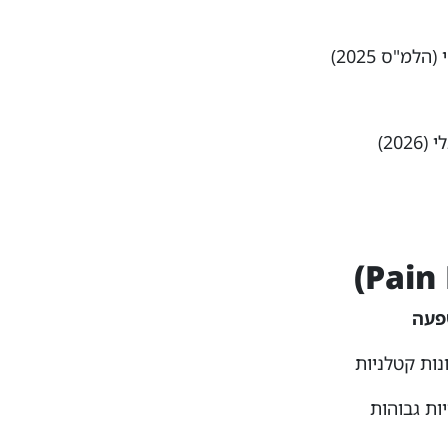
פעה
נות קטלניות
ות גבוהות