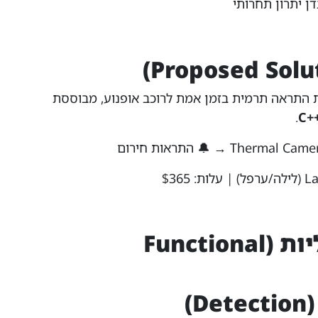
דן יתרון תחרותי
התראה תרמית בזמן אמת לרוכב אופנוע, מבוססת
.
C+
T → 🔔 התראות חירום
$36
4. דרישות פונקציונליות (Functional