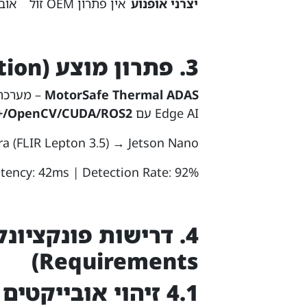
יצרני אופנוע
אין פתרון OEM זול
אוב
3. פתרון מוצע (Proposed Solution)
MotorSafe Thermal ADAS
– מערכת 
Edge AI עם
+/OpenCV/CUDA/ROS2
hermal Camera (FLIR Lepton 3.5) → Jetson Nano
Latency: 42ms | Detection Rate: 92% (לילה/ערפל) | עלות: 5
Requirements)
4.1 זיהוי אובייקטים (Detection)