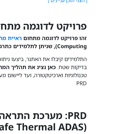
פרויקט לדוגמה מתחו
זהו פרויקט לדוגמה מתחום
ראיית מח
Computing), שניתן לתלמידים כתרגיל מעשי בקורס.
בדיקות שטח.
כאן נציג את תהליך המ
PRD
PRD: מערכת התרא
(MotorSafe Thermal ADAS)