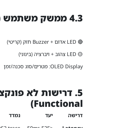
4.3 ממשק משתמש (UI/UX)
🔴 LED אדום + Buzzer חזק (קריטי)
🟡 LED צהוב + ויברציה (בינוני)
OLED Display: מטרים/סוג סכנה/זמן
Functional)
דרישה
יעד
נמדד