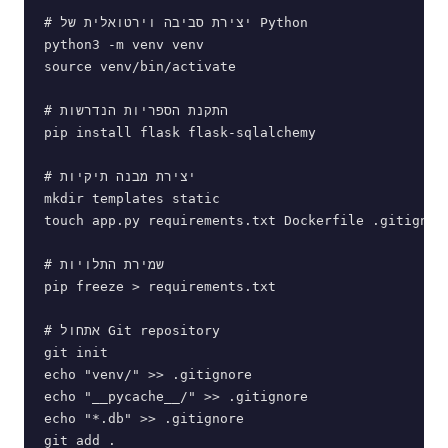
# יצירת סביבה וירטואלית של Python

python3 -m venv venv

source venv/bin/activate

# התקנת הספריות הנדרשות

pip install flask flask-sqlalchemy

# יצירת מבנה תיקיות

mkdir templates static

touch app.py requirements.txt Dockerfile .gitignore
# שמירת התלויות

pip freeze > requirements.txt

# אתחול Git repository

git init

echo "venv/" >> .gitignore

echo "__pycache__/" >> .gitignore

echo "*.db" >> .gitignore

git add .
