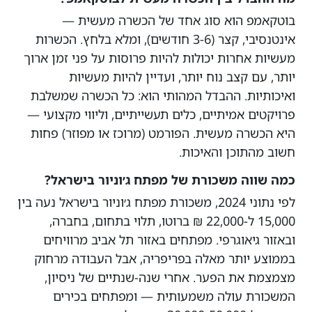
בוטקאמפ הוא סוג אחד של הכשרה מעשית —
אינטנסיבי, קצר (3-6 חודשים), ומלא בלחץ. הכשרות
מעשיות אחרות יכולות להיות פרוסות על פני זמן ארוך
יותר, עם קצב נוח יותר, ועדיין להיות מעשיות
ואיכותיות. ההבדל המהותי הוא: כל הכשרה שמשלבת
פרויקטים אמיתיים, כלים תעשייתיים, וליווי מקצועי —
היא הכשרה מעשית. הפורמט (מרוכז או מפוזר) פחות
חשוב מהתוכן והאיכות.
כמה שווה משכורת של מפתח ג׳וניור בישראל?
לפי נתוני 2024, משכורת מפתח ג׳וניור בישראל נעה בין
15,000 ל-22,000 ₪ ברוטו, תלוי בתחום, בחברה,
ובאזור גיאוגרפי. מפתחים באזור תל אביב מרוויחים
בממוצע יותר מאלה בפריפריה, אבל העבודה מרחוק
מצמצמת את הפער. אחרי שנה-שנתיים של ניסיון,
המשכורת עולה משמעותית — ומפתחים בכירים