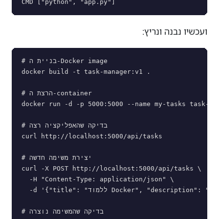
CMD ["python", "app.py"]
ועכשיו נבנה ונריץ:
# בניית ה-Docker image

docker build -t task-manager:v1 .

# הרצת ה-container

docker run -d -p 5000:5000 --name my-tasks task-man
# בדיקה שהאפליקציה רצה

curl http://localhost:5000/api/tasks

# יצירת משימה חדשה

curl -X POST http://localhost:5000/api/tasks \

  -H "Content-Type: application/json" \

  -d '{"title": "ללמוד Docker", "description": "להבין images, containers, volumes"}'

# בדיקה שהמשימה נוצרה
