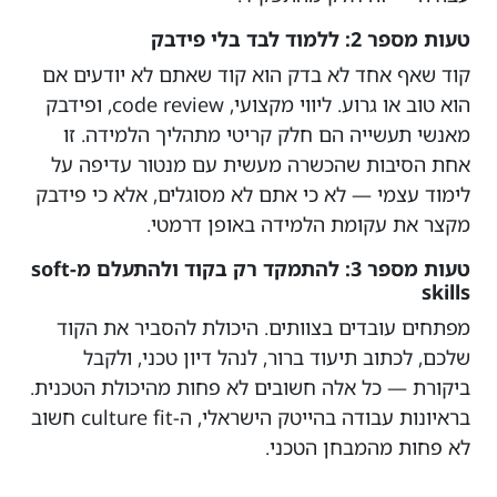
טעות מספר 2: ללמוד לבד בלי פידבק
קוד שאף אחד לא בדק הוא קוד שאתם לא יודעים אם
הוא טוב או גרוע. ליווי מקצועי, code review, ופידבק
מאנשי תעשייה הם חלק קריטי מתהליך הלמידה. זו
אחת הסיבות שהכשרה מעשית עם מנטור עדיפה על
לימוד עצמי — לא כי אתם לא מסוגלים, אלא כי פידבק
מקצר את עקומת הלמידה באופן דרמטי.
טעות מספר 3: להתמקד רק בקוד ולהתעלם מ-soft
skills
מפתחים עובדים בצוותים. היכולת להסביר את הקוד
שלכם, לכתוב תיעוד ברור, לנהל דיון טכני, ולקבל
ביקורת — כל אלה חשובים לא פחות מהיכולת הטכנית.
בראיונות עבודה בהייטק הישראלי, ה-culture fit חשוב
לא פחות מהמבחן הטכני.