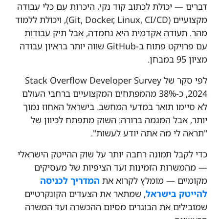
דברים — יכולת לכתוב קוד נקי, היכרות עם כלי עבודה
מקצועיים (Git, Docker, Linux, CI/CD), ויכולת ללמוד
מהר. תעודה אקדמית היא נחמדה, אבל תיק עבודות
עם פרויקט פתוח ב-GitHub שווה יותר בראיון עבודה
מציון 95 במבחן.
לפי סקר של Stack Overflow Developer Survey
2024, כ-38% מהמפתחים המקצועיים ברחבי העולם
לא סיימו תואר במדעי המחשב. בישראל האחוז נמוך
יותר, אבל המגמה ברורה: השוק מתפתח לכיוון של
"תראה לי מה אתה יודע לעשות".
כדי לקבל תמונה רחבה יותר על שוק ההייטק הישראלי
— מהמשרות הזמינות ועד הציפיות של מעסיקים
מקומיים — מומלץ לקרוא את
המדריך לכניסה
להייטק בישראל
, שמתאר את הצעדים הקונקרטיים
שמובילים את הבוגרים מסיום ההכשרה ועד המשרה