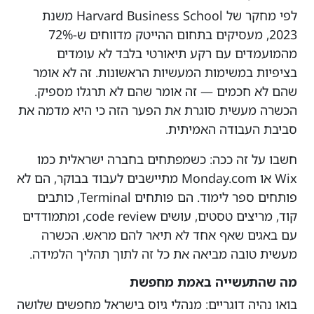
לפי מחקר של Harvard Business School משנת
2023, מעסיקים בתחום ההייטק מדווחים ש-72%
מהמועמדים עם רקע תיאורטי בלבד לא עומדים
בציפיות במשימות המעשיות הראשונות. זה לא אומר
שהם לא חכמים — זה אומר שהם לא תרגלו מספיק.
הכשרה מעשית סוגרת את הפער הזה כי היא מדמה את
סביבת העבודה האמיתית.
חשבו על זה ככה: כשמפתחים בחברה ישראלית כמו
Wix או Monday.com מתיישבים לעבוד בבוקר, הם לא
פותחים ספר לימוד. הם פותחים Terminal, כותבים
קוד, מריצים טסטים, עושים code review, ומתמודדים
עם באגים שאף אחד לא תיאר להם מראש. הכשרה
מעשית טובה מביאה את כל זה לתוך תהליך הלמידה.
מה שהתעשייה באמת מחפשת
בואו נהיה דוגריים: מנהלי גיוס בישראל מחפשים שלושה