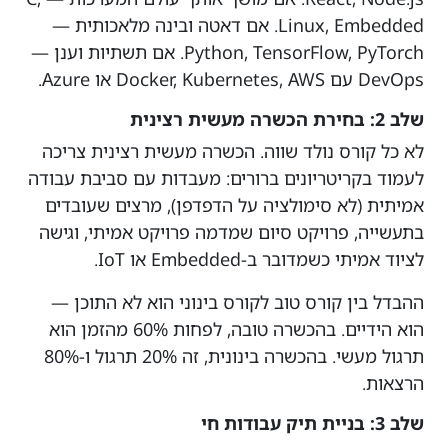
Linux, Embedded. אם דאטה ובינה מלאכותית —
Python, TensorFlow, PyTorch. אם תשתיות וענן —
DevOps עם Docker, Kubernetes, AWS או Azure.
שלב 2: בחירת הכשרה מעשית רצינית
לא כל קורס נולד שווה. הכשרה מעשית רצינית צריכה
לעמוד בקריטריונים ברורים: מעבדות עם סביבת עבודה
אמיתית (לא סימולציה על הדפדפן), מרצים שעובדים
בתעשייה, פרויקט סיום שמדמה פרויקט אמיתי, וגישה
לציוד אמיתי כשמדובר ב-Embedded או IoT.
ההבדל בין קורס טוב לקורס בינוני הוא לא התוכן —
הוא הידיים. בהכשרה טובה, לפחות 60% מהזמן הוא
תרגול מעשי. בהכשרה בינונית, זה 20% תרגול ו-80%
הרצאות.
שלב 3: בניית תיק עבודות חי