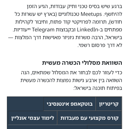
ברגע שיש בסיס טכני ותיק עבודות, הגיע הזמן
להיחשף. Meetups טכנולוגיים (בארץ יש עשרות כל
חודש), תרומה לפרויקטי קוד פתוח, וחיבור לקהילות
מפתחים ב-LinkedIn ובקבוצות Telegram ייעודיות.
בישראל, הרבה משרות ג׳וניור מאוישות דרך המלצות —
לא דרך פרסום רשמי.
השוואת מסלולי הכשרה מעשית
כדי לעזור לכם לבחור את המסלול שמתאים, הנה
השוואה בין ארבע גישות נפוצות להכשרה מעשית
בפיתוח תוכנה בישראל:
קריטריון
בוטקאמפ אינטנסיבי
קורס מקצועי עם מעבדות
לימוד עצמי אונליין