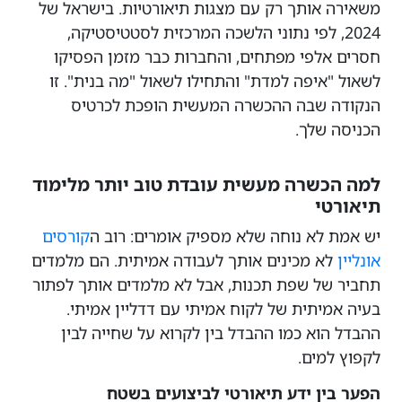
משאירה אותך רק עם מצגות תיאורטיות. בישראל של
2024, לפי נתוני הלשכה המרכזית לסטטיסטיקה,
חסרים אלפי מפתחים, והחברות כבר מזמן הפסיקו
לשאול "איפה למדת" והתחילו לשאול "מה בנית". זו
הנקודה שבה ההכשרה המעשית הופכת לכרטיס
הכניסה שלך.
למה הכשרה מעשית עובדת טוב יותר מלימוד
תיאורטי
יש אמת לא נוחה שלא מספיק אומרים: רוב ה
קורסים
אונליין
לא מכינים אותך לעבודה אמיתית. הם מלמדים
תחביר של שפת תכנות, אבל לא מלמדים אותך לפתור
בעיה אמיתית של לקוח אמיתי עם דדליין אמיתי.
ההבדל הוא כמו ההבדל בין לקרוא על שחייה לבין
לקפוץ למים.
הפער בין ידע תיאורטי לביצועים בשטח