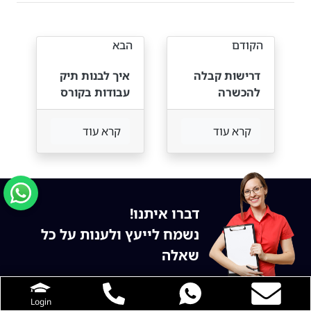
הקודם
הבא
דרישות קבלה
איך לבנות תיק
להכשרה
עבודות בקורס
מתקדמת
תכנות — מדריך
בפיתוח תוכנה
מעשי
קרא עוד
קרא עוד
דברו איתנו!
נשמח לייעץ ולענות על כל
שאלה
Login