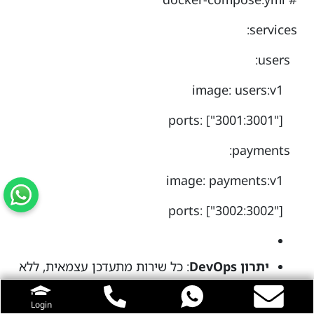
services:
users:
image: users:v1
ports: ["3001:3001"]
payments:
image: payments:v1
ports: ["3002:3002"]
יתרון DevOps
: כל שירות מתעדכן עצמאית, ללא
downtime. Kubernetes סקייל כל שירות לפי
load.
Login