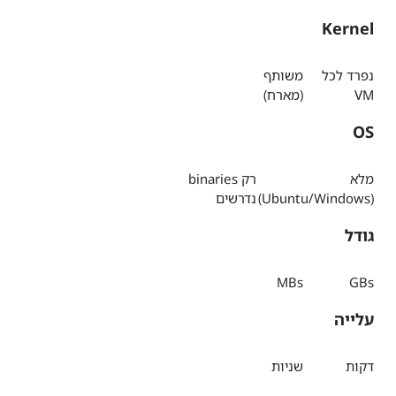
Kernel
נפרד לכל
משותף
VM
(מארח)
OS
מלא
רק binaries
(Ubuntu/Windows)
נדרשים
גודל
MBs
GBs
עלייה
דקות
שניות