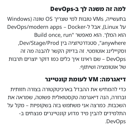
למה זה משנה לך ב-DevOps
בתעשייה, VMs טובות למי שצריך OS שונה (Windows
על Linux), אבל ל-DevOps/modern apps – Docker
הוא המלך. הוא מאפשר "Build once, run
anywhere", סטנדרטיזציה בין Dev/Stage/Prod,
וסקיילינג אוטומטי. זה בדיוק הקשר להבנה מה זה
DevOps – שם ראינו איך כלים כמו דוקר יוצרים תרבות
של אוטומציה ושיתוף.
דיאגרמה: VM לעומת קונטיינר
כדי להמחיש את ההבדל בארכיטקטורה בצורה חזותית
וברורה, הנה דיאגרמה טקסטואלית פשוטה, שמראה את
השכבות. כמרצה אני משתמש בזה בשקופיות – מקל על
התלמידים להבין מיד מדוע קונטיינרים מנצחים ב-
DevOps.