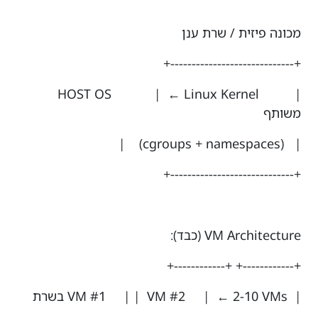
מכונה פיזית / שרת ענן
+-----------------------------+
| HOST OS | ← Linux Kernel
משותף
| (cgroups + namespaces) |
+-----------------------------+
VM Architecture (כבד):
+------------+ +------------+
| VM #1 | | VM #2 | ← 2-10 VMs בשרת