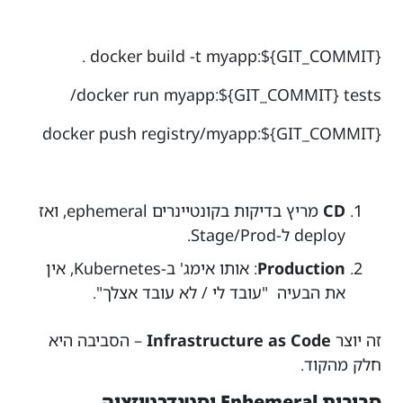
docker build -t myapp:${GIT_COMMIT} .
docker run myapp:${GIT_COMMIT} tests/
docker push registry/myapp:${GIT_COMMIT}
CD
מריץ בדיקות בקונטיינרים ephemeral, ואז
deploy ל-Stage/Prod.
Production
: אותו אימג' ב-Kubernetes, אין
את הבעיה "עובד לי / לא עובד אצלך".
זה יוצר
Infrastructure as Code
– הסביבה היא
חלק מהקוד.
סביבות Ephemeral וסטנדרטיזציה