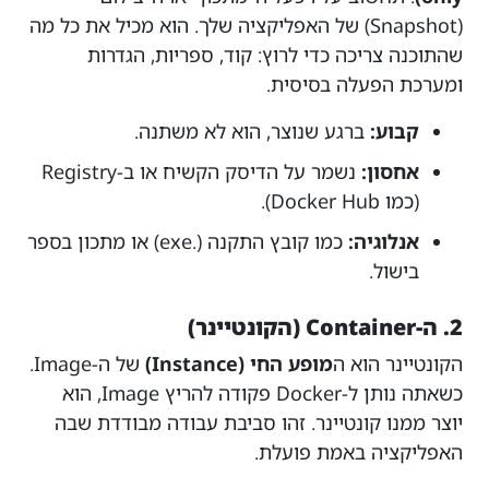
(Snapshot) של האפליקציה שלך. הוא מכיל את כל מה
שהתוכנה צריכה כדי לרוץ: קוד, ספריות, הגדרות
ומערכת הפעלה בסיסית.
קבוע:
ברגע שנוצר, הוא לא משתנה.
אחסון:
נשמר על הדיסק הקשיח או ב-Registry
(כמו Docker Hub).
אנלוגיה:
כמו קובץ התקנה (.exe) או מתכון בספר
בישול.
2. ה-Container (הקונטיינר)
הקונטיינר הוא ה
מופע החי (Instance)
של ה-Image.
כשאתה נותן ל-Docker פקודה להריץ Image, הוא
יוצר ממנו קונטיינר. זהו סביבת עבודה מבודדת שבה
האפליקציה באמת פועלת.