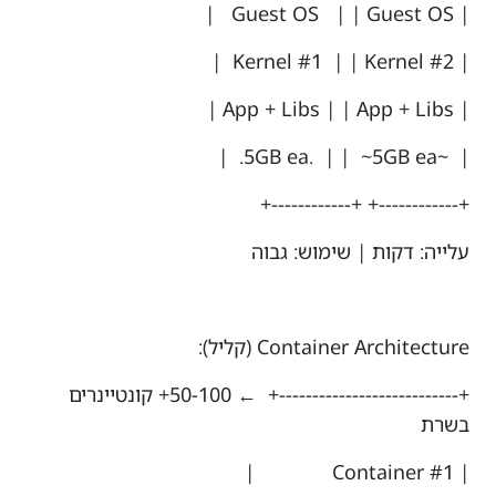
| Guest OS | | Guest OS |
| Kernel #1 | | Kernel #2 |
| App + Libs | | App + Libs |
| ~5GB ea. | | ~5GB ea. |
+------------+ +------------+
עלייה: דקות | שימוש: גבוה
Container Architecture (קליל):
+---------------------------+ ← 50-100+ קונטיינרים
בשרת
| Container #1 |