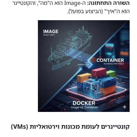
השורה התחתונה:
ה-Image הוא ה"מה", והקונטיינר
הוא ה"איך" (הביצוע בפועל).
קונטיינרים לעומת מכונות וירטואליות (VMs)