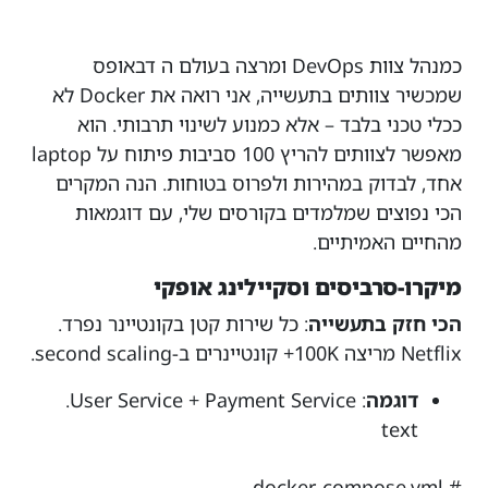
כמנהל צוות DevOps ומרצה בעולם ה דבאופס
שמכשיר צוותים בתעשייה, אני רואה את Docker לא
ככלי טכני בלבד – אלא כמנוע לשינוי תרבותי. הוא
מאפשר לצוותים להריץ 100 סביבות פיתוח על laptop
אחד, לבדוק במהירות ולפרוס בטוחות. הנה המקרים
הכי נפוצים שמלמדים בקורסים שלי, עם דוגמאות
מהחיים האמיתיים.
מיקרו-סרביסים וסקיילינג אופקי
הכי חזק בתעשייה
: כל שירות קטן בקונטיינר נפרד.
Netflix מריצה 100K+ קונטיינרים ב-second scaling.
דוגמה
: User Service + Payment Service.
text
# docker-compose.yml