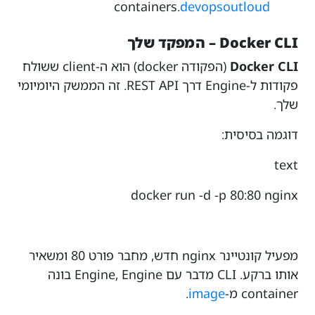
containers.
devopsoutloud
Docker CLI – המפקד שלך
Docker CLI
(הפקודה
docker
) הוא ה-client ששולח
פקודות ל-Engine דרך REST API. זה הממשק היומיומי
שלך.
דוגמה בסיסית:
text
docker run -d -p 80:80 nginx
מפעיל קונטיינר nginx חדש, מחבר פורט 80 ומשאיר
אותו ברקע. CLI מדבר עם Engine, Engine בונה
container מ-
image
.