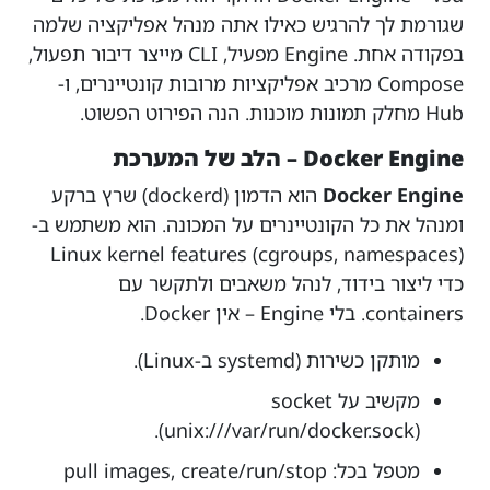
שגורמת לך להרגיש כאילו אתה מנהל אפליקציה שלמה
בפקודה אחת. Engine מפעיל, CLI מייצר דיבור תפעול,
Compose מרכיב אפליקציות מרובות קונטיינרים, ו-
Hub מחלק תמונות מוכנות. הנה הפירוט הפשוט.
Docker Engine – הלב של המערכת
Docker Engine
הוא הדמון (dockerd) שרץ ברקע
ומנהל את כל הקונטיינרים על המכונה. הוא משתמש ב-
Linux kernel features (cgroups, namespaces)
כדי ליצור בידוד, לנהל משאבים ולתקשר עם
containers. בלי Engine – אין Docker.
מותקן כשירות (systemd ב-Linux).
מקשיב על socket
(unix:///var/run/docker.sock).
מטפל בכל: pull images, create/run/stop