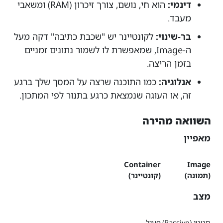
דינמי:
הוא חי, נושם, צורך זיכרון (RAM) ומשאבי
מעבד.
בר-שינוי:
לקונטיינר יש "שכבת כתיבה" דקה מעל
ה-Image, שמאפשרת לו לשמור נתונים זמניים
בזמן הריצה.
אנלוגיה:
כמו התוכנה שרצה על המסך שלך ברגע
זה, או העוגה שנמצאת כרגע בתנור לפי המתכון.
השוואה מהירה
מאפיין
Container
Image
(תמונה)
(קונטיינר)
מצב
סטטי (Passive)
פעיל