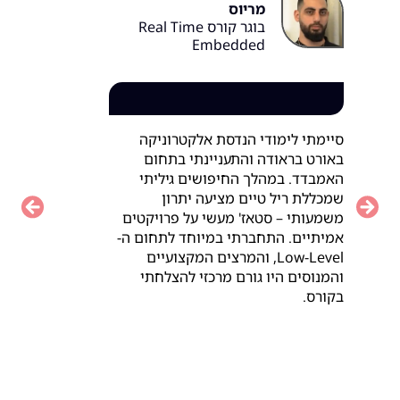
מריוס
בוגר קורס Real Time
Embedded
סיימתי לימודי הנדסת אלקטרוניקה
באורט בראודה והתעניינתי בתחום
האמבדד. במהלך החיפושים גיליתי
שמכללת ריל טיים מציעה יתרון
vious
Next
משמעותי – סטאז' מעשי על פרויקטים
אמיתיים. התחברתי במיוחד לתחום ה-
Low-Level, והמרצים המקצועיים
והמנוסים היו גורם מרכזי להצלחתי
בקורס.