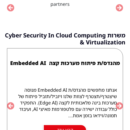
vious
Next
משרות Cyber Security In Cloud Computing
& Virtualization
מהנדס/ת פיתוח מערכות קצה Embedded AI
אנחנו מחפשים מהנדס/ת Embedded AI מנוסה
שיצטרף/תצטרף לצוות שלנו ויוביל/תוביל פיתוח של
מערכות בינה מלאכותית לקצה (Edge AI). התפקיד
כולל עבודה ישירה עם פלטפורמות מאיצי AI, ועיבוד
vious
Next
תמונה/וידאו בזמן אמת....