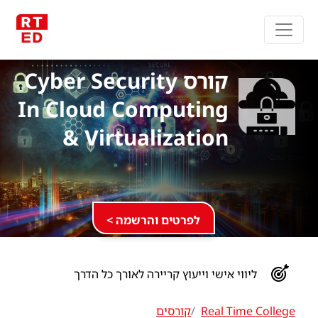
קורס Cyber Security
In Cloud Computing
& Virtualization
לפרטים והרשמה >
ליווי אישי וייעוץ קריירה לאורך כל הדרך
Real Time College
קורסים