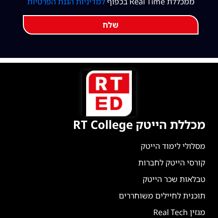
ממכללת Real Time בכפוף
למדיניות הגנת הפרטיות
שלח
מכללת הייטק RT College
מסלולי לימוד הייטק
קורסי הייטק לחברות
טבלאות שכר הייטק
תוכנית לחיילים משוחררים
מגזין Real Tech