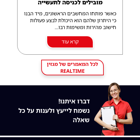
מובילים לכניסה לתעשייה
כאשר פותחו המחשבים הראשונים, מיד הבנו
כי היתרון שלהם הוא היכולת לבצע פעולות
חישוב מהירות ומשימות רבו...
קרא עוד
לכל המאמרים של מגזין
REALTIME
דברו איתנו!
נשמח לייעץ ולענות על כל
שאלה