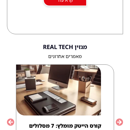
קרא עוד
מגזין REAL TECH
מאמרים אחרונים
קורס הייטק מומלץ: 7 מסלולים
vious
Next