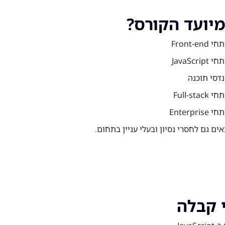
מיועד הקורס?
Front-end
JavaScrip
דסי תוכנה
Full-stac
Enterpris
ים גם לחסרי נסיון ובעלי עניין בתחום.
 קבלה