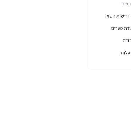
ניים
 דרישות השוק
ירת פערים
ודה
עלות