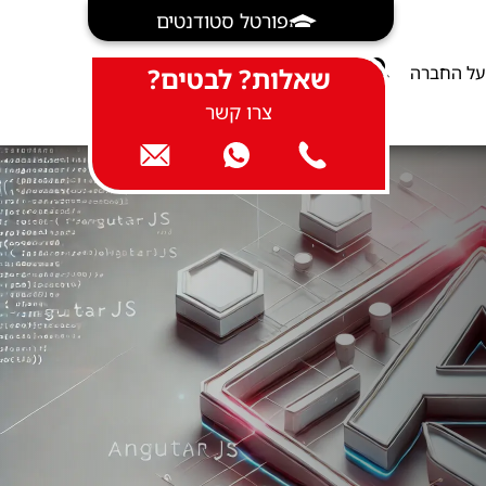
פורטל סטודנטים
על החברה
שאלות? לבטים?
צרו קשר