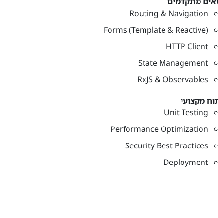
אים מתקדמים
Routing & Navigation
Forms (Template & Reactive)
HTTP Client
State Management
RxJS & Observables
וח מקצועי
Unit Testing
Performance Optimization
Security Best Practices
Deployment