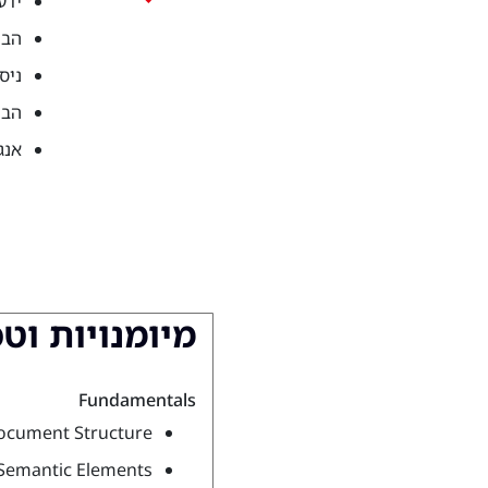
ידע ב-pt
הבנה 
ניסיון 
הבנה
אנג
מיומנויות וט
Fundamentals
ocument Structure
Semantic Elements