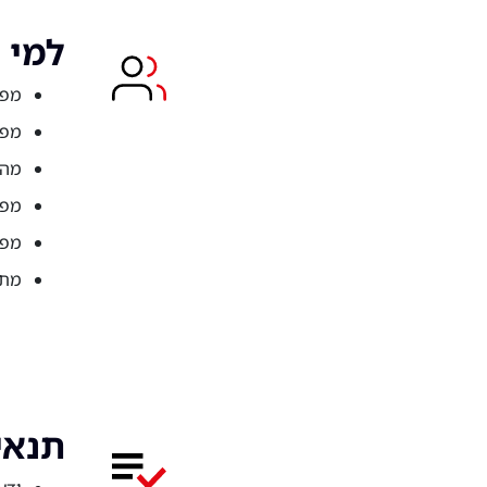
למי 
מפתחי 
מפתחי t
מהנ
מפתחי k
מפתחי e
מתא
תנאי