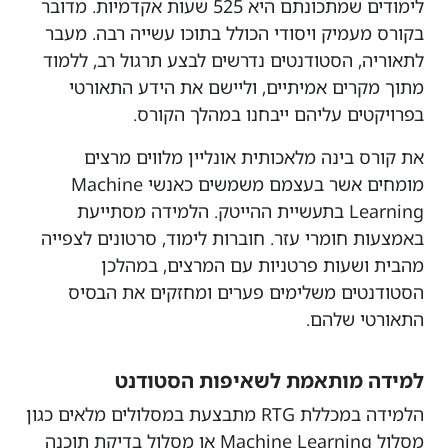
לימודים שמתכונתם היא 525 שעות אקדמיות. מדובר
בקורס מעמיק ויסודי הכולל בתוכו עשייה רבה. מעבר
לתאוריה, הסטודנטים נדרשים לבצע תרגול רב, ללמוד
מתוך מקרים אמיתיים, וליישם את הידע התאורטי
בפרויקטים עליהם ייבחנו במהלך הקורס.
את קורס בינה מלאכותית אונליין מלווים מרצים
מומחים אשר בעצמם משמשים כאנשי Machine
Learning בתעשיית ההייטק. הלמידה מסתייעת
באמצעות חומרי עזר. חוברות לימוד, סרטונים לצפייה
מהבית ושעות פרטניות עם המרצים, במהלכן
הסטודנטים משלימים פערים ומחזקים את הבסיס
התאורטי שלהם.
למידה מותאמת לשאיפות הסטודנט
הלמידה במכללת RTG מתבצעת במסלולים מלאים כגון
מסלול Machine Learning או מסלול בדיקת תוכנה