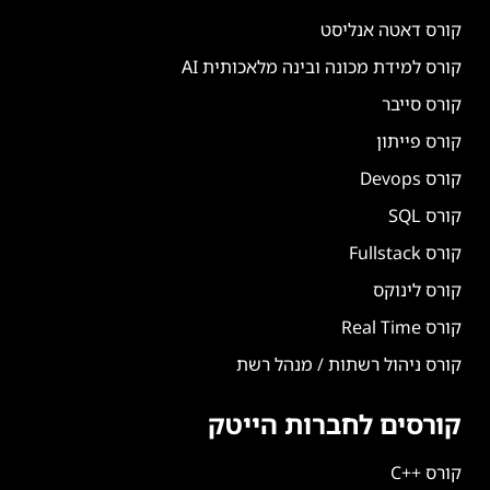
קורס דאטה אנליסט
קורס למידת מכונה ובינה מלאכותית AI
קורס סייבר
קורס פייתון
קורס Devops
קורס SQL
קורס Fullstack
קורס לינוקס
קורס Real Time
קורס ניהול רשתות / מנהל רשת
קורסים לחברות הייטק
קורס ++C