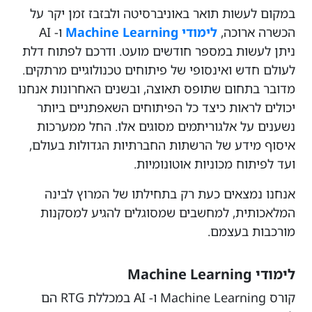
במקום לעשות תואר באוניברסיטה ולבזבז זמן יקר על
הכשרה ארוכה,
לימודי Machine Learning
ו- AI
ניתן לעשות במספר חודשים מועט. ודרכם לפתוח דלת
לעולם חדש ואינסופי של פיתוחים טכנולוגיים מרתקים.
מדובר בתחום שתופס תאוצה, ובשנים האחרונות אנחנו
יכולים לראות כיצד כל הפיתוחים השאפתניים ביותר
נשענים על אלגוריתמים מסוגים אלו. החל ממערכות
איסוף מידע של הרשתות החברתיות הגדולות בעולם,
ועד לפיתוח מכוניות אוטונומיות.
אנחנו נמצאים כעת רק בתחילתו של המרוץ לבינה
המלאכותית, למחשבים שמסוגלים להגיע למסקנות
מורכבות בעצמם.
לימודי Machine Learning
קורס Machine Learning ו- AI במכללת RTG הם