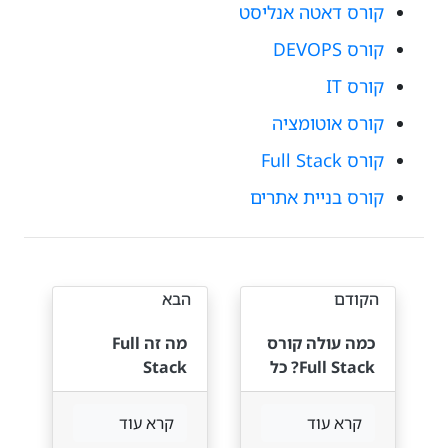
קורס דאטה אנליסט
קורס DEVOPS
קורס IT
קורס אוטומציה
קורס Full Stack
קורס בניית אתרים
הקודם
הבא
כמה עולה קורס
מה זה Full
Full Stack? כל
Stack
העלויות
Developer?
והתגמולים
קרא עוד
קרא עוד