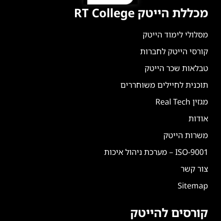
מכללת הייטק RT College
מסלולי לימוד הייטק
קורסי הייטק לחברות
טבלאות שכר הייטק
תוכנית לחיילים משוחררים
מגזין Real Tech
אודות
משרות הייטק
ISO-9001 – מערכת ניהול איכות
צור קשר
Sitemap
קורסים להייטק