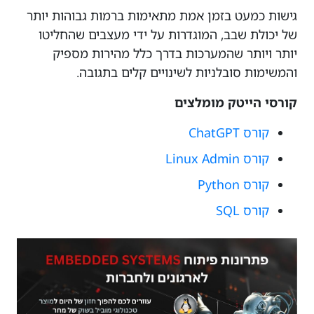
גישות כמעט בזמן אמת מתאימות ברמות גבוהות יותר
של יכולת שבב, המוגדרות על ידי מעצבים שהחליטו
יותר ויותר שהמערכות בדרך כלל מהירות מספיק
והמשימות סובלניות לשינויים קלים בתגובה.
קורסי הייטק מומלצים
קורס ChatGPT
קורס Linux Admin
קורס Python
קורס SQL