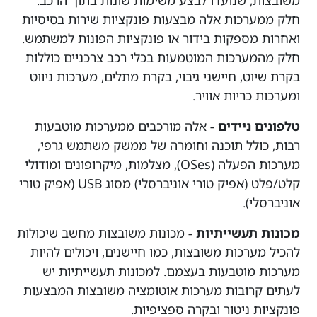
משובצות, שנועדו לבצע משימות שונות בתוך הרכב.
חלק ממערכות אלה מבצעות פונקציות שירות בסיסיות
ואחרות מספקות בידור או פונקציות הפונות למשתמש.
חלק מהמערכות המוטמעות בכלי רכב צרכניים כוללות
בקרת שיוט, חיישני גיבוי, בקרת מתלים, מערכות ניווט
ומערכות כריות אוויר.
טלפונים ניידים -
אלה מורכבים ממערכות מוטבעות
רבות, כולל תוכנה וחומרה של ממשק משתמש גרפי,
מערכות הפעלה (OSes), מצלמות, מיקרופונים ומודולי
קלט/פלט (אפיק טורי אוניברסלי) מסוג USB (אפיק טורי
אוניברסלי).
מכונות תעשייתיות -
מכונות משובצות מחשב שיכולות
להכיל מערכות משובצות, כמו חיישנים, ויכולים להיות
מערכות מוטבעות בעצמם. למכונות תעשייתיות יש
לעתים קרובות מערכות אוטומציה משובצות המבצעות
פונקציות ניטור ובקרה ספציפיות.