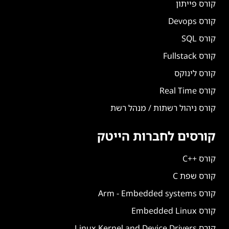
קורס פייתון
קורס Devops
קורס SQL
קורס Fullstack
קורס לינוקס
קורס Real Time
קורס ניהול רשתות / מנהל רשת
קורסים לחברות הייטק
קורס ++C
קורס שפת C
קורס Arm - Embedded systems
קורס Embedded Linux
קורס Linux Kernel and Device Drivers