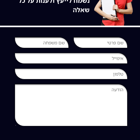
נשמח לייעץ ולענות על כל
שאלה