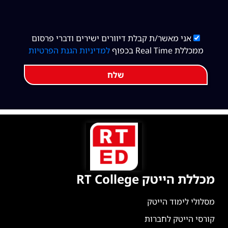
אני מאשר/ת קבלת דיוורים ישירים ודברי פרסום
ממכללת Real Time בכפוף
למדיניות הגנת הפרטיות
שלח
מכללת הייטק RT College
מסלולי לימוד הייטק
קורסי הייטק לחברות