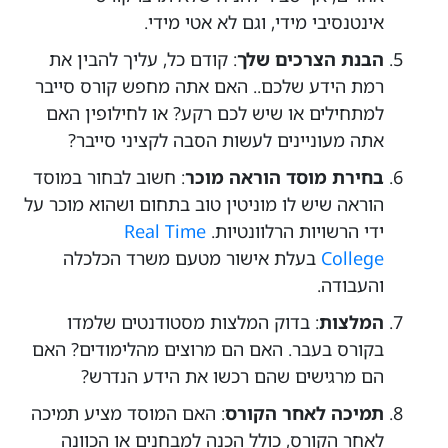
אינטנסיבי מידי, וגם לא אטי מידי.
הבנת הצרכים שלך
: קודם כל, עליך להבין את
רמת הידע שלכם.. האם אתה מחפש קורס סייבר
למתחילים או שיש לכם רקע? או לחילופין האם
אתה מעוניינים לעשות הסבה לקציני סייבר?
בחירת מוסד הוראה מוכר
: חשוב לבחור במוסד
הוראה שיש לו מוניטין טוב בתחום ושהוא מוכר על
ידי הרשויות הרלוונטיות.
Real Time
College
בעלת אישור מטעם משרד הכלכלה
והעבודה.
המלצות
: בדוק המלצות מסטודנטים שלמדו
בקורס בעבר. האם הם מרוצים מהלימודים? האם
הם מרגישים שהם רכשו את הידע הנדרש?
תמיכה לאחר הקורס
: האם המוסד מציע תמיכה
לאחר הקורס, כולל הכנה למבחנים או הכוונה