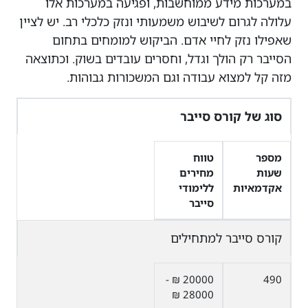
במערכות מידע ממוחשבות, ופגיעה במערכות אלו
עלולה לגרום לשיבוש משמעותי ונזק כלכלי רב. יש לציין
שאפילו נזק לחיי אדם. הביקוש למומחים בתחום
הסייבר רק הולך וגדל, וחסרים עובדים בשוק. וכתוצאה
מזה קל למצוא עבודה וגם המשכורות גבוהות.
סוג של קורס סייבר
מספר
טווח
שעות
מחירים
אקדמאיות
ללימודי
סייבר
קורס סייבר למתחילים
20000 ₪ -
490
28000 ₪