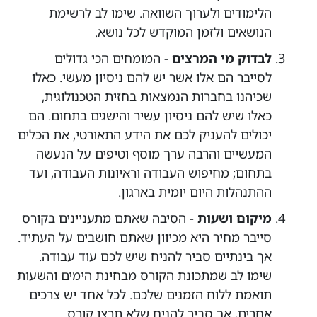
הלימודים ולערוך השוואה. שימו לב לרשימת
הנושאים ולזמן המוקדש לכל נושא.
לבדוק מי המרצים
- המומחים הכי גדולים
לסייבר הם אלו אשר יש להם ניסיון מעשי. כאלו
שכיהנו בחברות הנמצאות בחזית הטכנולוגית,
כאלו שיש להם ניסיון עשיר והישגים בתחום. הם
יכולים להעניק לכם את הידע התאורטי, את הכלים
המעשיים והרבה ערך מוסף וטיפים על הנעשה
בתחום; מחיפוש העבודה וראיונות העבודה, ועד
ההתנהלות היום יומית בארגון.
מיקום ושעות
- הסיבה שאתם מתעניינים בקורס
סייבר מחיר היא מכיוון שאתם חושבים על העתיד.
אך בינתיים סביר להניח שיש לכם עוד עבודה.
שימו לב שמתכונת הקורס מבחינת הימים והשעות
תואמת ללוח הזמנים שלכם. לכל אחד יש צרכים
אחרים, אך סביר להניח שלא תרצו קורס